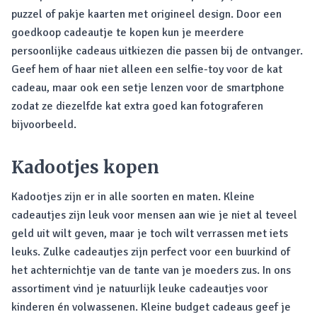
puzzel of pakje kaarten met origineel design. Door een
goedkoop cadeautje te kopen kun je meerdere
persoonlijke cadeaus uitkiezen die passen bij de ontvanger.
Geef hem of haar niet alleen een selfie-toy voor de kat
cadeau, maar ook een setje lenzen voor de smartphone
zodat ze diezelfde kat extra goed kan fotograferen
bijvoorbeeld.
Kadootjes kopen
Kadootjes zijn er in alle soorten en maten. Kleine
cadeautjes zijn leuk voor mensen aan wie je niet al teveel
geld uit wilt geven, maar je toch wilt verrassen met iets
leuks. Zulke cadeautjes zijn perfect voor een buurkind of
het achternichtje van de tante van je moeders zus. In ons
assortiment vind je natuurlijk leuke cadeautjes voor
kinderen én volwassenen. Kleine budget cadeaus geef je