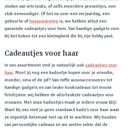
vinden van iets leuks, of zelfs meerdere presentjes, een
stuk eenvoudiger. Of het nu voor een verjaardag, een
geboorte of
housewarming
is, we hebben altijd een
passende cadeautjes voor hem. Van handige gadgets voor
bij het koken tot een kleinigheid die bij zijn hobby past.
Cadeautjes voor haar
In ons assortiment vind je natuurlijk ook
cadeautjes voor
haar
. Moet jij nog een kadootje kopen voor je vriendin,
moeder, oma of de juf? Van toffe woonaccessoires tot
handige gadgets en van leuke kookcadeaus tot mooie
fotolijsten: wij hebben de allerleukste cadeautjes voor
vrouwen. Met onze kadootjes maak je iedere vrouw blij!
Want bij ons vind je geen standaard kado’s voor haar waar
ze eigenlijk helemaal niet op zit te wachten. Wij houden
van persoonlijke cadeaus en we weten zeker dat de