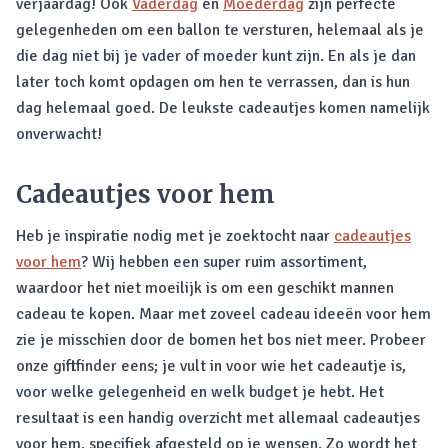
verjaardag! Ook
Vaderdag
en
Moederdag
zijn perfecte
gelegenheden om een ballon te versturen, helemaal als je
die dag niet bij je vader of moeder kunt zijn. En als je dan
later toch komt opdagen om hen te verrassen, dan is hun
dag helemaal goed. De leukste cadeautjes komen namelijk
onverwacht!
Cadeautjes voor hem
Heb je inspiratie nodig met je zoektocht naar
cadeautjes
voor hem
? Wij hebben een super ruim assortiment,
waardoor het niet moeilijk is om een geschikt mannen
cadeau te kopen. Maar met zoveel cadeau ideeën voor hem
zie je misschien door de bomen het bos niet meer. Probeer
onze giftfinder eens; je vult in voor wie het cadeautje is,
voor welke gelegenheid en welk budget je hebt. Het
resultaat is een handig overzicht met allemaal cadeautjes
voor hem, specifiek afgesteld op je wensen. Zo wordt het