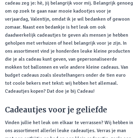
cadeau zeg je: hè, jij belangrijk voor mij. Belangrijk genoeg
om op zoek te gaan naar mooie kadootjes voor je
verjaardag, Valentijn, omdat ik je wil bedanken of gewoon
zomaar. Naast een bedankje is het leuk om ook
daadwerkelijk cadeautjes te geven als mensen je hebben
geholpen met verhuizen of heel belangrijk voor je zijn. In
ons assortiment vind je honderden leuke kleine producten
die je als cadeau kunt geven, van gepersonaliseerde
mokken tot ballonnen en vele andere kleine cadeaus. Van
budget cadeaus zoals sleutelhangers onder de tien euro
tot coole bekers met tekst: wij hebben het allemaal.
Cadeautjes kopen? Dat doe je bij Cadeau!
Cadeautjes voor je geliefde
Vinden jullie het leuk om elkaar te verrassen? Wij hebben in
ons assortiment allerlei leuke cadeautjes. Verras je man