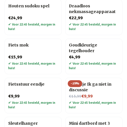
Houten sudoku spel
Draadloos
nekmassageapparaat
€24,99
€22,99
✔
Voor 22:45 besteld, morgen in
✔
Voor 22:45 besteld, morgen in
huis!
huis!
Fiets mok
Goudkleurige
tegelhouder
€15,99
€4,99
✔
Voor 22:45 besteld, morgen in
✔
Voor 22:45 besteld, morgen in
huis!
huis!
-
29
%
Fietsstuur eendje
Tegeltje Ik ga niet in
discussie
Nu voor
€9,99
€9,99
€13,99
✔
Voor 22:45 besteld, morgen in
✔
Voor 22:45 besteld, morgen in
huis!
huis!
Sleutelhanger
Mini dartbord met 3