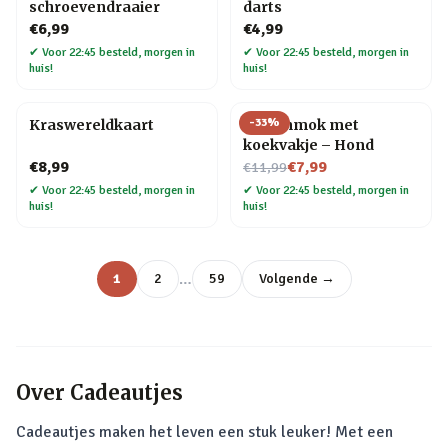
schroevendraaier
darts
€6,99
€4,99
✔
Voor 22:45 besteld, morgen in
✔
Voor 22:45 besteld, morgen in
huis!
huis!
-
33
%
Kraswereldkaart
Dierenmok met
koekvakje – Hond
Nu voor
€8,99
€7,99
€11,99
✔
Voor 22:45 besteld, morgen in
✔
Voor 22:45 besteld, morgen in
huis!
huis!
…
1
2
59
Volgende →
Over
Cadeautjes
Cadeautjes maken het leven een stuk leuker! Met een