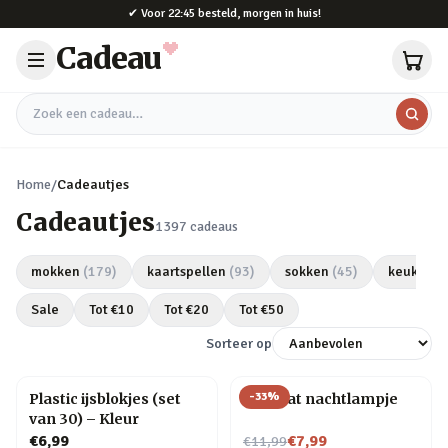
Naar hoofdinhoud
✔
Voor 22:45 besteld, morgen in huis!
Cadeau
Zoek een cadeau
Home
/
Cadeautjes
Cadeautjes
1397
cadeaus
mokken
(
179
)
kaartspellen
(
93
)
sokken
(
45
)
keukeng
Sale
Tot €
10
Tot €
20
Tot €
50
Sorteer op
-
33
%
Plastic ijsblokjes (set
Mini kat nachtlampje
van 30) – Kleur
Nu voor
€6,99
€7,99
€11,99