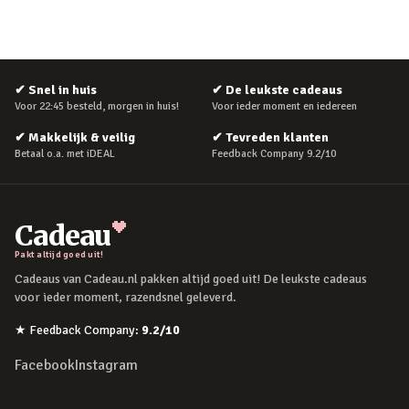
✔
Snel in huis
✔
De leukste cadeaus
Voor 22:45 besteld, morgen in huis!
Voor ieder moment en iedereen
✔
Makkelijk & veilig
✔
Tevreden klanten
Betaal o.a. met iDEAL
Feedback Company 9.2/10
Cadeau
Pakt altijd goed uit!
Cadeaus van Cadeau.nl pakken altijd goed uit! De leukste cadeaus
voor ieder moment, razendsnel geleverd.
★
Feedback Company
:
9.2
/10
Facebook
Instagram