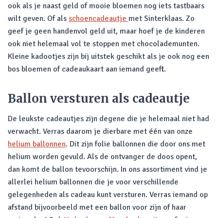
ook als je naast geld of mooie bloemen nog iets tastbaars
wilt geven. Of als
schoencadeautje
met Sinterklaas. Zo
geef je geen handenvol geld uit, maar hoef je de kinderen
ook niet helemaal vol te stoppen met chocolademunten.
Kleine kadootjes zijn bij uitstek geschikt als je ook nog een
bos bloemen of cadeaukaart aan iemand geeft.
Ballon versturen als cadeautje
De leukste cadeautjes zijn degene die je helemaal niet had
verwacht. Verras daarom je dierbare met één van onze
helium ballonnen
. Dit zijn folie ballonnen die door ons met
helium worden gevuld. Als de ontvanger de doos opent,
dan komt de ballon tevoorschijn. In ons assortiment vind je
allerlei helium ballonnen die je voor verschillende
gelegenheden als cadeau kunt versturen. Verras iemand op
afstand bijvoorbeeld met een ballon voor zijn of haar