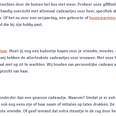
schien door de bomen het bos niet meer. Probeer onze giftfinder
 handig overzicht met allemaal cadeautjes voor hem, specifiek a
r. Of het nu voor een verjaardag, een geboorte of
housewarming
 die bij zijn hobby past.
haar
. Moet jij nog een kadootje kopen voor je vriendin, moeder,
wij hebben de allerleukste cadeautjes voor vrouwen. Met onze ka
aal niet op zit te wachten. Wij houden van persoonlijke cadeaus
gezicht van haar.
jzonderder dan een gewoon cadeautje. Waarom? Omdat je er extra 
 ook nog eens zijn of haar naam of initialen op laten drukken. D
te vriendin. Of geef iemand dat extra steuntje in de rug door h