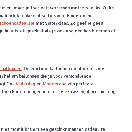
 geven, maar je toch wilt verrassen met iets leuks. Zulke
 natuurlijk leuke cadeautjes voor kinderen én
schoencadeautje
met Sinterklaas. Zo geef je geen
n bij uitstek geschikt als je ook nog een bos bloemen of
 ballonnen
. Dit zijn folie ballonnen die door ons met
ei helium ballonnen die je voor verschillende
dag! Ook
Vaderdag
en
Moederdag
zijn perfecte
er toch komt opdagen om hen te verrassen, dan is hun dag
 niet moeilijk is om een geschikt mannen cadeau te