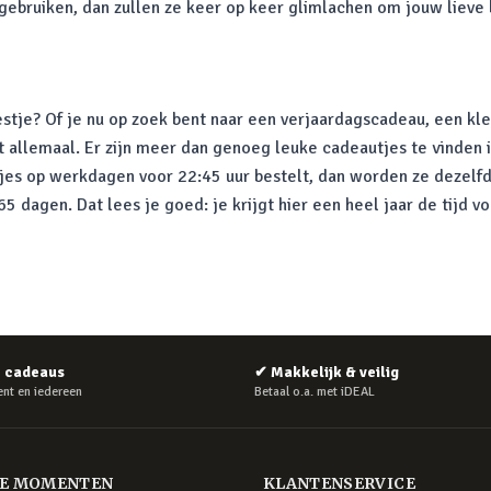
 gebruiken, dan zullen ze keer op keer glimlachen om jouw lieve
stje? Of je nu op zoek bent naar een verjaardagscadeau, een kle
t allemaal. Er zijn meer dan genoeg leuke cadeautjes te vinden 
tjes op werkdagen voor 22:45 uur bestelt, dan worden ze dezelfd
 dagen. Dat lees je goed: je krijgt hier een heel jaar de tijd v
e cadeaus
✔
Makkelijk & veilig
nt en iedereen
Betaal o.a. met iDEAL
RE MOMENTEN
KLANTENSERVICE