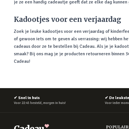
je ze een handig cadeautje geeft dat ze elke dag kunnen
Kadootjes voor een verjaardag
Zoek je leuke kadootjes voor een verjaardag of kinderfee
of gewoon iets om te geven als verrassing: wij hebben he
cadeaus door ze te bestellen bij Cadeau. Als je je kadoo
smaak? Bij ons mag je je producten retourneren binnen 365
Cadeau!
✔
Snel in huis
✔
De leukst
Voor 22:45 besteld, morgen in huis!
Voor ieder mome
Cadeau
POPULAI