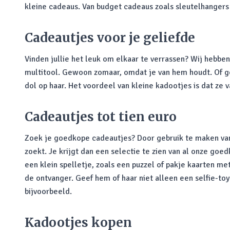
kleine cadeaus. Van budget cadeaus zoals sleutelhangers 
Cadeautjes voor je geliefde
Vinden jullie het leuk om elkaar te verrassen? Wij hebben
multitool. Gewoon zomaar, omdat je van hem houdt. Of g
dol op haar. Het voordeel van kleine kadootjes is dat ze 
Cadeautjes tot tien euro
Zoek je goedkope cadeautjes? Door gebruik te maken v
zoekt. Je krijgt dan een selectie te zien van al onze go
een klein spelletje, zoals een puzzel of pakje kaarten m
de ontvanger. Geef hem of haar niet alleen een selfie-to
bijvoorbeeld.
Kadootjes kopen