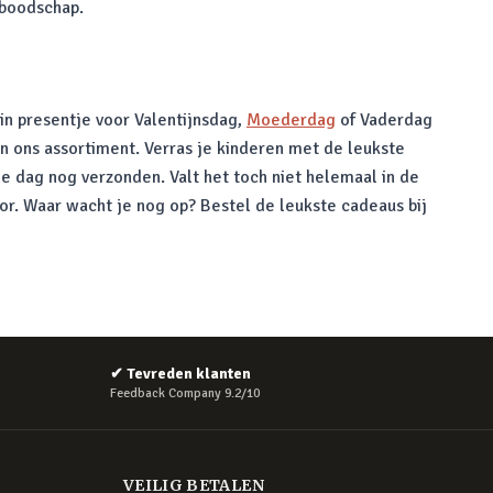
 boodschap.
in presentje voor Valentijnsdag,
Moederdag
of Vaderdag
in ons assortiment. Verras je kinderen met de leukste
e dag nog verzonden. Valt het toch niet helemaal in de
oor. Waar wacht je nog op? Bestel de leukste cadeaus bij
✔
Tevreden klanten
Feedback Company 9.2/10
VEILIG BETALEN