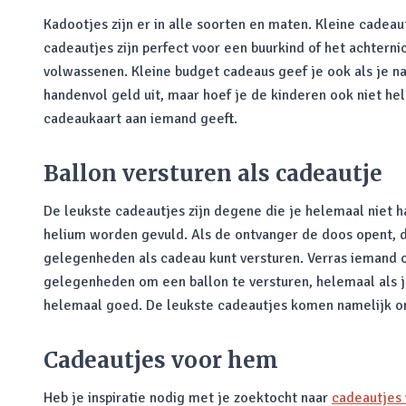
Kadootjes zijn er in alle soorten en maten. Kleine cadeaut
cadeautjes zijn perfect voor een buurkind of het achterni
volwassenen. Kleine budget cadeaus geef je ook als je na
handenvol geld uit, maar hoef je de kinderen ook niet he
cadeaukaart aan iemand geeft.
Ballon versturen als cadeautje
De leukste cadeautjes zijn degene die je helemaal niet 
helium worden gevuld. Als de ontvanger de doos opent, da
gelegenheden als cadeau kunt versturen. Verras iemand o
gelegenheden om een ballon te versturen, helemaal als je 
helemaal goed. De leukste cadeautjes komen namelijk o
Cadeautjes voor hem
Heb je inspiratie nodig met je zoektocht naar
cadeautjes