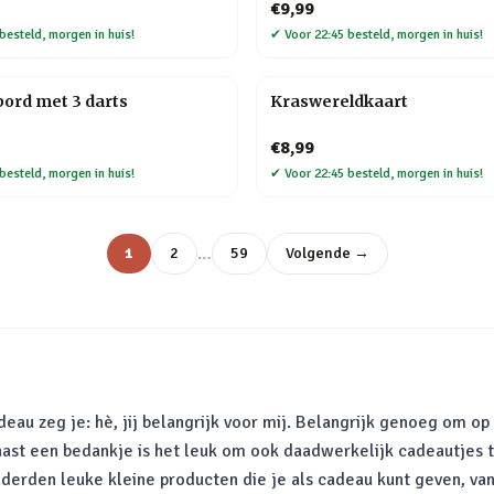
€9,99
besteld, morgen in huis!
✔
Voor 22:45 besteld, morgen in huis!
bord met 3 darts
Kraswereldkaart
€8,99
besteld, morgen in huis!
✔
Voor 22:45 besteld, morgen in huis!
…
1
2
59
Volgende →
au zeg je: hè, jij belangrijk voor mij. Belangrijk genoeg om op
aast een bedankje is het leuk om ook daadwerkelijk cadeautjes 
 honderden leuke kleine producten die je als cadeau kunt geven, 