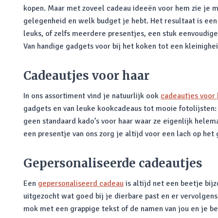
kopen. Maar met zoveel cadeau ideeën voor hem zie je mis
gelegenheid en welk budget je hebt. Het resultaat is een
leuks, of zelfs meerdere presentjes, een stuk eenvoudige
Van handige gadgets voor bij het koken tot een kleinigheid
Cadeautjes voor haar
In ons assortiment vind je natuurlijk ook
cadeautjes voor 
gadgets en van leuke kookcadeaus tot mooie fotolijsten: 
geen standaard kado’s voor haar waar ze eigenlijk helem
een presentje van ons zorg je altijd voor een lach op het 
Gepersonaliseerde cadeautjes
Een
gepersonaliseerd cadeau
is altijd net een beetje bi
uitgezocht wat goed bij je dierbare past en er vervolgens
mok met een grappige tekst of de namen van jou en je bes