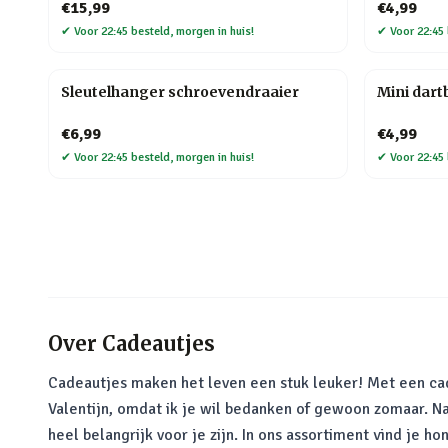
€15,99
€4,99
✔
Voor 22:45 besteld, morgen in huis!
✔
Voor 22:45 
Sleutelhanger schroevendraaier
Mini dart
€6,99
€4,99
✔
Voor 22:45 besteld, morgen in huis!
✔
Voor 22:45 
Over
Cadeautjes
Cadeautjes maken het leven een stuk leuker! Met een cade
Valentijn, omdat ik je wil bedanken of gewoon zomaar. N
heel belangrijk voor je zijn. In ons assortiment vind je