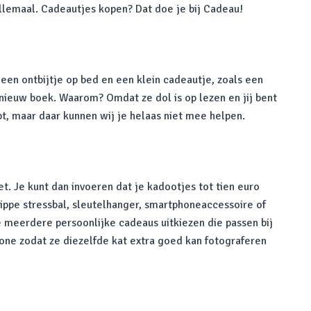
allemaal. Cadeautjes kopen? Dat doe je bij Cadeau!
 een ontbijtje op bed en een klein cadeautje, zoals een
ieuw boek. Waarom? Omdat ze dol is op lezen en jij bent
pt, maar daar kunnen wij je helaas niet mee helpen.
. Je kunt dan invoeren dat je kadootjes tot tien euro
hippe stressbal, sleutelhanger, smartphoneaccessoire of
e meerdere persoonlijke cadeaus uitkiezen die passen bij
one zodat ze diezelfde kat extra goed kan fotograferen