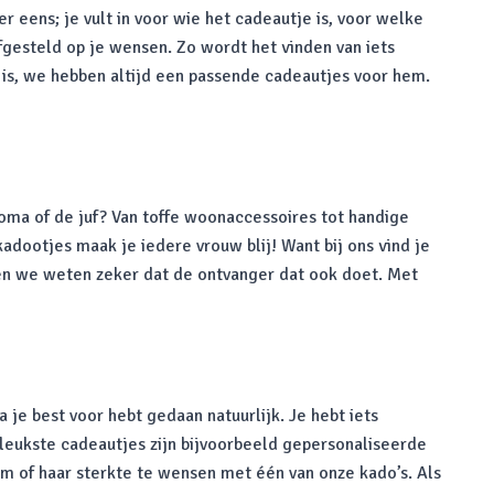
 eens; je vult in voor wie het cadeautje is, voor welke
fgesteld op je wensen. Zo wordt het vinden van iets
is, we hebben altijd een passende cadeautjes voor hem.
 oma of de juf? Van toffe woonaccessoires tot handige
dootjes maak je iedere vrouw blij! Want bij ons vind je
 en we weten zeker dat de ontvanger dat ook doet. Met
je best voor hebt gedaan natuurlijk. Je hebt iets
e leukste cadeautjes zijn bijvoorbeeld gepersonaliseerde
em of haar sterkte te wensen met één van onze kado’s. Als