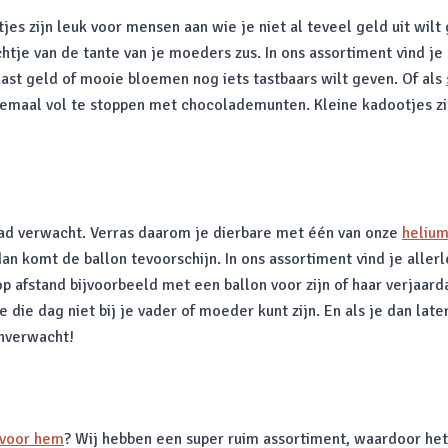
jes zijn leuk voor mensen aan wie je niet al teveel geld uit wilt
chtje van de tante van je moeders zus. In ons assortiment vind je
ast geld of mooie bloemen nog iets tastbaars wilt geven. Of als
lemaal vol te stoppen met chocolademunten. Kleine kadootjes zij
had verwacht. Verras daarom je dierbare met één van onze
helium
n komt de ballon tevoorschijn. In ons assortiment vind je allerl
p afstand bijvoorbeeld met een ballon voor zijn of haar verjaar
die dag niet bij je vader of moeder kunt zijn. En als je dan lat
nverwacht!
 voor hem
? Wij hebben een super ruim assortiment, waardoor het