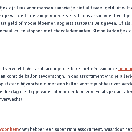
jes zijn leuk voor mensen aan wie je niet al teveel geld uit wilt
chtje van de tante van je moeders zus. In ons assortiment vind je
ast geld of mooie bloemen nog iets tastbaars wilt geven. Of als
lemaal vol te stoppen met chocolademunten. Kleine kadootjes zij
had verwacht. Verras daarom je dierbare met één van onze
helium
n komt de ballon tevoorschijn. In ons assortiment vind je allerl
p afstand bijvoorbeeld met een ballon voor zijn of haar verjaar
die dag niet bij je vader of moeder kunt zijn. En als je dan lat
nverwacht!
 voor hem
? Wij hebben een super ruim assortiment, waardoor het