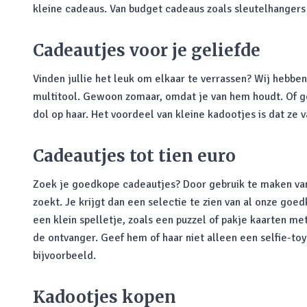
kleine cadeaus. Van budget cadeaus zoals sleutelhangers 
Cadeautjes voor je geliefde
Vinden jullie het leuk om elkaar te verrassen? Wij hebben
multitool. Gewoon zomaar, omdat je van hem houdt. Of g
dol op haar. Het voordeel van kleine kadootjes is dat ze 
Cadeautjes tot tien euro
Zoek je goedkope cadeautjes? Door gebruik te maken v
zoekt. Je krijgt dan een selectie te zien van al onze go
een klein spelletje, zoals een puzzel of pakje kaarten m
de ontvanger. Geef hem of haar niet alleen een selfie-to
bijvoorbeeld.
Kadootjes kopen