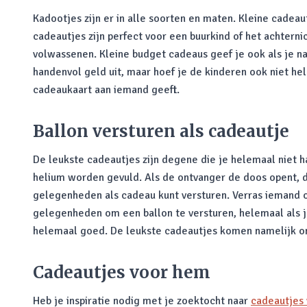
Kadootjes zijn er in alle soorten en maten. Kleine cadeaut
cadeautjes zijn perfect voor een buurkind of het achterni
volwassenen. Kleine budget cadeaus geef je ook als je na
handenvol geld uit, maar hoef je de kinderen ook niet he
cadeaukaart aan iemand geeft.
Ballon versturen als cadeautje
De leukste cadeautjes zijn degene die je helemaal niet 
helium worden gevuld. Als de ontvanger de doos opent, da
gelegenheden als cadeau kunt versturen. Verras iemand o
gelegenheden om een ballon te versturen, helemaal als je 
helemaal goed. De leukste cadeautjes komen namelijk o
Cadeautjes voor hem
Heb je inspiratie nodig met je zoektocht naar
cadeautjes