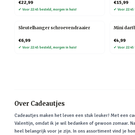
€22,99
€15,99
✔
Voor 22:45 besteld, morgen in huis!
✔
Voor 22:45 
Sleutelhanger schroevendraaier
Mini dart
€6,99
€4,99
✔
Voor 22:45 besteld, morgen in huis!
✔
Voor 22:45 
Over
Cadeautjes
Cadeautjes maken het leven een stuk leuker! Met een cade
Valentijn, omdat ik je wil bedanken of gewoon zomaar. N
heel belangrijk voor je zijn. In ons assortiment vind je