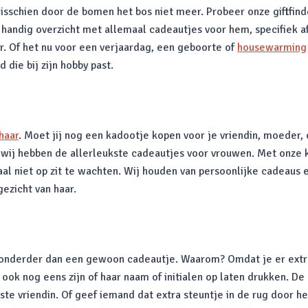
schien door de bomen het bos niet meer. Probeer onze giftfinder
 handig overzicht met allemaal cadeautjes voor hem, specifiek a
r. Of het nu voor een verjaardag, een geboorte of
housewarming
 die bij zijn hobby past.
haar
. Moet jij nog een kadootje kopen voor je vriendin, moeder,
wij hebben de allerleukste cadeautjes voor vrouwen. Met onze ka
aal niet op zit te wachten. Wij houden van persoonlijke cadeaus
gezicht van haar.
jzonderder dan een gewoon cadeautje. Waarom? Omdat je er extra 
 ook nog eens zijn of haar naam of initialen op laten drukken. D
te vriendin. Of geef iemand dat extra steuntje in de rug door h