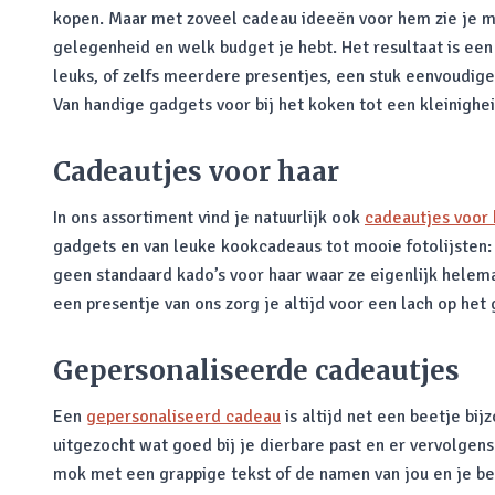
kopen. Maar met zoveel cadeau ideeën voor hem zie je mis
gelegenheid en welk budget je hebt. Het resultaat is een
leuks, of zelfs meerdere presentjes, een stuk eenvoudige
Van handige gadgets voor bij het koken tot een kleinigheid
Cadeautjes voor haar
In ons assortiment vind je natuurlijk ook
cadeautjes voor 
gadgets en van leuke kookcadeaus tot mooie fotolijsten: 
geen standaard kado’s voor haar waar ze eigenlijk helem
een presentje van ons zorg je altijd voor een lach op het 
Gepersonaliseerde cadeautjes
Een
gepersonaliseerd cadeau
is altijd net een beetje bi
uitgezocht wat goed bij je dierbare past en er vervolgens
mok met een grappige tekst of de namen van jou en je bes