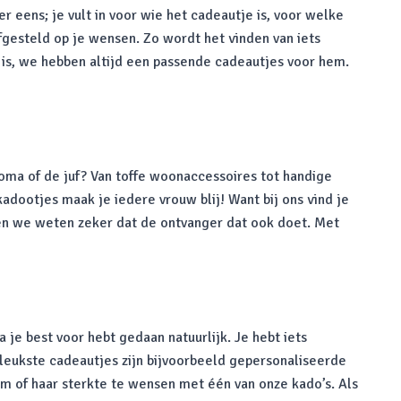
 eens; je vult in voor wie het cadeautje is, voor welke
fgesteld op je wensen. Zo wordt het vinden van iets
is, we hebben altijd een passende cadeautjes voor hem.
 oma of de juf? Van toffe woonaccessoires tot handige
dootjes maak je iedere vrouw blij! Want bij ons vind je
 en we weten zeker dat de ontvanger dat ook doet. Met
je best voor hebt gedaan natuurlijk. Je hebt iets
e leukste cadeautjes zijn bijvoorbeeld gepersonaliseerde
em of haar sterkte te wensen met één van onze kado’s. Als