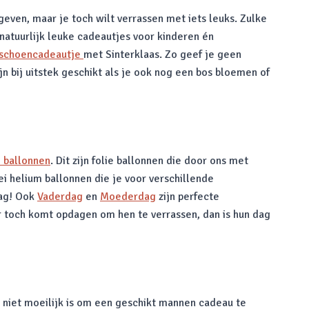
 geven, maar je toch wilt verrassen met iets leuks. Zulke
 natuurlijk leuke cadeautjes voor kinderen én
schoencadeautje
met Sinterklaas. Zo geef je geen
n bij uitstek geschikt als je ook nog een bos bloemen of
 ballonnen
. Dit zijn folie ballonnen die door ons met
ei helium ballonnen die je voor verschillende
dag! Ook
Vaderdag
en
Moederdag
zijn perfecte
er toch komt opdagen om hen te verrassen, dan is hun dag
 niet moeilijk is om een geschikt mannen cadeau te