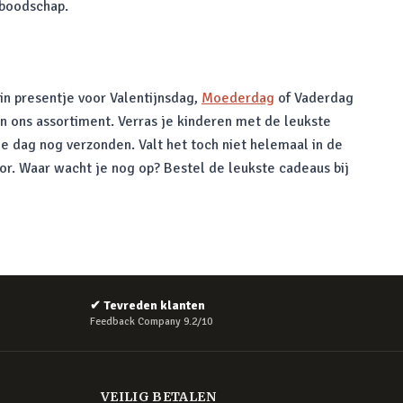
 boodschap.
in presentje voor Valentijnsdag,
Moederdag
of Vaderdag
in ons assortiment. Verras je kinderen met de leukste
e dag nog verzonden. Valt het toch niet helemaal in de
oor. Waar wacht je nog op? Bestel de leukste cadeaus bij
✔
Tevreden klanten
Feedback Company 9.2/10
VEILIG BETALEN