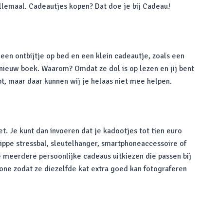
allemaal. Cadeautjes kopen? Dat doe je bij Cadeau!
 een ontbijtje op bed en een klein cadeautje, zoals een
ieuw boek. Waarom? Omdat ze dol is op lezen en jij bent
pt, maar daar kunnen wij je helaas niet mee helpen.
. Je kunt dan invoeren dat je kadootjes tot tien euro
hippe stressbal, sleutelhanger, smartphoneaccessoire of
e meerdere persoonlijke cadeaus uitkiezen die passen bij
one zodat ze diezelfde kat extra goed kan fotograferen