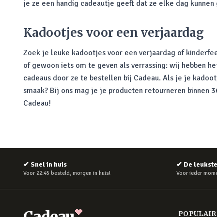
je ze een handig cadeautje geeft dat ze elke dag kunnen
Kadootjes voor een verjaardag
Zoek je leuke kadootjes voor een verjaardag of kinderfee
of gewoon iets om te geven als verrassing: wij hebben he
cadeaus door ze te bestellen bij Cadeau. Als je je kadoo
smaak? Bij ons mag je je producten retourneren binnen 365
Cadeau!
✔
Snel in huis
✔
De leukst
Voor 22:45 besteld, morgen in huis!
Voor ieder mome
Cadeau
POPULAI