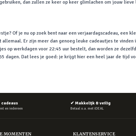
 gebruiken, dan zullen ze keer op keer glimlachen om jouw lieve
stje? Of je nu op zoek bent naar een verjaardagscadeau, een kle
t allemaal. Er zijn meer dan genoeg leuke cadeautjes te vinden 
tjes op werkdagen voor 22:45 uur bestelt, dan worden ze dezelfd
 dagen. Dat lees je goed: je krijgt hier een heel jaar de tijd v
e cadeaus
✔
Makkelijk & veilig
nt en iedereen
Betaal o.a. met iDEAL
RE MOMENTEN
KLANTENSERVICE