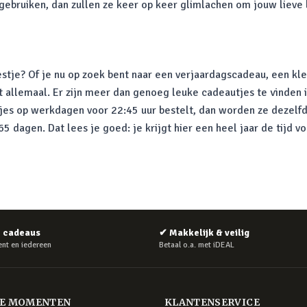
 gebruiken, dan zullen ze keer op keer glimlachen om jouw lieve
stje? Of je nu op zoek bent naar een verjaardagscadeau, een kle
t allemaal. Er zijn meer dan genoeg leuke cadeautjes te vinden 
tjes op werkdagen voor 22:45 uur bestelt, dan worden ze dezelfd
 dagen. Dat lees je goed: je krijgt hier een heel jaar de tijd v
e cadeaus
✔
Makkelijk & veilig
nt en iedereen
Betaal o.a. met iDEAL
RE MOMENTEN
KLANTENSERVICE