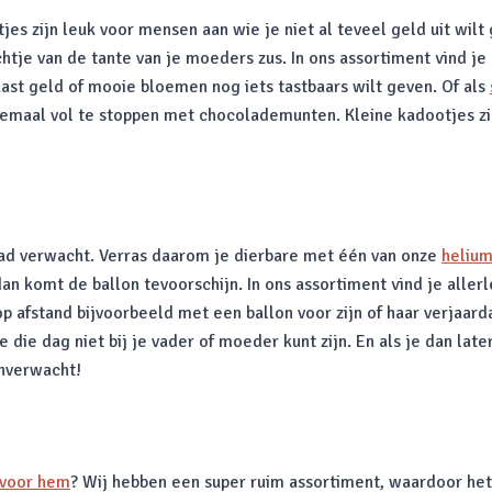
jes zijn leuk voor mensen aan wie je niet al teveel geld uit wilt
chtje van de tante van je moeders zus. In ons assortiment vind je
ast geld of mooie bloemen nog iets tastbaars wilt geven. Of als
lemaal vol te stoppen met chocolademunten. Kleine kadootjes zij
had verwacht. Verras daarom je dierbare met één van onze
helium
n komt de ballon tevoorschijn. In ons assortiment vind je allerl
p afstand bijvoorbeeld met een ballon voor zijn of haar verjaar
die dag niet bij je vader of moeder kunt zijn. En als je dan lat
nverwacht!
 voor hem
? Wij hebben een super ruim assortiment, waardoor het