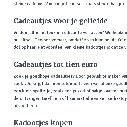
kleine cadeaus. Van budget cadeaus zoals sleutelhangers 
Cadeautjes voor je geliefde
Vinden jullie het leuk om elkaar te verrassen? Wij hebben
multitool. Gewoon zomaar, omdat je van hem houdt. Of g
dol op haar. Het voordeel van kleine kadootjes is dat ze 
Cadeautjes tot tien euro
Zoek je goedkope cadeautjes? Door gebruik te maken v
zoekt. Je krijgt dan een selectie te zien van al onze go
een klein spelletje, zoals een puzzel of pakje kaarten m
de ontvanger. Geef hem of haar niet alleen een selfie-to
bijvoorbeeld.
Kadootjes kopen