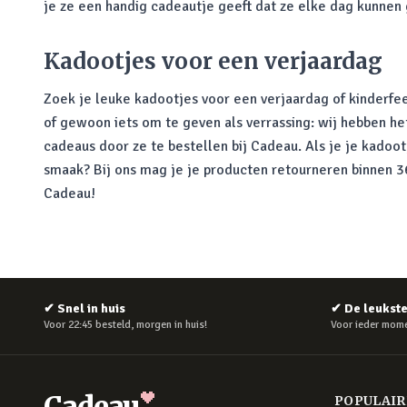
je ze een handig cadeautje geeft dat ze elke dag kunnen
Kadootjes voor een verjaardag
Zoek je leuke kadootjes voor een verjaardag of kinderfee
of gewoon iets om te geven als verrassing: wij hebben he
cadeaus door ze te bestellen bij Cadeau. Als je je kadoo
smaak? Bij ons mag je je producten retourneren binnen 365
Cadeau!
✔
Snel in huis
✔
De leukst
Voor 22:45 besteld, morgen in huis!
Voor ieder mome
Cadeau
POPULAI