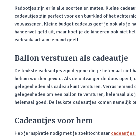
Kadootjes zijn er in alle soorten en maten. Kleine cadeaut
cadeautjes zijn perfect voor een buurkind of het achterni
volwassenen. Kleine budget cadeaus geef je ook als je na
handenvol geld uit, maar hoef je de kinderen ook niet he
cadeaukaart aan iemand geeft.
Ballon versturen als cadeautje
De leukste cadeautjes zijn degene die je helemaal niet 
helium worden gevuld. Als de ontvanger de doos opent, da
gelegenheden als cadeau kunt versturen. Verras iemand o
gelegenheden om een ballon te versturen, helemaal als je 
helemaal goed. De leukste cadeautjes komen namelijk o
Cadeautjes voor hem
Heb je inspiratie nodig met je zoektocht naar
cadeautjes