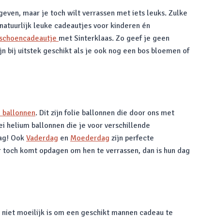
 geven, maar je toch wilt verrassen met iets leuks. Zulke
 natuurlijk leuke cadeautjes voor kinderen én
schoencadeautje
met Sinterklaas. Zo geef je geen
n bij uitstek geschikt als je ook nog een bos bloemen of
 ballonnen
. Dit zijn folie ballonnen die door ons met
ei helium ballonnen die je voor verschillende
dag! Ook
Vaderdag
en
Moederdag
zijn perfecte
er toch komt opdagen om hen te verrassen, dan is hun dag
 niet moeilijk is om een geschikt mannen cadeau te