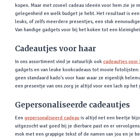
kopen. Maar met zoveel cadeau ideeën voor hem zie je mis
gelegenheid en welk budget je hebt. Het resultaat is een
leuks, of zelfs meerdere presentjes, een stuk eenvoudige
Van handige gadgets voor bij het koken tot een kleinigheid
Cadeautjes voor haar
In ons assortiment vind je natuurlijk ook
cadeautjes voor 
gadgets en van leuke kookcadeaus tot mooie fotolijsten: 
geen standaard kado’s voor haar waar ze eigenlijk helem
een presentje van ons zorg je altijd voor een lach op het 
Gepersonaliseerde cadeautjes
Een
gepersonaliseerd cadeau
is altijd net een beetje bi
uitgezocht wat goed bij je dierbare past en er vervolgens
mok met een grappige tekst of de namen van jou en je bes