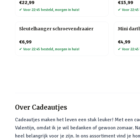
€22,99
€15,99
✔
Voor 22:45 besteld, morgen in huis!
✔
Voor 22:45 
Sleutelhanger schroevendraaier
Mini dart
€6,99
€4,99
✔
Voor 22:45 besteld, morgen in huis!
✔
Voor 22:45 
Over
Cadeautjes
Cadeautjes maken het leven een stuk leuker! Met een cade
Valentijn, omdat ik je wil bedanken of gewoon zomaar. N
heel belangrijk voor je zijn. In ons assortiment vind je