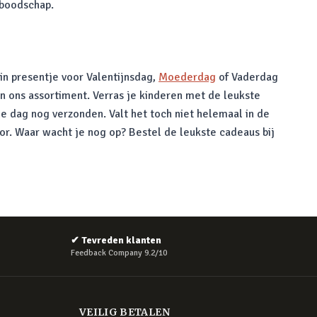
 boodschap.
in presentje voor Valentijnsdag,
Moederdag
of Vaderdag
in ons assortiment. Verras je kinderen met de leukste
e dag nog verzonden. Valt het toch niet helemaal in de
oor. Waar wacht je nog op? Bestel de leukste cadeaus bij
✔
Tevreden klanten
Feedback Company 9.2/10
VEILIG BETALEN