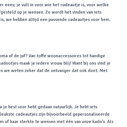
 eens; je vult in voor wie het cadeautje is, voor welke
fgesteld op je wensen. Zo wordt het vinden van iets
is, we hebben altijd een passende cadeautjes voor hem.
 oma of de juf? Van toffe woonaccessoires tot handige
dootjes maak je iedere vrouw blij! Want bij ons vind je
 en we weten zeker dat de ontvanger dat ook doet. Met
je best voor hebt gedaan natuurlijk. Je hebt iets
e leukste cadeautjes zijn bijvoorbeeld gepersonaliseerde
em of haar sterkte te wensen met één van onze kado’s. Als