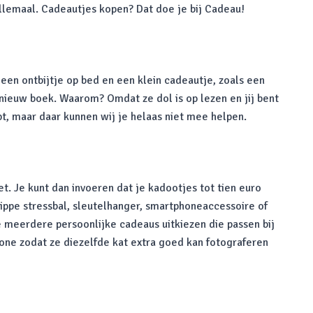
allemaal. Cadeautjes kopen? Dat doe je bij Cadeau!
 een ontbijtje op bed en een klein cadeautje, zoals een
ieuw boek. Waarom? Omdat ze dol is op lezen en jij bent
pt, maar daar kunnen wij je helaas niet mee helpen.
. Je kunt dan invoeren dat je kadootjes tot tien euro
hippe stressbal, sleutelhanger, smartphoneaccessoire of
e meerdere persoonlijke cadeaus uitkiezen die passen bij
one zodat ze diezelfde kat extra goed kan fotograferen