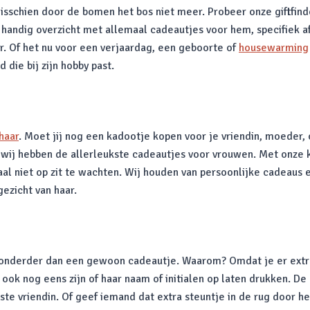
schien door de bomen het bos niet meer. Probeer onze giftfinder
 handig overzicht met allemaal cadeautjes voor hem, specifiek a
r. Of het nu voor een verjaardag, een geboorte of
housewarming
 die bij zijn hobby past.
haar
. Moet jij nog een kadootje kopen voor je vriendin, moeder,
wij hebben de allerleukste cadeautjes voor vrouwen. Met onze ka
aal niet op zit te wachten. Wij houden van persoonlijke cadeaus
gezicht van haar.
jzonderder dan een gewoon cadeautje. Waarom? Omdat je er extra 
 ook nog eens zijn of haar naam of initialen op laten drukken. D
te vriendin. Of geef iemand dat extra steuntje in de rug door h