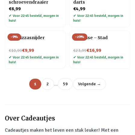
schroevendraaier
darts
€6,99
€4,99
✔
Voor 22:45 besteld, morgen in
✔
Voor 22:45 besteld, morgen in
huis!
huis!
-
9
%
-
29
%
Kat Pizzasnijder
Flip Vase – Stad
Nu voor
Nu voor
€9,99
€16,99
€10,99
€23,99
✔
Voor 22:45 besteld, morgen in
✔
Voor 22:45 besteld, morgen in
huis!
huis!
…
1
2
59
Volgende →
Over
Cadeautjes
Cadeautjes maken het leven een stuk leuker! Met een