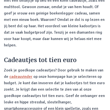
met een ontbijtje op bed en een klein cadeautje, zoals een
multitool. Gewoon zomaar, omdat je van hem houdt. Of
geef je vrouw een geinige boekenlegger cadeau, samen
met een nieuw boek. Waarom? Omdat ze dol is op lezen en
jij bent dol op haar. Het voordeel van kleine kadootjes is
dat ze vaak budgetproof zijn. Tenzij je een diamanten ring
voor haar koopt, maar daar kunnen wij je helaas niet mee
helpen.
Cadeautjes tot tien euro
Zoek je goedkope cadeautjes? Door gebruik te maken van
de
cadeauvinder
op onze homepage kun je selecteren op
budget. Je kunt dan invoeren dat je kadootjes tot tien euro
zoekt. Je krijgt dan een selectie te zien van al onze
goedkope cadeautjes tot tien euro. Geef de ontvanger een
leuke en hippe stressbal, sleutelhanger,
smartphoneaccessoire of een klein spelletje, zoals een