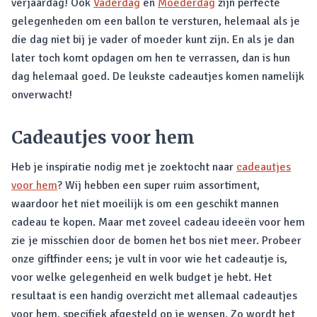
verjaardag! Ook
Vaderdag
en
Moederdag
zijn perfecte
gelegenheden om een ballon te versturen, helemaal als je
die dag niet bij je vader of moeder kunt zijn. En als je dan
later toch komt opdagen om hen te verrassen, dan is hun
dag helemaal goed. De leukste cadeautjes komen namelijk
onverwacht!
Cadeautjes voor hem
Heb je inspiratie nodig met je zoektocht naar
cadeautjes
voor hem
? Wij hebben een super ruim assortiment,
waardoor het niet moeilijk is om een geschikt mannen
cadeau te kopen. Maar met zoveel cadeau ideeën voor hem
zie je misschien door de bomen het bos niet meer. Probeer
onze giftfinder eens; je vult in voor wie het cadeautje is,
voor welke gelegenheid en welk budget je hebt. Het
resultaat is een handig overzicht met allemaal cadeautjes
voor hem, specifiek afgesteld op je wensen. Zo wordt het