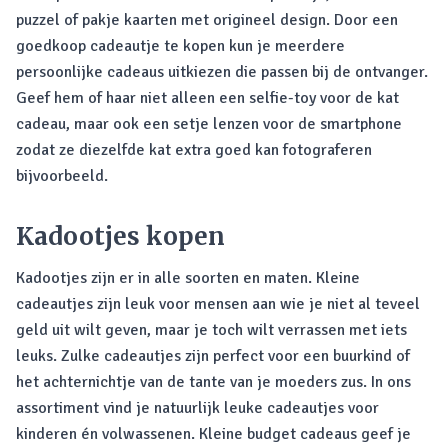
puzzel of pakje kaarten met origineel design. Door een
goedkoop cadeautje te kopen kun je meerdere
persoonlijke cadeaus uitkiezen die passen bij de ontvanger.
Geef hem of haar niet alleen een selfie-toy voor de kat
cadeau, maar ook een setje lenzen voor de smartphone
zodat ze diezelfde kat extra goed kan fotograferen
bijvoorbeeld.
Kadootjes kopen
Kadootjes zijn er in alle soorten en maten. Kleine
cadeautjes zijn leuk voor mensen aan wie je niet al teveel
geld uit wilt geven, maar je toch wilt verrassen met iets
leuks. Zulke cadeautjes zijn perfect voor een buurkind of
het achternichtje van de tante van je moeders zus. In ons
assortiment vind je natuurlijk leuke cadeautjes voor
kinderen én volwassenen. Kleine budget cadeaus geef je