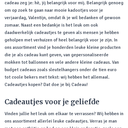
cadeau zeg je: hè, jij belangrijk voor mij. Belangrijk genoeg
om op zoek te gaan naar mooie kadootjes voor je
verjaardag, Valentijn, omdat ik je wil bedanken of gewoon
zomaar. Naast een bedankje is het leuk om ook
daadwerkelijk cadeautjes te geven als mensen je hebben
geholpen met verhuizen of heel belangrijk voor je zijn. In
ons assortiment vind je honderden leuke kleine producten
die je als cadeau kunt geven, van gepersonaliseerde
mokken tot ballonnen en vele andere kleine cadeaus. Van
budget cadeaus zoals sleutelhangers onder de tien euro
tot coole bekers met tekst: wij hebben het allemaal.
Cadeautjes kopen? Dat doe je bij Cadeau!
Cadeautjes voor je geliefde
Vinden jullie het leuk om elkaar te verrassen? Wij hebben in
ons assortiment allerlei leuke cadeautjes. Verras je man