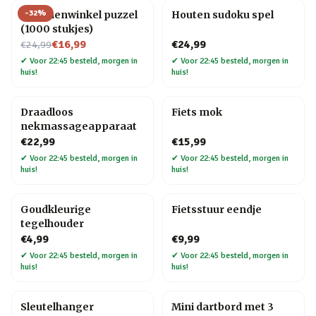
-
32
%
Bloemenwinkel puzzel
Houten sudoku spel
(1000 stukjes)
Nu voor
€16,99
€24,99
€24,99
✔
Voor 22:45 besteld, morgen in
✔
Voor 22:45 besteld, morgen in
huis!
huis!
Draadloos
Fiets mok
nekmassageapparaat
€22,99
€15,99
✔
Voor 22:45 besteld, morgen in
✔
Voor 22:45 besteld, morgen in
huis!
huis!
Goudkleurige
Fietsstuur eendje
tegelhouder
€4,99
€9,99
✔
Voor 22:45 besteld, morgen in
✔
Voor 22:45 besteld, morgen in
huis!
huis!
Sleutelhanger
Mini dartbord met 3