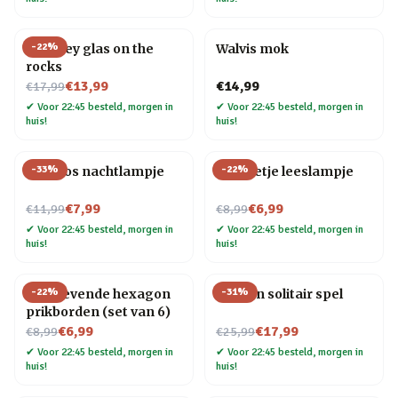
-
22
%
Whiskey glas on the
Walvis mok
rocks
Nu voor
€13,99
€14,99
€17,99
✔
Voor 22:45 besteld, morgen in
✔
Voor 22:45 besteld, morgen in
huis!
huis!
-
33
%
-
22
%
Mini vos nachtlampje
Mannetje leeslampje
Nu voor
Nu voor
€7,99
€6,99
€11,99
€8,99
✔
Voor 22:45 besteld, morgen in
✔
Voor 22:45 besteld, morgen in
huis!
huis!
-
22
%
-
31
%
Zelfklevende hexagon
Houten solitair spel
prikborden (set van 6)
Nu voor
Nu voor
€6,99
€17,99
€8,99
€25,99
✔
Voor 22:45 besteld, morgen in
✔
Voor 22:45 besteld, morgen in
huis!
huis!