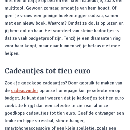
met een ontbijtje op bed en een klein cadeautje, zoals een
multitool. Gewoon zomaar, omdat je van hem houdt. Of
geef je vrouw een geinige boekenlegger cadeau, samen
met een nieuw boek. Waarom? Omdat ze dol is op lezen en
jij bent dol op haar. Het voordeel van kleine kadootjes is
dat ze vaak budgetproof zijn. Tenzij je een diamanten ring
voor haar koopt, maar daar kunnen wij je helaas niet mee
helpen.
Cadeautjes tot tien euro
Zoek je goedkope cadeautjes? Door gebruik te maken van
de
cadeauvinder
op onze homepage kun je selecteren op
budget. Je kunt dan invoeren dat je kadootjes tot tien euro
zoekt. Je krijgt dan een selectie te zien van al onze
goedkope cadeautjes tot tien euro. Geef de ontvanger een
leuke en hippe stressbal, sleutelhanger,
smartphoneaccessoire of een klein spelletje, zoals een