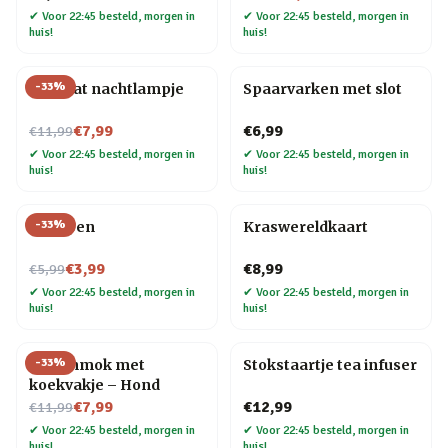
✔
Voor 22:45 besteld, morgen in
✔
Voor 22:45 besteld, morgen in
huis!
huis!
-
33
%
Mini kat nachtlampje
Spaarvarken met slot
Nu voor
€7,99
€6,99
€11,99
✔
Voor 22:45 besteld, morgen in
✔
Voor 22:45 besteld, morgen in
huis!
huis!
-
33
%
Veer pen
Kraswereldkaart
Nu voor
€3,99
€8,99
€5,99
✔
Voor 22:45 besteld, morgen in
✔
Voor 22:45 besteld, morgen in
huis!
huis!
-
33
%
Dierenmok met
Stokstaartje tea infuser
koekvakje – Hond
Nu voor
€7,99
€12,99
€11,99
✔
Voor 22:45 besteld, morgen in
✔
Voor 22:45 besteld, morgen in
huis!
huis!