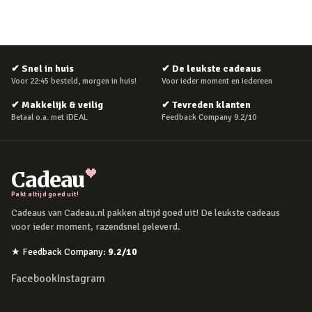
✔
Snel in huis
✔
De leukste cadeaus
Voor 22:45 besteld, morgen in huis!
Voor ieder moment en iedereen
✔
Makkelijk & veilig
✔
Tevreden klanten
Betaal o.a. met iDEAL
Feedback Company 9.2/10
Cadeau
Pakt altijd goed uit!
Cadeaus van Cadeau.nl pakken altijd goed uit! De leukste cadeaus
voor ieder moment, razendsnel geleverd.
★
Feedback Company
:
9.2
/10
Facebook
Instagram