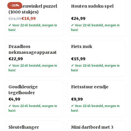
-
32
%
Bloemenwinkel puzzel
Houten sudoku spel
(1000 stukjes)
Nu voor
€16,99
€24,99
€24,99
✔
Voor 22:45 besteld, morgen in
✔
Voor 22:45 besteld, morgen in
huis!
huis!
Draadloos
Fiets mok
nekmassageapparaat
€22,99
€15,99
✔
Voor 22:45 besteld, morgen in
✔
Voor 22:45 besteld, morgen in
huis!
huis!
Goudkleurige
Fietsstuur eendje
tegelhouder
€4,99
€9,99
✔
Voor 22:45 besteld, morgen in
✔
Voor 22:45 besteld, morgen in
huis!
huis!
Sleutelhanger
Mini dartbord met 3