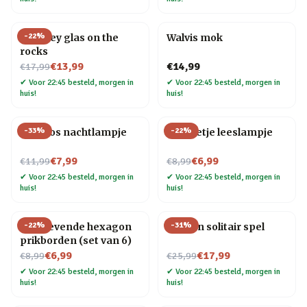
-
22
%
Whiskey glas on the
Walvis mok
rocks
Nu voor
€13,99
€14,99
€17,99
✔
Voor 22:45 besteld, morgen in
✔
Voor 22:45 besteld, morgen in
huis!
huis!
-
33
%
-
22
%
Mini vos nachtlampje
Mannetje leeslampje
Nu voor
Nu voor
€7,99
€6,99
€11,99
€8,99
✔
Voor 22:45 besteld, morgen in
✔
Voor 22:45 besteld, morgen in
huis!
huis!
-
22
%
-
31
%
Zelfklevende hexagon
Houten solitair spel
prikborden (set van 6)
Nu voor
Nu voor
€6,99
€17,99
€8,99
€25,99
✔
Voor 22:45 besteld, morgen in
✔
Voor 22:45 besteld, morgen in
huis!
huis!