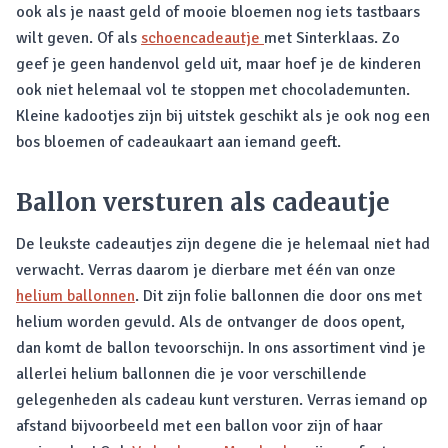
ook als je naast geld of mooie bloemen nog iets tastbaars
wilt geven. Of als
schoencadeautje
met Sinterklaas. Zo
geef je geen handenvol geld uit, maar hoef je de kinderen
ook niet helemaal vol te stoppen met chocolademunten.
Kleine kadootjes zijn bij uitstek geschikt als je ook nog een
bos bloemen of cadeaukaart aan iemand geeft.
Ballon versturen als cadeautje
De leukste cadeautjes zijn degene die je helemaal niet had
verwacht. Verras daarom je dierbare met één van onze
helium ballonnen
. Dit zijn folie ballonnen die door ons met
helium worden gevuld. Als de ontvanger de doos opent,
dan komt de ballon tevoorschijn. In ons assortiment vind je
allerlei helium ballonnen die je voor verschillende
gelegenheden als cadeau kunt versturen. Verras iemand op
afstand bijvoorbeeld met een ballon voor zijn of haar