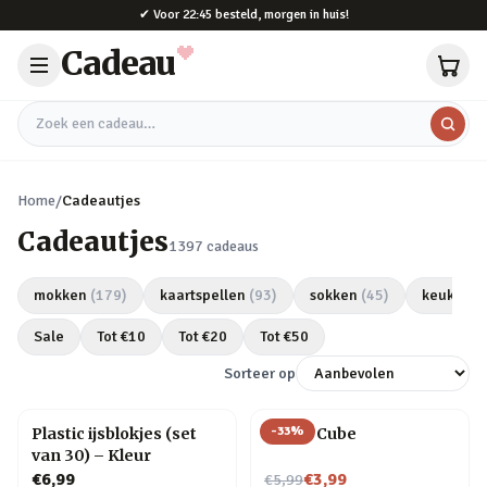
Naar hoofdinhoud
✔
Voor 22:45 besteld, morgen in huis!
Cadeau
Zoek een cadeau
Home
/
Cadeautjes
Cadeautjes
1397
cadeaus
mokken
(
179
)
kaartspellen
(
93
)
sokken
(
45
)
keukeng
Sale
Tot €
10
Tot €
20
Tot €
50
Sorteer op
-
33
%
Plastic ijsblokjes (set
Magic Cube
van 30) – Kleur
Nu voor
€6,99
€3,99
€5,99