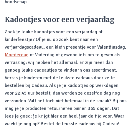
boodschap.
Kadootjes voor een verjaardag
Zoek je leuke kadootjes voor een verjaardag of
kinderfeestje? Of je nu op zoek bent naar een
verjaardagscadeau, een klein presentje voor Valentijnsdag,
Moederdag
of Vaderdag of gewoon iets om te geven als
verrassing: wij hebben het allemaal. Er zijn meer dan
genoeg leuke cadeautjes te vinden in ons assortiment.
Verras je kinderen met de leukste cadeaus door ze te
bestellen bij Cadeau. Als je je kadootjes op werkdagen
voor 22:45 uur bestelt, dan worden ze dezelfde dag nog
verzonden. Valt het toch niet helemaal in de smaak? Bij ons
mag je je producten retourneren binnen 365 dagen. Dat
lees je goed: je krijgt hier een heel jaar de tijd voor. Waar
wacht je nog op? Bestel de leukste cadeaus bij Cadeau!