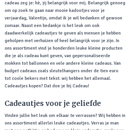
cadeau zeg je: hè, jij belangrijk voor mij. Belangrijk genoeg
om op zoek te gaan naar mooie kadootjes voor je
verjaardag, Valentijn, omdat ik je wil bedanken of gewoon
zomaar. Naast een bedankje is het leuk om ook
daadwerkelijk cadeautjes te geven als mensen je hebben
geholpen met verhuizen of heel belangrijk voor je zijn. In
ons assortiment vind je honderden leuke kleine producten
die je als cadeau kunt geven, van gepersonaliseerde
mokken tot ballonnen en vele andere kleine cadeaus. Van
budget cadeaus zoals sleutelhangers onder de tien euro
tot coole bekers met tekst: wij hebben het allemaal.
Cadeautjes kopen? Dat doe je bij Cadeau!
Cadeautjes voor je geliefde
Vinden jullie het leuk om elkaar te verrassen? Wij hebben in
ons assortiment allerlei leuke cadeautjes. Verras je man