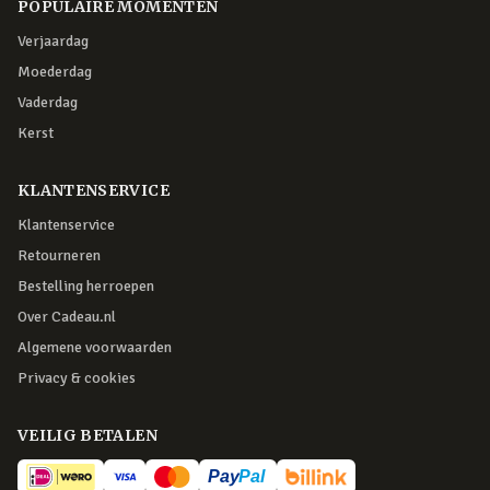
POPULAIRE MOMENTEN
Verjaardag
Moederdag
Vaderdag
Kerst
KLANTENSERVICE
Klantenservice
Retourneren
Bestelling herroepen
Over Cadeau.nl
Algemene voorwaarden
Privacy & cookies
VEILIG BETALEN