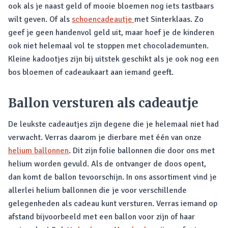
ook als je naast geld of mooie bloemen nog iets tastbaars
wilt geven. Of als
schoencadeautje
met Sinterklaas. Zo
geef je geen handenvol geld uit, maar hoef je de kinderen
ook niet helemaal vol te stoppen met chocolademunten.
Kleine kadootjes zijn bij uitstek geschikt als je ook nog een
bos bloemen of cadeaukaart aan iemand geeft.
Ballon versturen als cadeautje
De leukste cadeautjes zijn degene die je helemaal niet had
verwacht. Verras daarom je dierbare met één van onze
helium ballonnen
. Dit zijn folie ballonnen die door ons met
helium worden gevuld. Als de ontvanger de doos opent,
dan komt de ballon tevoorschijn. In ons assortiment vind je
allerlei helium ballonnen die je voor verschillende
gelegenheden als cadeau kunt versturen. Verras iemand op
afstand bijvoorbeeld met een ballon voor zijn of haar