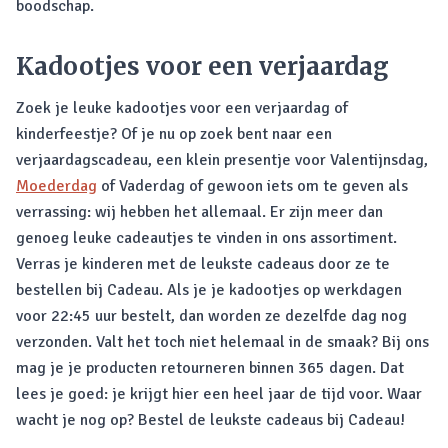
boodschap.
Kadootjes voor een verjaardag
Zoek je leuke kadootjes voor een verjaardag of
kinderfeestje? Of je nu op zoek bent naar een
verjaardagscadeau, een klein presentje voor Valentijnsdag,
Moederdag
of Vaderdag of gewoon iets om te geven als
verrassing: wij hebben het allemaal. Er zijn meer dan
genoeg leuke cadeautjes te vinden in ons assortiment.
Verras je kinderen met de leukste cadeaus door ze te
bestellen bij Cadeau. Als je je kadootjes op werkdagen
voor 22:45 uur bestelt, dan worden ze dezelfde dag nog
verzonden. Valt het toch niet helemaal in de smaak? Bij ons
mag je je producten retourneren binnen 365 dagen. Dat
lees je goed: je krijgt hier een heel jaar de tijd voor. Waar
wacht je nog op? Bestel de leukste cadeaus bij Cadeau!