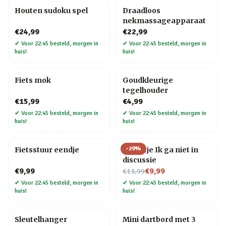
Houten sudoku spel
Draadloos
nekmassageapparaat
€24,99
€22,99
✔
Voor 22:45 besteld, morgen in
✔
Voor 22:45 besteld, morgen in
huis!
huis!
Fiets mok
Goudkleurige
tegelhouder
€15,99
€4,99
✔
Voor 22:45 besteld, morgen in
✔
Voor 22:45 besteld, morgen in
huis!
huis!
-
29
%
Fietsstuur eendje
Tegeltje Ik ga niet in
discussie
Nu voor
€9,99
€9,99
€13,99
✔
Voor 22:45 besteld, morgen in
✔
Voor 22:45 besteld, morgen in
huis!
huis!
Sleutelhanger
Mini dartbord met 3