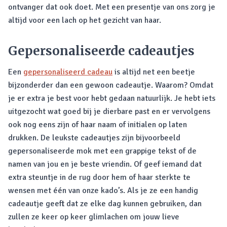
ontvanger dat ook doet. Met een presentje van ons zorg je
altijd voor een lach op het gezicht van haar.
Gepersonaliseerde cadeautjes
Een
gepersonaliseerd cadeau
is altijd net een beetje
bijzonderder dan een gewoon cadeautje. Waarom? Omdat
je er extra je best voor hebt gedaan natuurlijk. Je hebt iets
uitgezocht wat goed bij je dierbare past en er vervolgens
ook nog eens zijn of haar naam of initialen op laten
drukken. De leukste cadeautjes zijn bijvoorbeeld
gepersonaliseerde mok met een grappige tekst of de
namen van jou en je beste vriendin. Of geef iemand dat
extra steuntje in de rug door hem of haar sterkte te
wensen met één van onze kado’s. Als je ze een handig
cadeautje geeft dat ze elke dag kunnen gebruiken, dan
zullen ze keer op keer glimlachen om jouw lieve