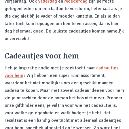
verjaardag! Ook
Vaderdag
en
Moederdag
zijn perfecte
gelegenheden om een ballon te versturen, helemaal als je
die dag niet bij je vader of moeder kunt zijn. En als je dan
later toch komt opdagen om hen te verrassen, dan is hun
dag helemaal goed. De leukste cadeautjes komen namelijk
onverwacht!
Cadeautjes voor hem
Heb je inspiratie nodig met je zoektocht naar
cadeautjes
voor hem
? Wij hebben een super ruim assortiment,
waardoor het niet moeilijk is om een geschikt mannen
cadeau te kopen. Maar met zoveel cadeau ideeën voor hem
zie je misschien door de bomen het bos niet meer. Probeer
onze giftfinder eens; je vult in voor wie het cadeautje is,
voor welke gelegenheid en welk budget je hebt. Het
resultaat is een handig overzicht met allemaal cadeautjes
voor hem, specifiek afgesteld op je wensen. Zo wordt het