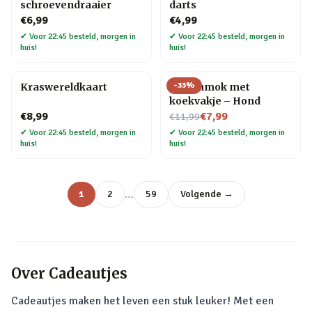
schroevendraaier
darts
€6,99
€4,99
✔
Voor 22:45 besteld, morgen in
✔
Voor 22:45 besteld, morgen in
huis!
huis!
-
33
%
Kraswereldkaart
Dierenmok met
koekvakje – Hond
Nu voor
€8,99
€7,99
€11,99
✔
Voor 22:45 besteld, morgen in
✔
Voor 22:45 besteld, morgen in
huis!
huis!
…
1
2
59
Volgende →
Over
Cadeautjes
Cadeautjes maken het leven een stuk leuker! Met een