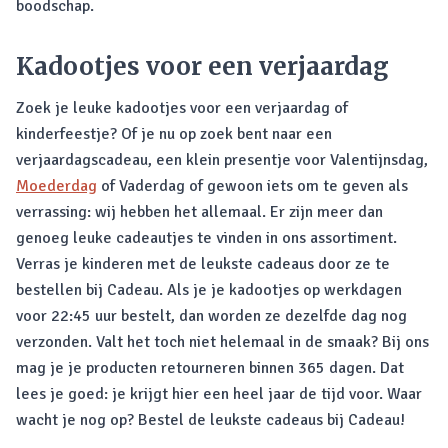
boodschap.
Kadootjes voor een verjaardag
Zoek je leuke kadootjes voor een verjaardag of
kinderfeestje? Of je nu op zoek bent naar een
verjaardagscadeau, een klein presentje voor Valentijnsdag,
Moederdag
of Vaderdag of gewoon iets om te geven als
verrassing: wij hebben het allemaal. Er zijn meer dan
genoeg leuke cadeautjes te vinden in ons assortiment.
Verras je kinderen met de leukste cadeaus door ze te
bestellen bij Cadeau. Als je je kadootjes op werkdagen
voor 22:45 uur bestelt, dan worden ze dezelfde dag nog
verzonden. Valt het toch niet helemaal in de smaak? Bij ons
mag je je producten retourneren binnen 365 dagen. Dat
lees je goed: je krijgt hier een heel jaar de tijd voor. Waar
wacht je nog op? Bestel de leukste cadeaus bij Cadeau!