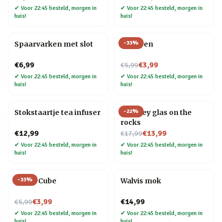
✔
Voor 22:45 besteld, morgen in
✔
Voor 22:45 besteld, morgen in
huis!
huis!
-
33
%
Spaarvarken met slot
Veer pen
Nu voor
€6,99
€3,99
€5,99
✔
Voor 22:45 besteld, morgen in
✔
Voor 22:45 besteld, morgen in
huis!
huis!
-
22
%
Stokstaartje tea infuser
Whiskey glas on the
rocks
Nu voor
€12,99
€13,99
€17,99
✔
Voor 22:45 besteld, morgen in
✔
Voor 22:45 besteld, morgen in
huis!
huis!
-
33
%
Magic Cube
Walvis mok
Nu voor
€3,99
€14,99
€5,99
✔
Voor 22:45 besteld, morgen in
✔
Voor 22:45 besteld, morgen in
huis!
huis!