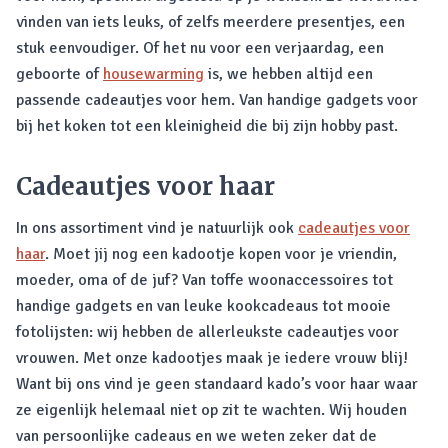
vinden van iets leuks, of zelfs meerdere presentjes, een
stuk eenvoudiger. Of het nu voor een verjaardag, een
geboorte of
housewarming
is, we hebben altijd een
passende cadeautjes voor hem. Van handige gadgets voor
bij het koken tot een kleinigheid die bij zijn hobby past.
Cadeautjes voor haar
In ons assortiment vind je natuurlijk ook
cadeautjes voor
haar
. Moet jij nog een kadootje kopen voor je vriendin,
moeder, oma of de juf? Van toffe woonaccessoires tot
handige gadgets en van leuke kookcadeaus tot mooie
fotolijsten: wij hebben de allerleukste cadeautjes voor
vrouwen. Met onze kadootjes maak je iedere vrouw blij!
Want bij ons vind je geen standaard kado’s voor haar waar
ze eigenlijk helemaal niet op zit te wachten. Wij houden
van persoonlijke cadeaus en we weten zeker dat de