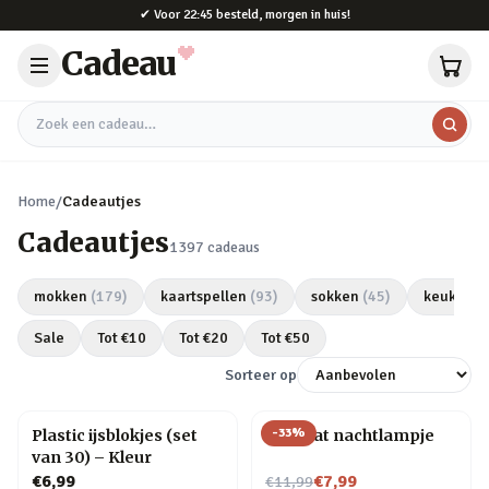
Naar hoofdinhoud
✔
Voor 22:45 besteld, morgen in huis!
Cadeau
Zoek een cadeau
Home
/
Cadeautjes
Cadeautjes
1397
cadeaus
mokken
(
179
)
kaartspellen
(
93
)
sokken
(
45
)
keukeng
Sale
Tot €
10
Tot €
20
Tot €
50
Sorteer op
-
33
%
Plastic ijsblokjes (set
Mini kat nachtlampje
van 30) – Kleur
Nu voor
€6,99
€7,99
€11,99