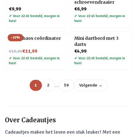
schroevendraaier
€9,99
€6,99
✔
Voor 22:45 besteld, morgen in
✔
Voor 22:45 besteld, morgen in
huis!
huis!
-
25
%
Mok Chaos coördinator
Mini dartbord met 3
darts
Nu voor
€11,99
€4,99
€15,99
✔
Voor 22:45 besteld, morgen in
✔
Voor 22:45 besteld, morgen in
huis!
huis!
…
1
2
59
Volgende →
Over
Cadeautjes
Cadeautjes maken het leven een stuk leuker! Met een