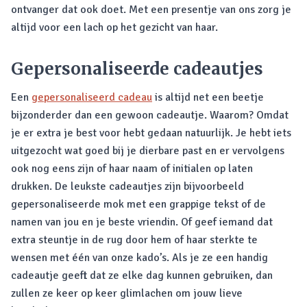
ontvanger dat ook doet. Met een presentje van ons zorg je
altijd voor een lach op het gezicht van haar.
Gepersonaliseerde cadeautjes
Een
gepersonaliseerd cadeau
is altijd net een beetje
bijzonderder dan een gewoon cadeautje. Waarom? Omdat
je er extra je best voor hebt gedaan natuurlijk. Je hebt iets
uitgezocht wat goed bij je dierbare past en er vervolgens
ook nog eens zijn of haar naam of initialen op laten
drukken. De leukste cadeautjes zijn bijvoorbeeld
gepersonaliseerde mok met een grappige tekst of de
namen van jou en je beste vriendin. Of geef iemand dat
extra steuntje in de rug door hem of haar sterkte te
wensen met één van onze kado’s. Als je ze een handig
cadeautje geeft dat ze elke dag kunnen gebruiken, dan
zullen ze keer op keer glimlachen om jouw lieve