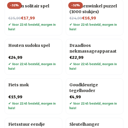
-
31
%
-
32
%
Houten solitair spel
Bloemenwinkel puzzel
(1000 stukjes)
Nu voor
Nu voor
€17,99
€16,99
€25,99
€24,99
✔
Voor 22:45 besteld, morgen in
✔
Voor 22:45 besteld, morgen in
huis!
huis!
Houten sudoku spel
Draadloos
nekmassageapparaat
€24,99
€22,99
✔
Voor 22:45 besteld, morgen in
✔
Voor 22:45 besteld, morgen in
huis!
huis!
Fiets mok
Goudkleurige
tegelhouder
€15,99
€4,99
✔
Voor 22:45 besteld, morgen in
✔
Voor 22:45 besteld, morgen in
huis!
huis!
Fietsstuur eendje
Sleutelhanger