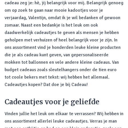
cadeau zeg je: hè, jij belangrijk voor mij. Belangrijk genoeg
om op zoek te gaan naar mooie kadootjes voor je
verjaardag, Valentijn, omdat ik je wil bedanken of gewoon
zomaar. Naast een bedankje is het leuk om ook
daadwerkelijk cadeautjes te geven als mensen je hebben
geholpen met verhuizen of heel belangrijk voor je zijn. In
ons assortiment vind je honderden leuke kleine producten
die je als cadeau kunt geven, van gepersonaliseerde
mokken tot ballonnen en vele andere kleine cadeaus. Van
budget cadeaus zoals sleutelhangers onder de tien euro
tot coole bekers met tekst: wij hebben het allemaal.
Cadeautjes kopen? Dat doe je bij Cadeau!
Cadeautjes voor je geliefde
Vinden jullie het leuk om elkaar te verrassen? Wij hebben in
ons assortiment allerlei leuke cadeautjes. Verras je man