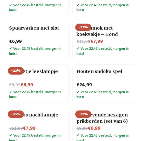
✔
Voor 22:45 besteld, morgen in
✔
Voor 22:45 besteld, morgen in
huis!
huis!
-
33
%
Spaarvarken met slot
Dierenmok met
koekvakje – Hond
Nu voor
€6,99
€7,99
€11,99
✔
Voor 22:45 besteld, morgen in
✔
Voor 22:45 besteld, morgen in
huis!
huis!
-
22
%
Mannetje leeslampje
Houten sudoku spel
Nu voor
€6,99
€24,99
€8,99
✔
Voor 22:45 besteld, morgen in
✔
Voor 22:45 besteld, morgen in
huis!
huis!
-
33
%
-
22
%
Mini vos nachtlampje
Zelfklevende hexagon
prikborden (set van 6)
Nu voor
Nu voor
€7,99
€6,99
€11,99
€8,99
✔
Voor 22:45 besteld, morgen in
✔
Voor 22:45 besteld, morgen in
huis!
huis!