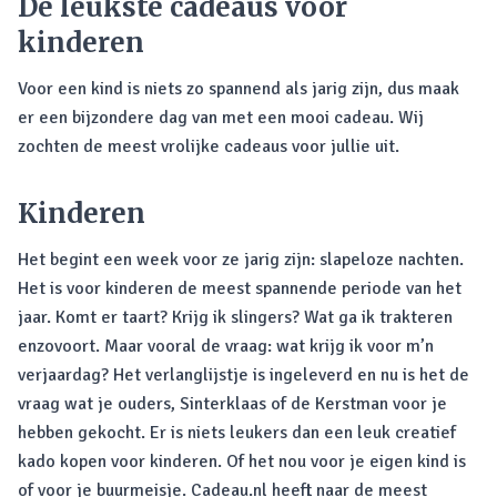
De leukste cadeaus voor
kinderen
Voor een kind is niets zo spannend als jarig zijn, dus maak
er een bijzondere dag van met een mooi cadeau. Wij
zochten de meest vrolijke cadeaus voor jullie uit.
Kinderen
Het begint een week voor ze jarig zijn: slapeloze nachten.
Het is voor kinderen de meest spannende periode van het
jaar. Komt er taart? Krijg ik slingers? Wat ga ik trakteren
enzovoort. Maar vooral de vraag: wat krijg ik voor m’n
verjaardag? Het verlanglijstje is ingeleverd en nu is het de
vraag wat je ouders, Sinterklaas of de Kerstman voor je
hebben gekocht. Er is niets leukers dan een leuk creatief
kado kopen voor kinderen. Of het nou voor je eigen kind is
of voor je buurmeisje. Cadeau.nl heeft naar de meest