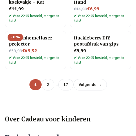
koekvakje – Kat
Hand
Nu voor
€11,99
€6,99
€11,99
✔
Voor 22:45 besteld, morgen in
✔
Voor 22:45 besteld, morgen in
huis!
huis!
-
18
%
Sterrenhemel laser
Huckleberry DIY
projector
pootafdruk van gips
Nu voor
€49,32
€9,99
€59,99
✔
Voor 22:45 besteld, morgen in
✔
Voor 22:45 besteld, morgen in
huis!
huis!
…
1
2
17
Volgende →
Over
Cadeau voor kinderen