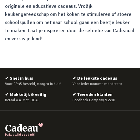
originele en educatieve cadeaus. Vrolijk
keukengereedschap om het koken te stimuleren of stoere
schoolspullen om het naar school gaan een beetje leuker
te maken. Laat je inspireren door de selectie van Cadeau.nl
en verras je kind!
✔
Snel in huis
✔
De leukste cadeaus
Voor 22:45 besteld, morgen in huis!
Voor ieder moment en iedereen
✔
Makkelijk & veilig
✔
Tevreden klanten
Betaal o.a. met iDEAL
Feedback Company 9.2/10
Cadeau
Pakt altijd goed uit!