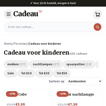
Naar hoofdinhoud
✔
Voor 22:45 besteld, morgen in huis!
Cadeau
Zoek een cadeau
Home
/
Personen
/
Cadeau voor kinderen
Cadeau voor kinderen
406
cadeaus
mokken
(
37
)
nachtlampen
(
27
)
spaarpotten
(
19
)
lam
Sale
Tot €
10
Tot €
20
Tot €
50
Sorteer op
-
33
%
-
33
%
Magic Cube
Mini kat nachtlampje
Nu voor
Nu voor
€3,99
€7,99
€5,99
€11,99