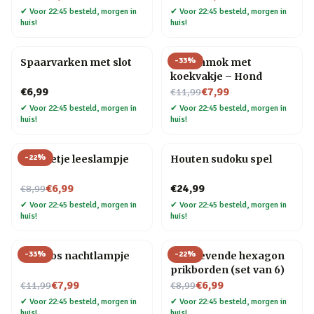
✔
Voor 22:45 besteld, morgen in
✔
Voor 22:45 besteld, morgen in
huis!
huis!
-
33
%
Spaarvarken met slot
Dierenmok met
koekvakje – Hond
Nu voor
€6,99
€7,99
€11,99
✔
Voor 22:45 besteld, morgen in
✔
Voor 22:45 besteld, morgen in
huis!
huis!
-
22
%
Mannetje leeslampje
Houten sudoku spel
Nu voor
€6,99
€24,99
€8,99
✔
Voor 22:45 besteld, morgen in
✔
Voor 22:45 besteld, morgen in
huis!
huis!
-
33
%
-
22
%
Mini vos nachtlampje
Zelfklevende hexagon
prikborden (set van 6)
Nu voor
Nu voor
€7,99
€6,99
€11,99
€8,99
✔
Voor 22:45 besteld, morgen in
✔
Voor 22:45 besteld, morgen in
huis!
huis!