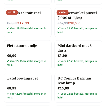
-
31
%
-
32
%
Houten solitair spel
Bloemenwinkel puzzel
(1000 stukjes)
Nu voor
Nu voor
€17,99
€16,99
€25,99
€24,99
✔
Voor 22:45 besteld, morgen in
✔
Voor 22:45 besteld, morgen in
huis!
huis!
Fietsstuur eendje
Mini dartbord met 3
darts
€9,99
€4,99
✔
Voor 22:45 besteld, morgen in
✔
Voor 22:45 besteld, morgen in
huis!
huis!
Tafel bowlingspel
DC Comics Batman
Icon lamp
€8,99
€15,99
✔
Voor 22:45 besteld, morgen in
✔
Voor 22:45 besteld, morgen in
huis!
huis!