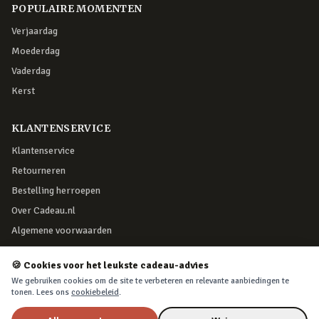
POPULAIRE MOMENTEN
Verjaardag
Moederdag
Vaderdag
Kerst
KLANTENSERVICE
Klantenservice
Retourneren
Bestelling herroepen
Over Cadeau.nl
Algemene voorwaarden
Privacy & cookies
🍪 Cookies voor het leukste cadeau-advies
We gebruiken cookies om de site te verbeteren en relevante aanbiedingen te
VEILIG BETALEN
tonen. Lees ons
cookiebeleid
.