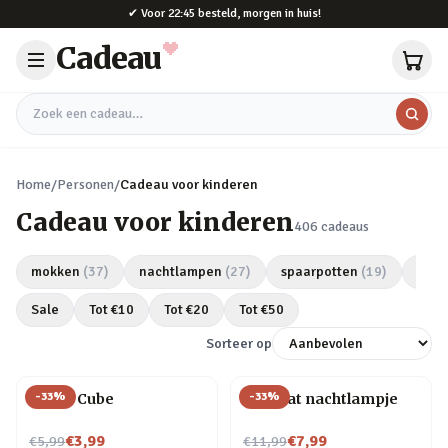
Naar hoofdinhoud
✔
Voor 22:45 besteld, morgen in huis!
Cadeau
Zoek een cadeau
Home
/
Personen
/
Cadeau voor kinderen
Cadeau voor kinderen
406
cadeaus
mokken
(
37
)
nachtlampen
(
27
)
spaarpotten
(
19
)
lam
Sale
Tot €
10
Tot €
20
Tot €
50
Sorteer op
-
33
%
-
33
%
Magic Cube
Mini kat nachtlampje
Nu voor
Nu voor
€3,99
€7,99
€5,99
€11,99