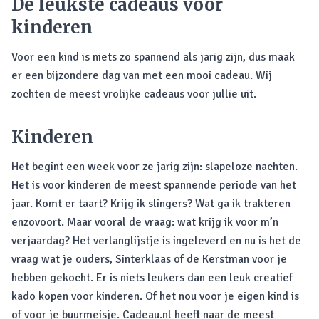
De leukste cadeaus voor
kinderen
Voor een kind is niets zo spannend als jarig zijn, dus maak
er een bijzondere dag van met een mooi cadeau. Wij
zochten de meest vrolijke cadeaus voor jullie uit.
Kinderen
Het begint een week voor ze jarig zijn: slapeloze nachten.
Het is voor kinderen de meest spannende periode van het
jaar. Komt er taart? Krijg ik slingers? Wat ga ik trakteren
enzovoort. Maar vooral de vraag: wat krijg ik voor m’n
verjaardag? Het verlanglijstje is ingeleverd en nu is het de
vraag wat je ouders, Sinterklaas of de Kerstman voor je
hebben gekocht. Er is niets leukers dan een leuk creatief
kado kopen voor kinderen. Of het nou voor je eigen kind is
of voor je buurmeisje. Cadeau.nl heeft naar de meest