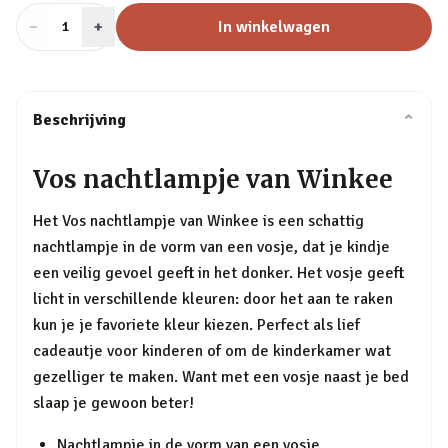
−
Aantal
+
:
In winkelwagen
1
Beschrijving
⌄
Vos nachtlampje van Winkee
Het Vos nachtlampje van Winkee is een schattig
nachtlampje in de vorm van een vosje, dat je kindje
een veilig gevoel geeft in het donker. Het vosje geeft
licht in verschillende kleuren: door het aan te raken
kun je je favoriete kleur kiezen. Perfect als lief
cadeautje voor kinderen of om de kinderkamer wat
gezelliger te maken. Want met een vosje naast je bed
slaap je gewoon beter!
Nachtlampje in de vorm van een vosje