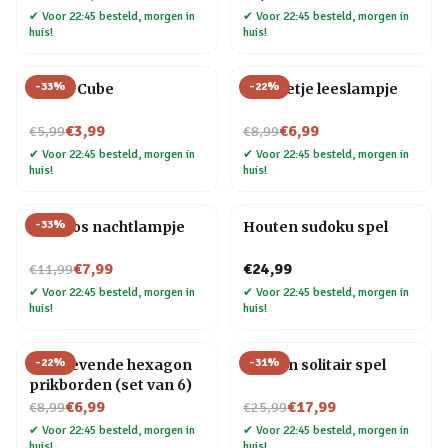
✔
Voor 22:45 besteld, morgen in
✔
Voor 22:45 besteld, morgen in
huis!
huis!
-
33
%
-
22
%
Magic Cube
Mannetje leeslampje
Nu voor
Nu voor
€3,99
€6,99
€5,99
€8,99
✔
Voor 22:45 besteld, morgen in
✔
Voor 22:45 besteld, morgen in
huis!
huis!
-
33
%
Mini vos nachtlampje
Houten sudoku spel
Nu voor
€7,99
€24,99
€11,99
✔
Voor 22:45 besteld, morgen in
✔
Voor 22:45 besteld, morgen in
huis!
huis!
-
22
%
-
31
%
Zelfklevende hexagon
Houten solitair spel
prikborden (set van 6)
Nu voor
Nu voor
€6,99
€17,99
€8,99
€25,99
✔
Voor 22:45 besteld, morgen in
✔
Voor 22:45 besteld, morgen in
huis!
huis!