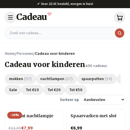
Naar hoofdinhoud
✔
Voor 22:45 besteld, morgen in huis!
Cadeau
Zoek een cadeau
Home
/
Personen
/
Cadeau voor kinderen
Cadeau voor kinderen
406
cadeaus
mokken
(
37
)
nachtlampen
(
27
)
spaarpotten
(
19
)
lam
Sale
Tot €
10
Tot €
20
Tot €
50
Sorteer op
-
33
%
Mini kat nachtlampje
Spaarvarken met slot
Nu voor
€7,99
€6,99
€11,99