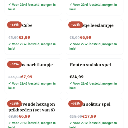
✔
Voor 22:45 besteld, morgen in
✔
Voor 22:45 besteld, morgen in
huis!
huis!
-
33
%
-
22
%
Magic Cube
Mannetje leeslampje
Nu voor
Nu voor
€3,99
€6,99
€5,99
€8,99
✔
Voor 22:45 besteld, morgen in
✔
Voor 22:45 besteld, morgen in
huis!
huis!
-
33
%
Mini vos nachtlampje
Houten sudoku spel
Nu voor
€7,99
€24,99
€11,99
✔
Voor 22:45 besteld, morgen in
✔
Voor 22:45 besteld, morgen in
huis!
huis!
-
22
%
-
31
%
Zelfklevende hexagon
Houten solitair spel
prikborden (set van 6)
Nu voor
Nu voor
€6,99
€17,99
€8,99
€25,99
✔
Voor 22:45 besteld, morgen in
✔
Voor 22:45 besteld, morgen in
huis!
huis!