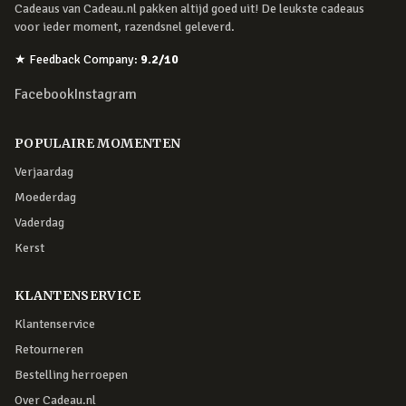
Cadeaus van Cadeau.nl pakken altijd goed uit! De leukste cadeaus
voor ieder moment, razendsnel geleverd.
★
Feedback Company
:
9.2
/10
Facebook
Instagram
POPULAIRE MOMENTEN
Verjaardag
Moederdag
Vaderdag
Kerst
KLANTENSERVICE
Klantenservice
Retourneren
Bestelling herroepen
Over Cadeau.nl