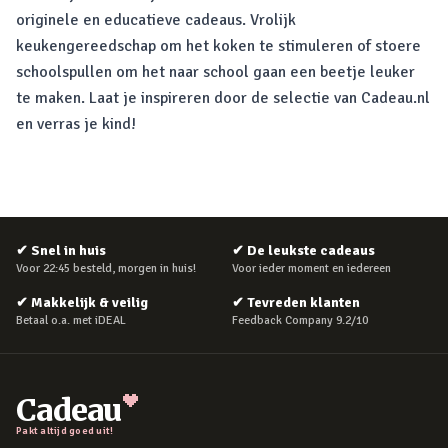
originele en educatieve cadeaus. Vrolijk
keukengereedschap om het koken te stimuleren of stoere
schoolspullen om het naar school gaan een beetje leuker
te maken. Laat je inspireren door de selectie van Cadeau.nl
en verras je kind!
✔
Snel in huis
✔
De leukste cadeaus
Voor 22:45 besteld, morgen in huis!
Voor ieder moment en iedereen
✔
Makkelijk & veilig
✔
Tevreden klanten
Betaal o.a. met iDEAL
Feedback Company 9.2/10
Cadeau
Pakt altijd goed uit!