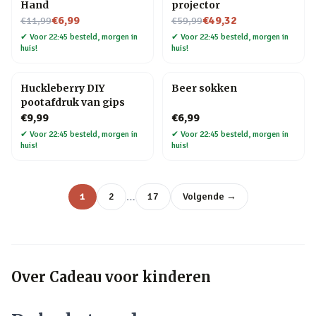
Hand
projector
Nu voor
Nu voor
€6,99
€49,32
€11,99
€59,99
✔
Voor 22:45 besteld, morgen in
✔
Voor 22:45 besteld, morgen in
huis!
huis!
Huckleberry DIY
Beer sokken
pootafdruk van gips
€9,99
€6,99
✔
Voor 22:45 besteld, morgen in
✔
Voor 22:45 besteld, morgen in
huis!
huis!
…
1
2
17
Volgende →
Over
Cadeau voor kinderen