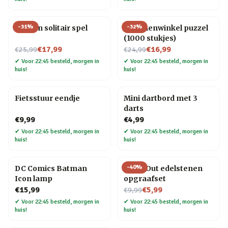
-
31
%
-
32
%
Houten solitair spel
Bloemenwinkel puzzel
(1000 stukjes)
Nu voor
Nu voor
€17,99
€16,99
€25,99
€24,99
✔
Voor 22:45 besteld, morgen in
✔
Voor 22:45 besteld, morgen in
huis!
huis!
Fietsstuur eendje
Mini dartbord met 3
darts
€9,99
€4,99
✔
Voor 22:45 besteld, morgen in
✔
Voor 22:45 besteld, morgen in
huis!
huis!
-
40
%
DC Comics Batman
Dig It Out edelstenen
Icon lamp
opgraafset
Nu voor
€15,99
€5,99
€9,99
✔
Voor 22:45 besteld, morgen in
✔
Voor 22:45 besteld, morgen in
huis!
huis!