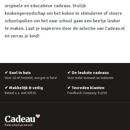
originele en educatieve cadeaus. Vrolijk
keukengereedschap om het koken te stimuleren of stoere
schoolspullen om het naar school gaan een beetje leuker
te maken. Laat je inspireren door de selectie van Cadeau.nl
en verras je kind!
✔
Snel in huis
✔
De leukste cadeaus
Voor 22:45 besteld, morgen in huis!
Voor ieder moment en iedereen
✔
Makkelijk & veilig
✔
Tevreden klanten
Betaal o.a. met iDEAL
Feedback Company 9.2/10
Cadeau
Pakt altijd goed uit!