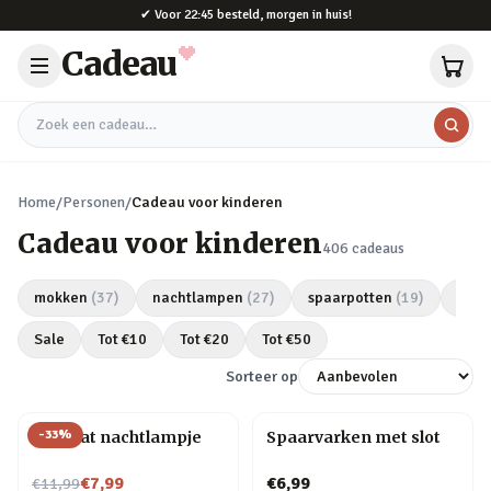
Naar hoofdinhoud
✔
Voor 22:45 besteld, morgen in huis!
Cadeau
Zoek een cadeau
Home
/
Personen
/
Cadeau voor kinderen
Cadeau voor kinderen
406
cadeaus
mokken
(
37
)
nachtlampen
(
27
)
spaarpotten
(
19
)
lam
Sale
Tot €
10
Tot €
20
Tot €
50
Sorteer op
-
33
%
Mini kat nachtlampje
Spaarvarken met slot
Nu voor
€7,99
€6,99
€11,99