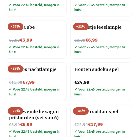
✔
Voor 22:45 besteld, morgen in
✔
Voor 22:45 besteld, morgen in
huis!
huis!
-
33
%
-
22
%
Magic Cube
Mannetje leeslampje
Nu voor
Nu voor
€3,99
€6,99
€5,99
€8,99
✔
Voor 22:45 besteld, morgen in
✔
Voor 22:45 besteld, morgen in
huis!
huis!
-
33
%
Mini vos nachtlampje
Houten sudoku spel
Nu voor
€7,99
€24,99
€11,99
✔
Voor 22:45 besteld, morgen in
✔
Voor 22:45 besteld, morgen in
huis!
huis!
-
22
%
-
31
%
Zelfklevende hexagon
Houten solitair spel
prikborden (set van 6)
Nu voor
Nu voor
€6,99
€17,99
€8,99
€25,99
✔
Voor 22:45 besteld, morgen in
✔
Voor 22:45 besteld, morgen in
huis!
huis!