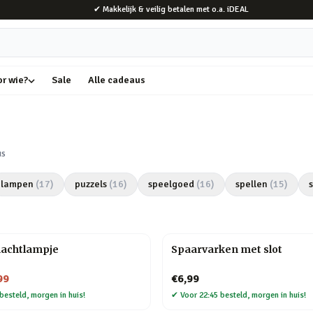
✔ Makkelijk & veilig betalen met o.a. iDEAL
or wie?
Sale
Alle cadeaus
us
lampen
(
17
)
puzzels
(
16
)
speelgoed
(
16
)
spellen
(
15
)
nachtlampje
Spaarvarken met slot
99
€6,99
besteld, morgen in huis!
✔
Voor 22:45 besteld, morgen in huis!