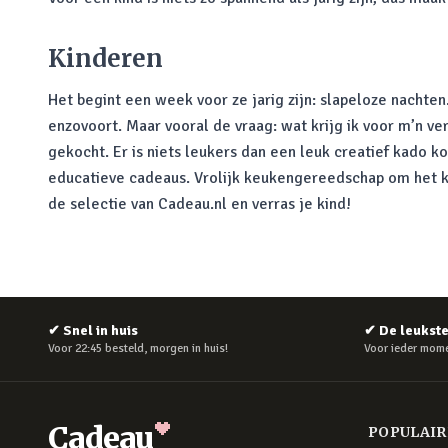
Kinderen
Het begint een week voor ze jarig zijn: slapeloze nachten
enzovoort. Maar vooral de vraag: wat krijg ik voor m’n ve
gekocht. Er is niets leukers dan een leuk creatief kado k
educatieve cadeaus. Vrolijk keukengereedschap om het ko
de selectie van Cadeau.nl en verras je kind!
✔
Snel in huis
✔
De leukst
Voor 22:45 besteld, morgen in huis!
Voor ieder mome
Cadeau
POPULAI