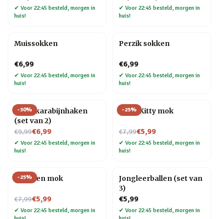
✔
Voor 22:45 besteld, morgen in
✔
Voor 22:45 besteld, morgen in
huis!
huis!
Muissokken
Perzik sokken
€6,99
€6,99
✔
Voor 22:45 besteld, morgen in
✔
Voor 22:45 besteld, morgen in
huis!
huis!
-
30
%
-
25
%
Hond karabijnhaken
Hello Kitty mok
(set van 2)
Nu voor
Nu voor
€6,99
€5,99
€9,99
€7,99
✔
Voor 22:45 besteld, morgen in
✔
Voor 22:45 besteld, morgen in
huis!
huis!
-
25
%
Pusheen mok
Jongleerballen (set van
3)
Nu voor
€5,99
€5,99
€7,99
✔
Voor 22:45 besteld, morgen in
✔
Voor 22:45 besteld, morgen in
huis!
huis!