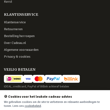
Kerst
KLANTENSERVICE
Klantenservice
Retourneren
Bestelling herroepen
Over Cadeau.nl
Algemene voorwaarden
Privacy & cookies
VEILIG BETALEN
iDEAL, creditcard, PayPal of Billink achteraf betalen
BEZORGING
🍪 Cookies voor het leukste cadeau-advies
We gebruiken cookies om de site te verbeteren en relevante aanbiedingen te
Voor 22:45 besteld, morgen in huis. Tot 365 dagen retourneren.
tonen. Lees ons
cookiebeleid
.