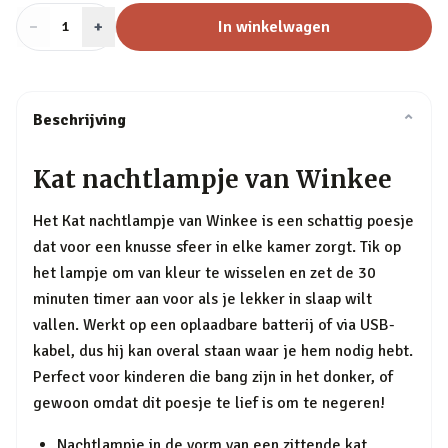
−
Aantal
+
:
In winkelwagen
1
Beschrijving
⌄
Kat nachtlampje van Winkee
Het Kat nachtlampje van Winkee is een schattig poesje
dat voor een knusse sfeer in elke kamer zorgt. Tik op
het lampje om van kleur te wisselen en zet de 30
minuten timer aan voor als je lekker in slaap wilt
vallen. Werkt op een oplaadbare batterij of via USB-
kabel, dus hij kan overal staan waar je hem nodig hebt.
Perfect voor kinderen die bang zijn in het donker, of
gewoon omdat dit poesje te lief is om te negeren!
Nachtlampje in de vorm van een zittende kat