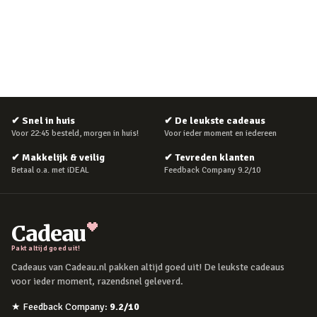
✔
Snel in huis
✔
De leukste cadeaus
Voor 22:45 besteld, morgen in huis!
Voor ieder moment en iedereen
✔
Makkelijk & veilig
✔
Tevreden klanten
Betaal o.a. met iDEAL
Feedback Company 9.2/10
Cadeau
Pakt altijd goed uit!
Cadeaus van Cadeau.nl pakken altijd goed uit! De leukste cadeaus
voor ieder moment, razendsnel geleverd.
★
Feedback Company
:
9.2
/10