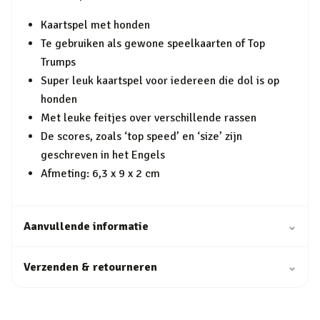
Kaartspel met honden
Te gebruiken als gewone speelkaarten of Top
Trumps
Super leuk kaartspel voor iedereen die dol is op
honden
Met leuke feitjes over verschillende rassen
De scores, zoals ‘top speed’ en ‘size’ zijn
geschreven in het Engels
Afmeting: 6,3 x 9 x 2 cm
Aanvullende informatie
⌄
Verzenden & retourneren
⌄