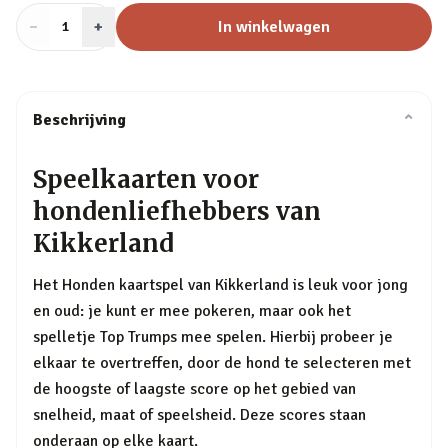
−
Aantal
+
:
In winkelwagen
1
Beschrijving
⌄
Speelkaarten voor
hondenliefhebbers van
Kikkerland
Het Honden kaartspel van Kikkerland is leuk voor jong
en oud: je kunt er mee pokeren, maar ook het
spelletje Top Trumps mee spelen. Hierbij probeer je
elkaar te overtreffen, door de hond te selecteren met
de hoogste of laagste score op het gebied van
snelheid, maat of speelsheid. Deze scores staan
onderaan op elke kaart.