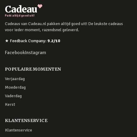
Cadeau
Pakt altijd goed uit!
Cadeaus van Cadeau.nl pakken altijd goed uit! De leukste cadeaus
voor ieder moment, razendsnel geleverd.
★
Feedback Company
:
9.2
/10
Facebook
Instagram
POPULAIRE MOMENTEN
Verjaardag
Moederdag
Vaderdag
Kerst
KLANTENSERVICE
Klantenservice