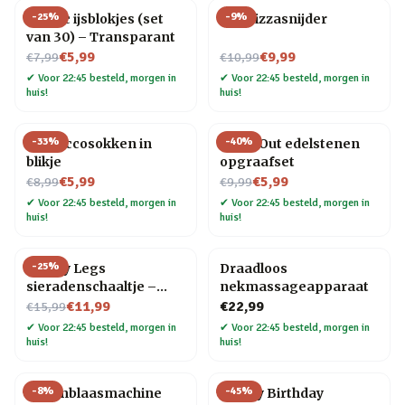
-
25
%
-
9
%
Plastic ijsblokjes (set
Kat Pizzasnijder
van 30) – Transparant
Nu voor
Nu voor
€5,99
€9,99
€7,99
€10,99
✔
Voor 22:45 besteld, morgen in
✔
Voor 22:45 besteld, morgen in
huis!
huis!
-
33
%
-
40
%
Proseccosokken in
Dig It Out edelstenen
blikje
opgraafset
Nu voor
Nu voor
€5,99
€5,99
€8,99
€9,99
✔
Voor 22:45 besteld, morgen in
✔
Voor 22:45 besteld, morgen in
huis!
huis!
-
25
%
Happy Legs
Draadloos
sieradenschaaltje –
nekmassageapparaat
Nu voor
Rood/pumps
€11,99
€22,99
€15,99
✔
Voor 22:45 besteld, morgen in
✔
Voor 22:45 besteld, morgen in
huis!
huis!
-
8
%
-
45
%
Bellenblaasmachine
Happy Birthday