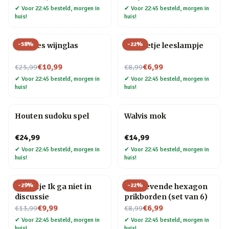
✔
Voor 22:45 besteld, morgen in
✔
Voor 22:45 besteld, morgen in
huis!
huis!
-
58
%
-
22
%
Wijnfles wijnglas
Mannetje leeslampje
Nu voor
Nu voor
€10,99
€6,99
€25,99
€8,99
✔
Voor 22:45 besteld, morgen in
✔
Voor 22:45 besteld, morgen in
huis!
huis!
Houten sudoku spel
Walvis mok
€24,99
€14,99
✔
Voor 22:45 besteld, morgen in
✔
Voor 22:45 besteld, morgen in
huis!
huis!
-
29
%
-
22
%
Tegeltje Ik ga niet in
Zelfklevende hexagon
discussie
prikborden (set van 6)
Nu voor
Nu voor
€9,99
€6,99
€13,99
€8,99
✔
Voor 22:45 besteld, morgen in
✔
Voor 22:45 besteld, morgen in
huis!
huis!