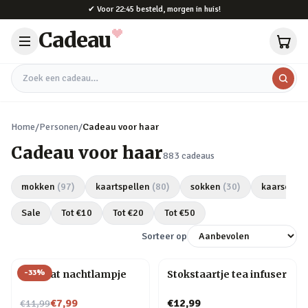
Naar hoofdinhoud
✔
Voor 22:45 besteld, morgen in huis!
Cadeau
Zoek een cadeau
Home
/
Personen
/
Cadeau voor haar
Cadeau voor haar
883
cadeaus
mokken
(
97
)
kaartspellen
(
80
)
sokken
(
30
)
kaarsen
(
2
Sale
Tot €
10
Tot €
20
Tot €
50
Sorteer op
-
33
%
Mini kat nachtlampje
Stokstaartje tea infuser
Nu voor
€7,99
€12,99
€11,99