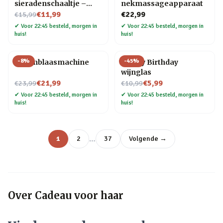
sieradenschaaltje –
nekmassageapparaat
Nu voor
Rood/pumps
€11,99
€22,99
€15,99
✔
Voor 22:45 besteld, morgen in
✔
Voor 22:45 besteld, morgen in
huis!
huis!
-
8
%
-
45
%
Bellenblaasmachine
Happy Birthday
wijnglas
Nu voor
Nu voor
€21,99
€5,99
€23,99
€10,99
✔
Voor 22:45 besteld, morgen in
✔
Voor 22:45 besteld, morgen in
huis!
huis!
…
1
2
37
Volgende →
Over
Cadeau voor haar