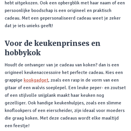
hebt uitgekozen. Ook een opbergblik met haar naam of een
persoonlijke boodschap is een origineel en praktisch
cadeau. Met een gepersonaliseerd cadeau weet je zeker
dat je iets unieks geeft!
Voor de keukenprinses en
hobbykok
Houdt de ontvanger van je cadeau van koken? dan is een
origineel keukenaccessoire het perfecte cadeau. Kies een
grappige
kookgadget
, zoals een rasp in de vorm van een
gitaar of een walvis soeplepel. Een leuke peper- en zoutset
of een stijlvolle snijplank maakt haar keuken nog
gezelliger. Ook handige keukenhulpjes, zoals een slimme
knoflookpers of een eierscheider, zijn ideaal voor moeders
die graag koken. Met deze cadeaus wordt elke maaltijd
een feestje!