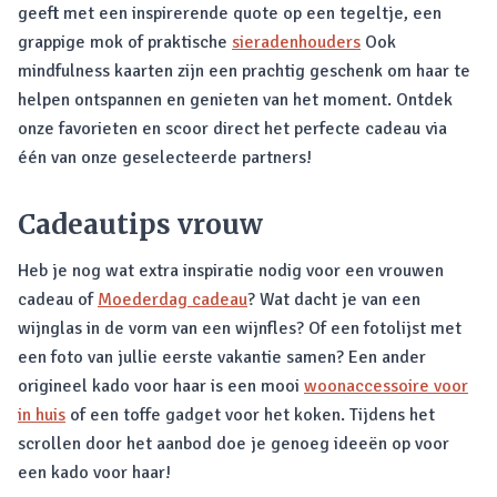
geeft met een inspirerende quote op een tegeltje, een
grappige mok of praktische
sieradenhouders
Ook
mindfulness kaarten zijn een prachtig geschenk om haar te
helpen ontspannen en genieten van het moment. Ontdek
onze favorieten en scoor direct het perfecte cadeau via
één van onze geselecteerde partners!
Cadeautips vrouw
Heb je nog wat extra inspiratie nodig voor een vrouwen
cadeau of
Moederdag cadeau
? Wat dacht je van een
wijnglas in de vorm van een wijnfles? Of een fotolijst met
een foto van jullie eerste vakantie samen? Een ander
origineel kado voor haar is een mooi
woonaccessoire voor
in huis
of een toffe gadget voor het koken. Tijdens het
scrollen door het aanbod doe je genoeg ideeën op voor
een kado voor haar!