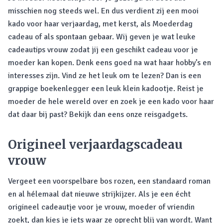
misschien nog steeds wel. En dus verdient zij een mooi
kado voor haar verjaardag, met kerst, als Moederdag
cadeau of als spontaan gebaar. Wij geven je wat leuke
cadeautips vrouw zodat jij een geschikt cadeau voor je
moeder kan kopen. Denk eens goed na wat haar hobby’s en
interesses zijn. Vind ze het leuk om te lezen? Dan is een
grappige boekenlegger een leuk klein kadootje. Reist je
moeder de hele wereld over en zoek je een kado voor haar
dat daar bij past? Bekijk dan eens onze reisgadgets.
Origineel verjaardagscadeau
vrouw
Vergeet een voorspelbare bos rozen, een standaard roman
en al hélemaal dat nieuwe strijkijzer. Als je een écht
origineel cadeautje voor je vrouw, moeder of vriendin
zoekt, dan kies je iets waar ze oprecht blij van wordt. Want