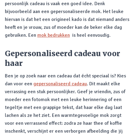
persoonlijk cadeau is vaak een goed idee. Denk
bijvoorbeeld aan een gepersonaliseerde mok. Het leuke
hiervan is dat het een origineel kado is dat niemand anders
heeft en je vrouw, zus of moeder kan de beker elke dag
gebruiken. Een
mok bedrukken
is heel eenvoudig.
Gepersonaliseerd cadeau voor
haar
Ben je op zoek naar een cadeau dat écht speciaal is? Kies
dan voor een
gepersonaliseerd cadeau
. Dit maakt elke
verrassing een stuk persoonlijker. Geef je vriendin, zus of
moeder een fotomok met een leuke herinnering of een
tegeltje met een grappige tekst, dat haar elke dag laat
lachen als ze het ziet. Een warmtegevoelige mok zorgt
voor een verrassend effect: zodra ze haar thee of koffie
inschenkt, verschijnt er een verborgen afbeelding die jij