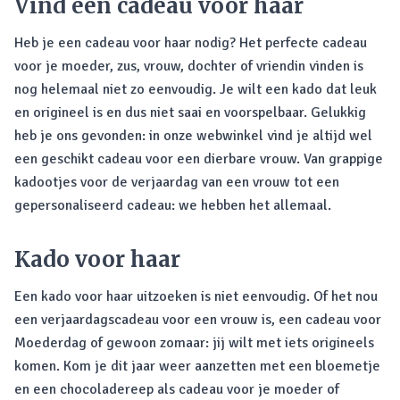
Vind een cadeau voor haar
Heb je een cadeau voor haar nodig? Het perfecte cadeau
voor je moeder, zus, vrouw, dochter of vriendin vinden is
nog helemaal niet zo eenvoudig. Je wilt een kado dat leuk
en origineel is en dus niet saai en voorspelbaar. Gelukkig
heb je ons gevonden: in onze webwinkel vind je altijd wel
een geschikt cadeau voor een dierbare vrouw. Van grappige
kadootjes voor de verjaardag van een vrouw tot een
gepersonaliseerd cadeau: we hebben het allemaal.
Kado voor haar
Een kado voor haar uitzoeken is niet eenvoudig. Of het nou
een verjaardagscadeau voor een vrouw is, een cadeau voor
Moederdag of gewoon zomaar: jij wilt met iets origineels
komen. Kom je dit jaar weer aanzetten met een bloemetje
en een chocoladereep als cadeau voor je moeder of