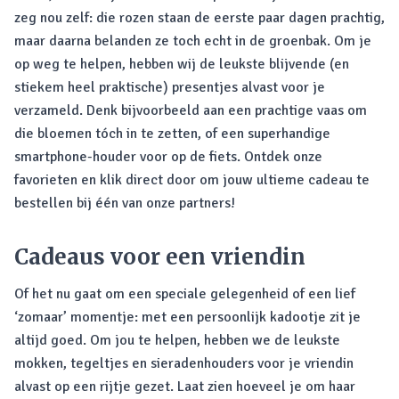
zeg nou zelf: die rozen staan de eerste paar dagen prachtig,
maar daarna belanden ze toch echt in de groenbak. Om je
op weg te helpen, hebben wij de leukste blijvende (en
stiekem heel praktische) presentjes alvast voor je
verzameld. Denk bijvoorbeeld aan een prachtige vaas om
die bloemen tóch in te zetten, of een superhandige
smartphone-houder voor op de fiets. Ontdek onze
favorieten en klik direct door om jouw ultieme cadeau te
bestellen bij één van onze partners!
Cadeaus voor een vriendin
Of het nu gaat om een speciale gelegenheid of een lief
‘zomaar’ momentje: met een persoonlijk kadootje zit je
altijd goed. Om jou te helpen, hebben we de leukste
mokken, tegeltjes en sieradenhouders voor je vriendin
alvast op een rijtje gezet. Laat zien hoeveel je om haar