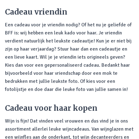
Cadeau vriendin
Een cadeau voor je vriendin nodig? Of het nu je geliefde of
BFF is: wij hebben een leuk kado voor haar. Je vriendin
verdient natuurlijk het leukste cadeautje! Kun je er niet bij
zijn op haar verjaardag? Stuur haar dan een cadeautje en
een lieve kaart. Wil je je vriendin iets origineels geven?
Kies dan voor een gepersonaliseerd cadeau. Bedankt haar
bijvoorbeeld voor haar vriendschap door een mok te
bedrukken met jullie leukste foto. Of kies voor een
fotolijstje en doe daar die leuke foto van jullie samen in!
Cadeau voor haar kopen
Wijn is fijn! Dat vinden veel vrouwen en dus vind je in ons
assortiment allerlei leuke wijncadeaus. Van wijnglazen met
een wijnfles aan de onderkant, tot wijn decanteerders en