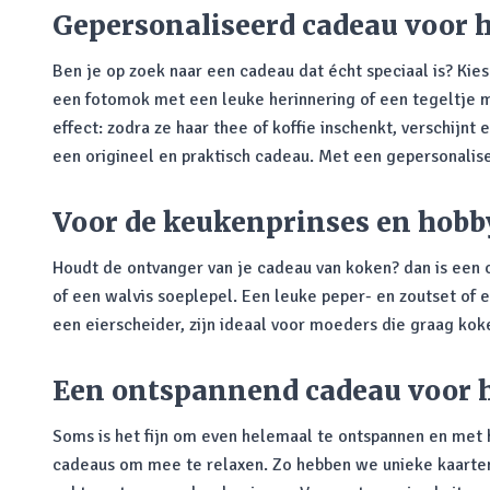
Gepersonaliseerd cadeau voor 
Ben je op zoek naar een cadeau dat écht speciaal is? Kie
een fotomok met een leuke herinnering of een tegeltje m
effect: zodra ze haar thee of koffie inschenkt, verschijn
een origineel en praktisch cadeau. Met een gepersonalise
Voor de keukenprinses en hob
Houdt de ontvanger van je cadeau van koken? dan is een 
of een walvis soeplepel. Een leuke peper- en zoutset of 
een eierscheider, zijn ideaal voor moeders die graag ko
Een ontspannend cadeau voor 
Soms is het fijn om even helemaal te ontspannen en met he
cadeaus om mee te relaxen. Zo hebben we unieke kaarten