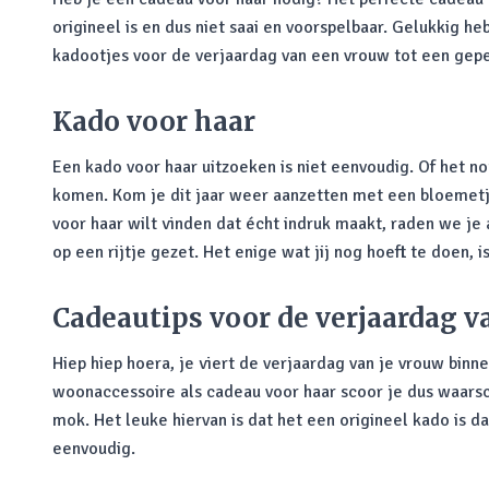
origineel is en dus niet saai en voorspelbaar. Gelukkig h
kadootjes voor de verjaardag van een vrouw tot een gep
Kado voor haar
Een kado voor haar uitzoeken is niet eenvoudig. Of het 
komen. Kom je dit jaar weer aanzetten met een bloemetje 
voor haar wilt vinden dat écht indruk maakt, raden we je
op een rijtje gezet. Het enige wat jij nog hoeft te doen, 
Cadeautips voor de verjaardag 
Hiep hiep hoera, je viert de verjaardag van je vrouw binn
woonaccessoire als cadeau voor haar scoor je dus waarsc
mok. Het leuke hiervan is dat het een origineel kado is 
eenvoudig.