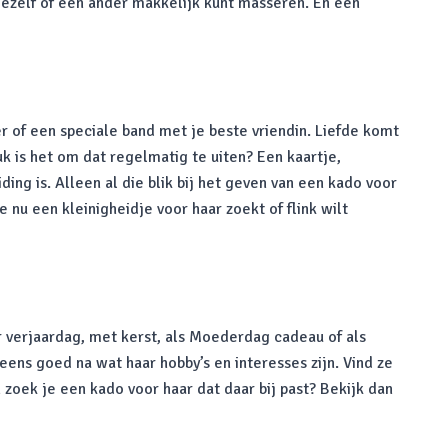
jezelf of een ander makkelijk kunt masseren. En een
r of een speciale band met je beste vriendin. Liefde komt
uk is het om dat regelmatig te uiten? Een kaartje,
ding is. Alleen al die blik bij het geven van een kado voor
e nu een kleinigheidje voor haar zoekt of flink wilt
r verjaardag, met kerst, als Moederdag cadeau of als
ens goed na wat haar hobby’s en interesses zijn. Vind ze
zoek je een kado voor haar dat daar bij past? Bekijk dan