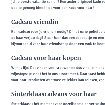
jullie eerste vakantie samen? Een ander origineel kado v
doe je genoeg ideeën op voor een kado voor haar!
Cadeau vriendin
Een cadeau voor je vriendin nodig? Of het nu je geliefde of
op haar verjaardag? Stuur haar dan een cadeautje en een l
bijvoorbeeld voor haar vriendschap door een mok te bedruk
Cadeau voor haar kopen
Wijn is fijn! Dat vinden veel vrouwen en dus vind je in o
wijnstops: je vindt het in ons assortiment. Daarnaast h
voor haar: producten waarmee ze lekker kan relaxen, zoa
Sinterklaascadeaus voor haar
Sinterklaas is hét moment voor gezelligheid en verrassi