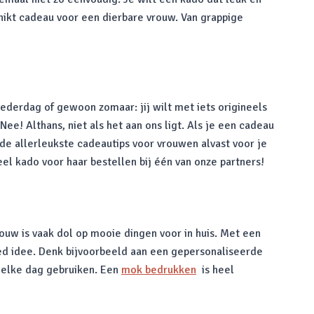
chikt cadeau voor een dierbare vrouw. Van grappige
ederdag of gewoon zomaar: jij wilt met iets origineels
! Althans, niet als het aan ons ligt. Als je een cadeau
 de allerleukste cadeautips voor vrouwen alvast voor je
neel kado voor haar bestellen bij één van onze partners!
rouw is vaak dol op mooie dingen voor in huis. Met een
oed idee. Denk bijvoorbeeld aan een gepersonaliseerde
r elke dag gebruiken. Een
mok bedrukken
is heel