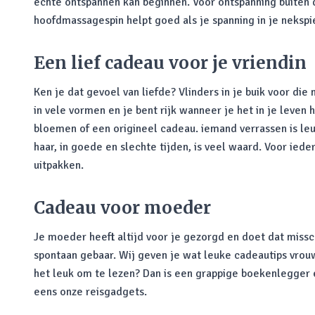
echte ontspannen kan beginnen. Voor ontspanning buite
hoofdmassagespin helpt goed als je spanning in je nekspi
Een lief cadeau voor je vriendin
Ken je dat gevoel van liefde? Vlinders in je buik voor di
in vele vormen en je bent rijk wanneer je het in je leven
bloemen of een origineel cadeau. iemand verrassen is leuk 
haar, in goede en slechte tijden, is veel waard. Voor ieder
uitpakken.
Cadeau voor moeder
Je moeder heeft altijd voor je gezorgd en doet dat missc
spontaan gebaar. Wij geven je wat leuke cadeautips vrouw
het leuk om te lezen? Dan is een grappige boekenlegger e
eens onze reisgadgets.