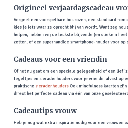
Origineel verjaardagscadeau vr
Vergeet een voorspelbare bos rozen, een standaard roman 
kies je iets waar ze oprecht blij van wordt. Want zeg nou
helpen, hebben wij de leukste blijvende (en stiekem heel
zetten, of een superhandige smartphone-houder voor op de
Cadeaus voor een vriendin
Of het nu gaat om een speciale gelegenheid of een lief 
tegeltjes en sieradenhouders voor je vriendin alvast op 
praktische
sieradenhouders
Ook mindfulness kaarten zijn
direct het perfecte cadeau via één van onze geselecteer
Cadeautips vrouw
Heb je nog wat extra inspiratie nodig voor een vrouwen 