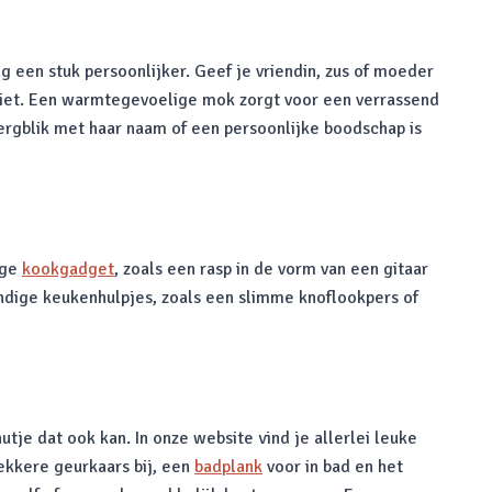
ng een stuk persoonlijker. Geef je vriendin, zus of moeder
 ziet. Een warmtegevoelige mok zorgt voor een verrassend
pbergblik met haar naam of een persoonlijke boodschap is
ige
kookgadget
, zoals een rasp in de vorm van een gitaar
andige keukenhulpjes, zoals een slimme knoflookpers of
tje dat ook kan. In onze website vind je allerlei leuke
ekkere geurkaars bij, een
badplank
voor in bad en het