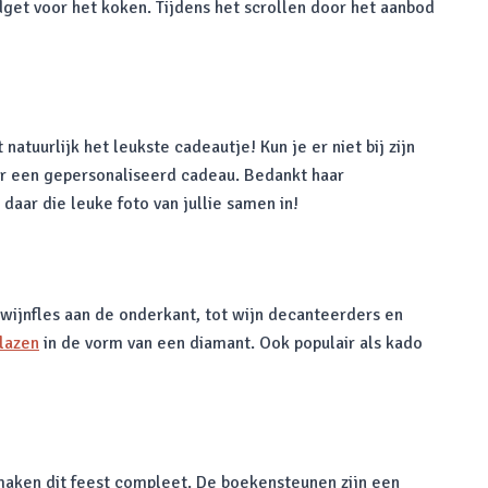
dget voor het koken. Tijdens het scrollen door het aanbod
natuurlijk het leukste cadeautje! Kun je er niet bij zijn
voor een gepersonaliseerd cadeau. Bedankt haar
daar die leuke foto van jullie samen in!
n wijnfles aan de onderkant, tot wijn decanteerders en
lazen
in de vorm van een diamant. Ook populair als kado
 maken dit feest compleet. De boekensteunen zijn een