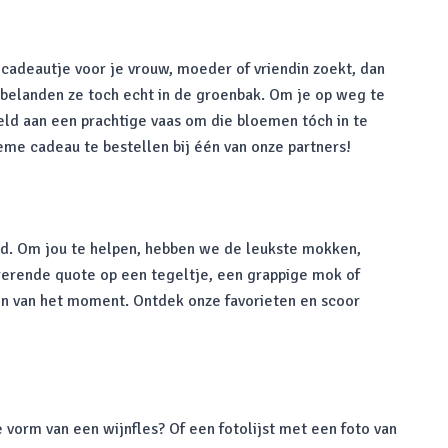
 cadeautje voor je vrouw, moeder of vriendin zoekt, dan
a belanden ze toch echt in de groenbak. Om je op weg te
eeld aan een prachtige vaas om die bloemen tóch in te
eme cadeau te bestellen bij één van onze partners!
oed. Om jou te helpen, hebben we de leukste mokken,
pirerende quote op een tegeltje, een grappige mok of
en van het moment. Ontdek onze favorieten en scoor
e vorm van een wijnfles? Of een fotolijst met een foto van