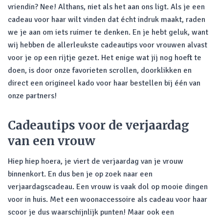
vriendin? Nee! Althans, niet als het aan ons ligt. Als je een
cadeau voor haar wilt vinden dat écht indruk maakt, raden
we je aan om iets ruimer te denken. En je hebt geluk, want
wij hebben de allerleukste cadeautips voor vrouwen alvast
voor je op een rijtje gezet. Het enige wat jij nog hoeft te
doen, is door onze favorieten scrollen, doorklikken en
direct een origineel kado voor haar bestellen bij één van
onze partners!
Cadeautips voor de verjaardag
van een vrouw
Hiep hiep hoera, je viert de verjaardag van je vrouw
binnenkort. En dus ben je op zoek naar een
verjaardagscadeau. Een vrouw is vaak dol op mooie dingen
voor in huis. Met een woonaccessoire als cadeau voor haar
scoor je dus waarschijnlijk punten! Maar ook een