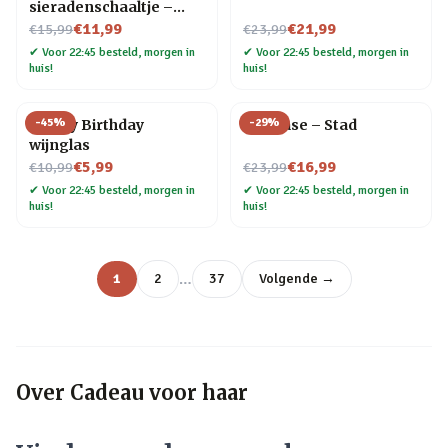
sieradenschaaltje –
Nu voor
Rood/pumps
Nu voor
€11,99
€21,99
€15,99
€23,99
✔
Voor 22:45 besteld, morgen in
✔
Voor 22:45 besteld, morgen in
huis!
huis!
-
45
%
-
29
%
Happy Birthday
Flip Vase – Stad
wijnglas
Nu voor
Nu voor
€5,99
€16,99
€10,99
€23,99
✔
Voor 22:45 besteld, morgen in
✔
Voor 22:45 besteld, morgen in
huis!
huis!
…
1
2
37
Volgende →
Over
Cadeau voor haar