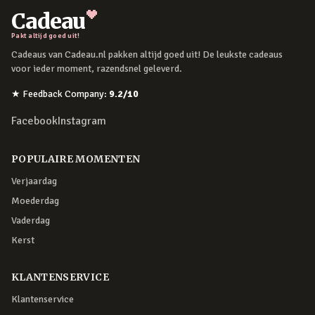
Cadeau
Pakt altijd goed uit!
Cadeaus van Cadeau.nl pakken altijd goed uit! De leukste cadeaus
voor ieder moment, razendsnel geleverd.
★
Feedback Company
:
9.2
/10
Facebook
Instagram
POPULAIRE MOMENTEN
Verjaardag
Moederdag
Vaderdag
Kerst
KLANTENSERVICE
Klantenservice