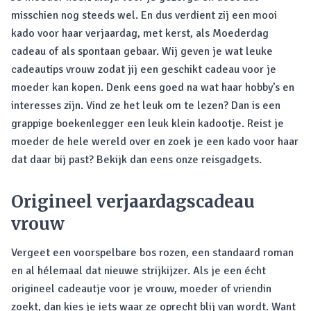
misschien nog steeds wel. En dus verdient zij een mooi
kado voor haar verjaardag, met kerst, als Moederdag
cadeau of als spontaan gebaar. Wij geven je wat leuke
cadeautips vrouw zodat jij een geschikt cadeau voor je
moeder kan kopen. Denk eens goed na wat haar hobby’s en
interesses zijn. Vind ze het leuk om te lezen? Dan is een
grappige boekenlegger een leuk klein kadootje. Reist je
moeder de hele wereld over en zoek je een kado voor haar
dat daar bij past? Bekijk dan eens onze reisgadgets.
Origineel verjaardagscadeau
vrouw
Vergeet een voorspelbare bos rozen, een standaard roman
en al hélemaal dat nieuwe strijkijzer. Als je een écht
origineel cadeautje voor je vrouw, moeder of vriendin
zoekt, dan kies je iets waar ze oprecht blij van wordt. Want