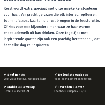
Kerst wordt extra speciaal met onze unieke kerstcadeaus
voor haar. Van prachtige vazen die elk interieur opfleuren
tot mindfulness kaarten die rust brengen in de feestdrukte.
Of kies voor een bijzondere mok waar ze haar warme
chocolademelk uit kan drinken. Onze tegeltjes met
inspirerende quotes zijn ook een prachtig kerstcadeau, dat
haar elke dag zal inspireren.
✔
Snel in huis
✔
De leukste cadeaus
Voor 22:45 besteld, morgen in huis!
Voor ieder moment en iedereen
✔
Makkelijk & veilig
✔
Tevreden klanten
Betaal o.a. met iDEAL
Feedback Company 9.2/10