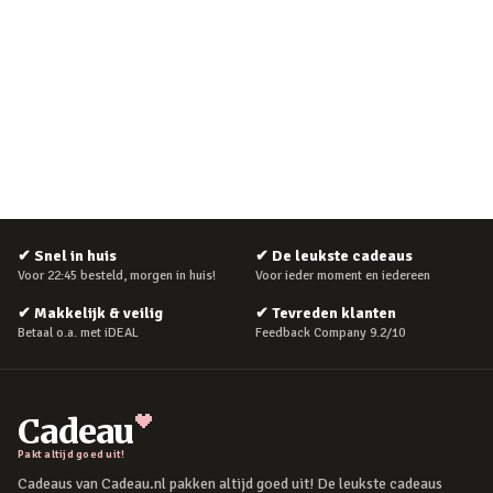
✔
Snel in huis
✔
De leukste cadeaus
Voor 22:45 besteld, morgen in huis!
Voor ieder moment en iedereen
✔
Makkelijk & veilig
✔
Tevreden klanten
Betaal o.a. met iDEAL
Feedback Company 9.2/10
Cadeau
Pakt altijd goed uit!
Cadeaus van Cadeau.nl pakken altijd goed uit! De leukste cadeaus