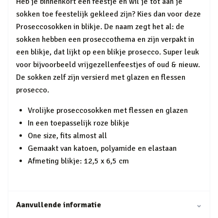
Heb je binnenkort een feestje en wil je tot aan je
sokken toe feestelijk gekleed zijn? Kies dan voor deze
Proseccosokken in blikje. De naam zegt het al: de
sokken hebben een proseccothema en zijn verpakt in
een blikje, dat lijkt op een blikje prosecco. Super leuk
voor bijvoorbeeld vrijgezellenfeestjes of oud & nieuw.
De sokken zelf zijn versierd met glazen en flessen
prosecco.
Vrolijke proseccosokken met flessen en glazen
In een toepasselijk roze blikje
One size, fits almost all
Gemaakt van katoen, polyamide en elastaan
Afmeting blikje: 12,5 x 6,5 cm
Aanvullende informatie
⌄