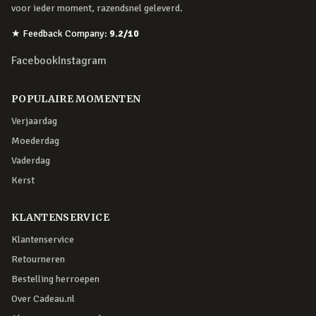
voor ieder moment, razendsnel geleverd.
★
Feedback Company
:
9.2
/10
Facebook
Instagram
POPULAIRE MOMENTEN
Verjaardag
Moederdag
Vaderdag
Kerst
KLANTENSERVICE
Klantenservice
Retourneren
Bestelling herroepen
Over Cadeau.nl