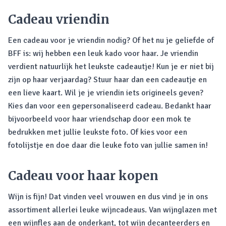
Cadeau vriendin
Een cadeau voor je vriendin nodig? Of het nu je geliefde of
BFF is: wij hebben een leuk kado voor haar. Je vriendin
verdient natuurlijk het leukste cadeautje! Kun je er niet bij
zijn op haar verjaardag? Stuur haar dan een cadeautje en
een lieve kaart. Wil je je vriendin iets origineels geven?
Kies dan voor een gepersonaliseerd cadeau. Bedankt haar
bijvoorbeeld voor haar vriendschap door een mok te
bedrukken met jullie leukste foto. Of kies voor een
fotolijstje en doe daar die leuke foto van jullie samen in!
Cadeau voor haar kopen
Wijn is fijn! Dat vinden veel vrouwen en dus vind je in ons
assortiment allerlei leuke wijncadeaus. Van wijnglazen met
een wijnfles aan de onderkant, tot wijn decanteerders en