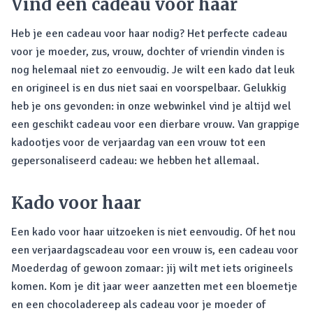
Vind een cadeau voor haar
Heb je een cadeau voor haar nodig? Het perfecte cadeau
voor je moeder, zus, vrouw, dochter of vriendin vinden is
nog helemaal niet zo eenvoudig. Je wilt een kado dat leuk
en origineel is en dus niet saai en voorspelbaar. Gelukkig
heb je ons gevonden: in onze webwinkel vind je altijd wel
een geschikt cadeau voor een dierbare vrouw. Van grappige
kadootjes voor de verjaardag van een vrouw tot een
gepersonaliseerd cadeau: we hebben het allemaal.
Kado voor haar
Een kado voor haar uitzoeken is niet eenvoudig. Of het nou
een verjaardagscadeau voor een vrouw is, een cadeau voor
Moederdag of gewoon zomaar: jij wilt met iets origineels
komen. Kom je dit jaar weer aanzetten met een bloemetje
en een chocoladereep als cadeau voor je moeder of