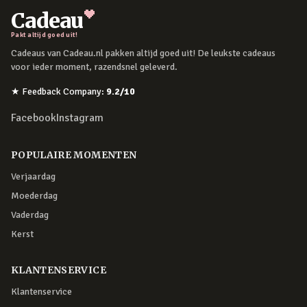
Cadeau
Pakt altijd goed uit!
Cadeaus van Cadeau.nl pakken altijd goed uit! De leukste cadeaus
voor ieder moment, razendsnel geleverd.
★
Feedback Company
:
9.2
/10
Facebook
Instagram
POPULAIRE MOMENTEN
Verjaardag
Moederdag
Vaderdag
Kerst
KLANTENSERVICE
Klantenservice