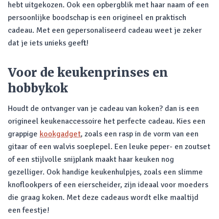
hebt uitgekozen. Ook een opbergblik met haar naam of een
persoonlijke boodschap is een origineel en praktisch
cadeau. Met een gepersonaliseerd cadeau weet je zeker
dat je iets unieks geeft!
Voor de keukenprinses en
hobbykok
Houdt de ontvanger van je cadeau van koken? dan is een
origineel keukenaccessoire het perfecte cadeau. Kies een
grappige
kookgadget
, zoals een rasp in de vorm van een
gitaar of een walvis soeplepel. Een leuke peper- en zoutset
of een stijlvolle snijplank maakt haar keuken nog
gezelliger. Ook handige keukenhulpjes, zoals een slimme
knoflookpers of een eierscheider, zijn ideaal voor moeders
die graag koken. Met deze cadeaus wordt elke maaltijd
een feestje!