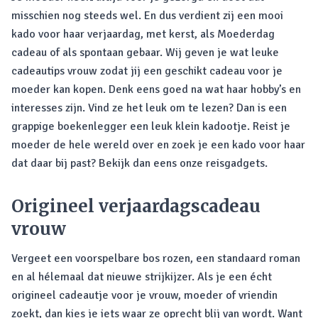
misschien nog steeds wel. En dus verdient zij een mooi
kado voor haar verjaardag, met kerst, als Moederdag
cadeau of als spontaan gebaar. Wij geven je wat leuke
cadeautips vrouw zodat jij een geschikt cadeau voor je
moeder kan kopen. Denk eens goed na wat haar hobby’s en
interesses zijn. Vind ze het leuk om te lezen? Dan is een
grappige boekenlegger een leuk klein kadootje. Reist je
moeder de hele wereld over en zoek je een kado voor haar
dat daar bij past? Bekijk dan eens onze reisgadgets.
Origineel verjaardagscadeau
vrouw
Vergeet een voorspelbare bos rozen, een standaard roman
en al hélemaal dat nieuwe strijkijzer. Als je een écht
origineel cadeautje voor je vrouw, moeder of vriendin
zoekt, dan kies je iets waar ze oprecht blij van wordt. Want