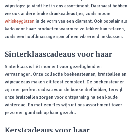
wijnstops: je vindt het in ons assortiment. Daarnaast hebben
we ook andere leuke drankcadeautjes, zoals mooie
whiskeyglazen
in de vorm van een diamant. Ook populair als
kado voor haar: producten waarmee ze lekker kan relaxen,
zoals een hoofdmassage spin of een vibrerend nekkussen.
Sinterklaascadeaus voor haar
Sinterklaas is hét moment voor gezelligheid en
verrassingen. Onze collectie boekensteunen, bruisballen en
wijncadeaus maken dit feest compleet. De boekensteunen
zijn een perfect cadeau voor de boekenliefhebber, terwijl
onze bruisballen zorgen voor ontspanning na een koude
winterdag. En met een fles wijn uit ons assortiment tover
je zo een glimlach op haar gezicht.
Kerstcadeaus voor haar