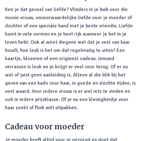
Ken je dat gevoel van liefde? Vlinders in je buik voor die
mooie vrouw, onvoorwaardelijke liefde voor je moeder of
dochter of een speciale band met je beste vriendin. Liefde
komt in vele vormen en je bent rijk wanneer je het in je
leven hebt. Ook al weet diegene wel dat je veel van haar
houdt, hoe leuk is het om dat regelmatig te uiten? Een
kaartje, bloemen of een origineel cadeau. iemand
verrassen is leuk en je krijgt er veel voor terug. Of er nu
wel of juist geen aanleiding is. Alleen al die blik bij het
geven van een kado voor haar, in goede en slechte tijden, is
veel waard. Voor iedere vrouw is er wel iets te vinden en
ook in iedere prijsklasse. Of je nu een kleinigheidje voor
haar zoekt of flink wilt uitpakken.
Cadeau voor moeder
Je moeder heeft altijd voor je gezorgd en doet dat