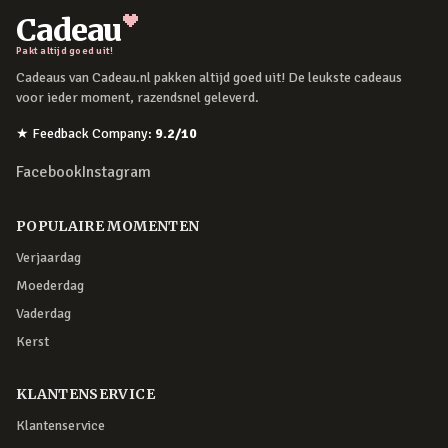
Cadeau
Pakt altijd goed uit!
Cadeaus van Cadeau.nl pakken altijd goed uit! De leukste cadeaus
voor ieder moment, razendsnel geleverd.
★
Feedback Company
:
9.2
/10
Facebook
Instagram
POPULAIRE MOMENTEN
Verjaardag
Moederdag
Vaderdag
Kerst
KLANTENSERVICE
Klantenservice