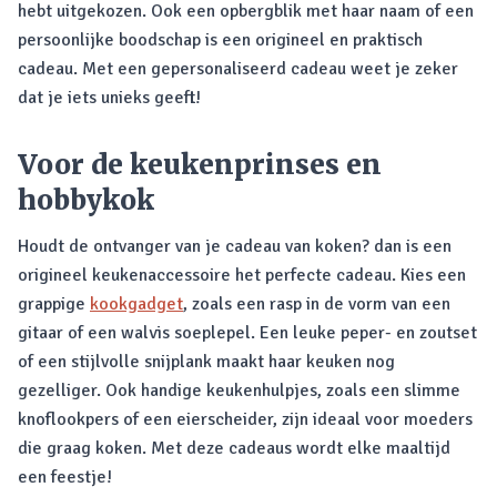
hebt uitgekozen. Ook een opbergblik met haar naam of een
persoonlijke boodschap is een origineel en praktisch
cadeau. Met een gepersonaliseerd cadeau weet je zeker
dat je iets unieks geeft!
Voor de keukenprinses en
hobbykok
Houdt de ontvanger van je cadeau van koken? dan is een
origineel keukenaccessoire het perfecte cadeau. Kies een
grappige
kookgadget
, zoals een rasp in de vorm van een
gitaar of een walvis soeplepel. Een leuke peper- en zoutset
of een stijlvolle snijplank maakt haar keuken nog
gezelliger. Ook handige keukenhulpjes, zoals een slimme
knoflookpers of een eierscheider, zijn ideaal voor moeders
die graag koken. Met deze cadeaus wordt elke maaltijd
een feestje!