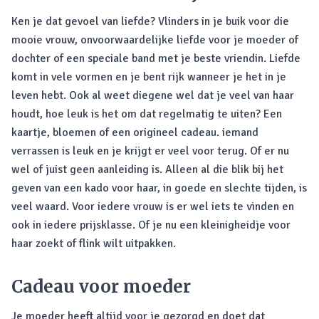
Ken je dat gevoel van liefde? Vlinders in je buik voor die
mooie vrouw, onvoorwaardelijke liefde voor je moeder of
dochter of een speciale band met je beste vriendin. Liefde
komt in vele vormen en je bent rijk wanneer je het in je
leven hebt. Ook al weet diegene wel dat je veel van haar
houdt, hoe leuk is het om dat regelmatig te uiten? Een
kaartje, bloemen of een origineel cadeau. iemand
verrassen is leuk en je krijgt er veel voor terug. Of er nu
wel of juist geen aanleiding is. Alleen al die blik bij het
geven van een kado voor haar, in goede en slechte tijden, is
veel waard. Voor iedere vrouw is er wel iets te vinden en
ook in iedere prijsklasse. Of je nu een kleinigheidje voor
haar zoekt of flink wilt uitpakken.
Cadeau voor moeder
Je moeder heeft altijd voor je gezorgd en doet dat