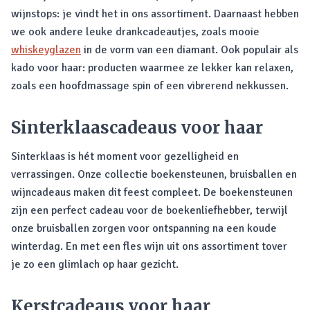
wijnstops: je vindt het in ons assortiment. Daarnaast hebben
we ook andere leuke drankcadeautjes, zoals mooie
whiskeyglazen
in de vorm van een diamant. Ook populair als
kado voor haar: producten waarmee ze lekker kan relaxen,
zoals een hoofdmassage spin of een vibrerend nekkussen.
Sinterklaascadeaus voor haar
Sinterklaas is hét moment voor gezelligheid en
verrassingen. Onze collectie boekensteunen, bruisballen en
wijncadeaus maken dit feest compleet. De boekensteunen
zijn een perfect cadeau voor de boekenliefhebber, terwijl
onze bruisballen zorgen voor ontspanning na een koude
winterdag. En met een fles wijn uit ons assortiment tover
je zo een glimlach op haar gezicht.
Kerstcadeaus voor haar