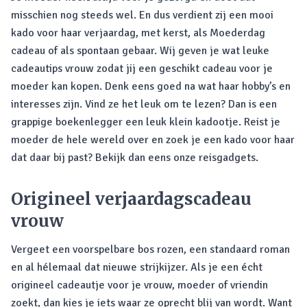
misschien nog steeds wel. En dus verdient zij een mooi
kado voor haar verjaardag, met kerst, als Moederdag
cadeau of als spontaan gebaar. Wij geven je wat leuke
cadeautips vrouw zodat jij een geschikt cadeau voor je
moeder kan kopen. Denk eens goed na wat haar hobby’s en
interesses zijn. Vind ze het leuk om te lezen? Dan is een
grappige boekenlegger een leuk klein kadootje. Reist je
moeder de hele wereld over en zoek je een kado voor haar
dat daar bij past? Bekijk dan eens onze reisgadgets.
Origineel verjaardagscadeau
vrouw
Vergeet een voorspelbare bos rozen, een standaard roman
en al hélemaal dat nieuwe strijkijzer. Als je een écht
origineel cadeautje voor je vrouw, moeder of vriendin
zoekt, dan kies je iets waar ze oprecht blij van wordt. Want