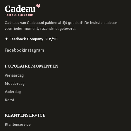
Cadeau
Pakt altijd goed uit!
Cadeaus van Cadeau.nl pakken altijd goed uit! De leukste cadeaus
voor ieder moment, razendsnel geleverd.
★
Feedback Company
:
9.2
/10
Facebook
Instagram
POPULAIRE MOMENTEN
Verjaardag
Moederdag
Vaderdag
Kerst
KLANTENSERVICE
Klantenservice