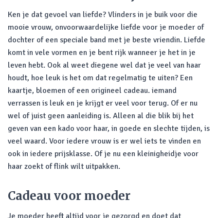
Ken je dat gevoel van liefde? Vlinders in je buik voor die
mooie vrouw, onvoorwaardelijke liefde voor je moeder of
dochter of een speciale band met je beste vriendin. Liefde
komt in vele vormen en je bent rijk wanneer je het in je
leven hebt. Ook al weet diegene wel dat je veel van haar
houdt, hoe leuk is het om dat regelmatig te uiten? Een
kaartje, bloemen of een origineel cadeau. iemand
verrassen is leuk en je krijgt er veel voor terug. Of er nu
wel of juist geen aanleiding is. Alleen al die blik bij het
geven van een kado voor haar, in goede en slechte tijden, is
veel waard. Voor iedere vrouw is er wel iets te vinden en
ook in iedere prijsklasse. Of je nu een kleinigheidje voor
haar zoekt of flink wilt uitpakken.
Cadeau voor moeder
Je moeder heeft altijd voor je gezorgd en doet dat