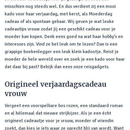
misschien nog steeds wel. En dus verdient zij een mooi
kado voor haar verjaardag, met kerst, als Moederdag
cadeau of als spontaan gebaar. Wij geven je wat leuke
cadeautips vrouw zodat jij een geschikt cadeau voor je
moeder kan kopen. Denk eens goed na wat haar hobby’s en
interesses zijn. Vind ze het leuk om te lezen? Dan is een
grappige boekenlegger een leuk klein kadootje. Reist je
moeder de hele wereld over en zoek je een kado voor haar
dat daar bij past? Bekijk dan eens onze reisgadgets.
Origineel verjaardagscadeau
vrouw
Vergeet een voorspelbare bos rozen, een standaard roman
en al hélemaal dat nieuwe strijkijzer. Als je een écht
origineel cadeautje voor je vrouw, moeder of vriendin
zoekt, dan kies je iets waar ze oprecht blij van wordt. Want