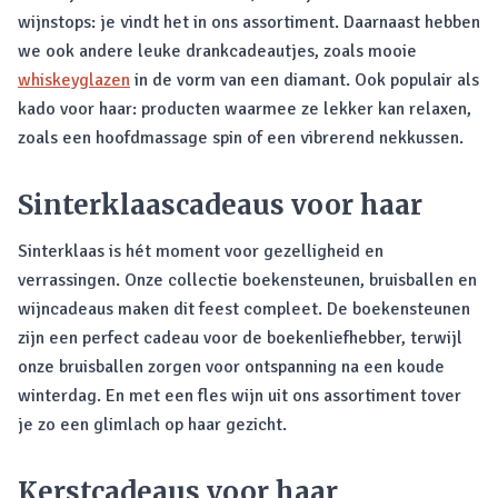
wijnstops: je vindt het in ons assortiment. Daarnaast hebben
we ook andere leuke drankcadeautjes, zoals mooie
whiskeyglazen
in de vorm van een diamant. Ook populair als
kado voor haar: producten waarmee ze lekker kan relaxen,
zoals een hoofdmassage spin of een vibrerend nekkussen.
Sinterklaascadeaus voor haar
Sinterklaas is hét moment voor gezelligheid en
verrassingen. Onze collectie boekensteunen, bruisballen en
wijncadeaus maken dit feest compleet. De boekensteunen
zijn een perfect cadeau voor de boekenliefhebber, terwijl
onze bruisballen zorgen voor ontspanning na een koude
winterdag. En met een fles wijn uit ons assortiment tover
je zo een glimlach op haar gezicht.
Kerstcadeaus voor haar