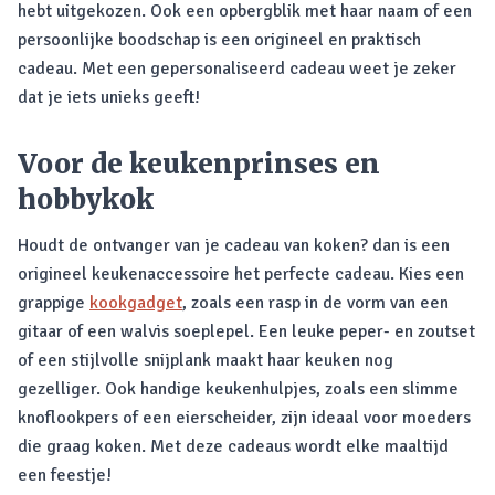
hebt uitgekozen. Ook een opbergblik met haar naam of een
persoonlijke boodschap is een origineel en praktisch
cadeau. Met een gepersonaliseerd cadeau weet je zeker
dat je iets unieks geeft!
Voor de keukenprinses en
hobbykok
Houdt de ontvanger van je cadeau van koken? dan is een
origineel keukenaccessoire het perfecte cadeau. Kies een
grappige
kookgadget
, zoals een rasp in de vorm van een
gitaar of een walvis soeplepel. Een leuke peper- en zoutset
of een stijlvolle snijplank maakt haar keuken nog
gezelliger. Ook handige keukenhulpjes, zoals een slimme
knoflookpers of een eierscheider, zijn ideaal voor moeders
die graag koken. Met deze cadeaus wordt elke maaltijd
een feestje!