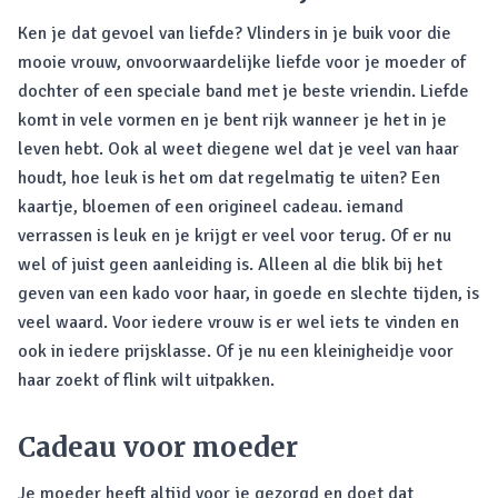
Ken je dat gevoel van liefde? Vlinders in je buik voor die
mooie vrouw, onvoorwaardelijke liefde voor je moeder of
dochter of een speciale band met je beste vriendin. Liefde
komt in vele vormen en je bent rijk wanneer je het in je
leven hebt. Ook al weet diegene wel dat je veel van haar
houdt, hoe leuk is het om dat regelmatig te uiten? Een
kaartje, bloemen of een origineel cadeau. iemand
verrassen is leuk en je krijgt er veel voor terug. Of er nu
wel of juist geen aanleiding is. Alleen al die blik bij het
geven van een kado voor haar, in goede en slechte tijden, is
veel waard. Voor iedere vrouw is er wel iets te vinden en
ook in iedere prijsklasse. Of je nu een kleinigheidje voor
haar zoekt of flink wilt uitpakken.
Cadeau voor moeder
Je moeder heeft altijd voor je gezorgd en doet dat