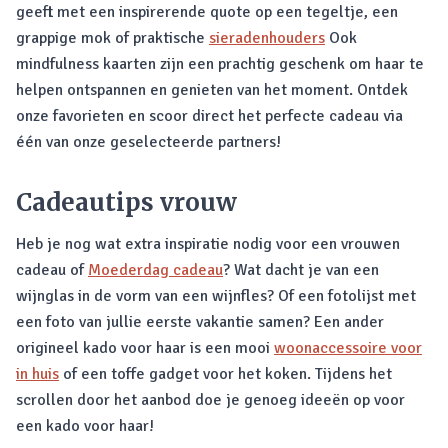
geeft met een inspirerende quote op een tegeltje, een
grappige mok of praktische
sieradenhouders
Ook
mindfulness kaarten zijn een prachtig geschenk om haar te
helpen ontspannen en genieten van het moment. Ontdek
onze favorieten en scoor direct het perfecte cadeau via
één van onze geselecteerde partners!
Cadeautips vrouw
Heb je nog wat extra inspiratie nodig voor een vrouwen
cadeau of
Moederdag cadeau
? Wat dacht je van een
wijnglas in de vorm van een wijnfles? Of een fotolijst met
een foto van jullie eerste vakantie samen? Een ander
origineel kado voor haar is een mooi
woonaccessoire voor
in huis
of een toffe gadget voor het koken. Tijdens het
scrollen door het aanbod doe je genoeg ideeën op voor
een kado voor haar!