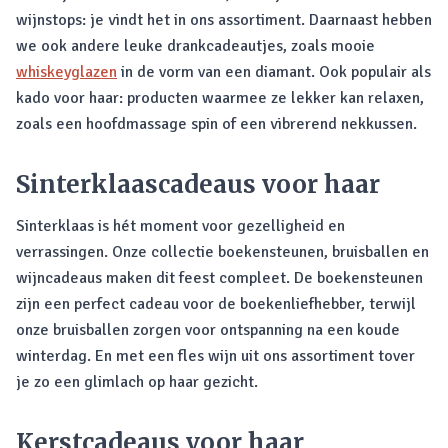
wijnstops: je vindt het in ons assortiment. Daarnaast hebben
we ook andere leuke drankcadeautjes, zoals mooie
whiskeyglazen
in de vorm van een diamant. Ook populair als
kado voor haar: producten waarmee ze lekker kan relaxen,
zoals een hoofdmassage spin of een vibrerend nekkussen.
Sinterklaascadeaus voor haar
Sinterklaas is hét moment voor gezelligheid en
verrassingen. Onze collectie boekensteunen, bruisballen en
wijncadeaus maken dit feest compleet. De boekensteunen
zijn een perfect cadeau voor de boekenliefhebber, terwijl
onze bruisballen zorgen voor ontspanning na een koude
winterdag. En met een fles wijn uit ons assortiment tover
je zo een glimlach op haar gezicht.
Kerstcadeaus voor haar