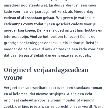
misschien nog steeds wel. En dus verdient zij een mooi
kado voor haar verjaardag, met kerst, als Moederdag
cadeau of als spontaan gebaar. Wij geven je wat leuke
cadeautips vrouw zodat jij een geschikt cadeau voor je
moeder kan kopen. Denk eens goed na wat haar hobby’s en
interesses zijn. Vind ze het leuk om te lezen? Dan is een
grappige boekenlegger een leuk klein kadootje. Reist je
moeder de hele wereld over en zoek je een kado voor haar
dat daar bij past? Bekijk dan eens onze reisgadgets.
Origineel verjaardagscadeau
vrouw
Vergeet een voorspelbare bos rozen, een standaard roman
en al hélemaal dat nieuwe strijkijzer. Als je een écht
origineel cadeautje voor je vrouw, moeder of vriendin
zoekt, dan kies je iets waar ze oprecht blij van wordt. Want