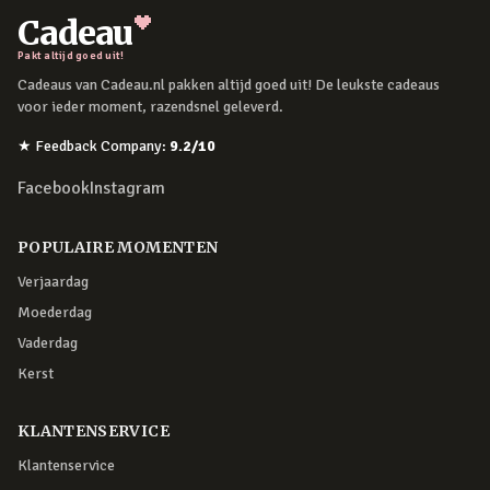
Cadeau
Pakt altijd goed uit!
Cadeaus van Cadeau.nl pakken altijd goed uit! De leukste cadeaus
voor ieder moment, razendsnel geleverd.
★
Feedback Company
:
9.2
/10
Facebook
Instagram
POPULAIRE MOMENTEN
Verjaardag
Moederdag
Vaderdag
Kerst
KLANTENSERVICE
Klantenservice