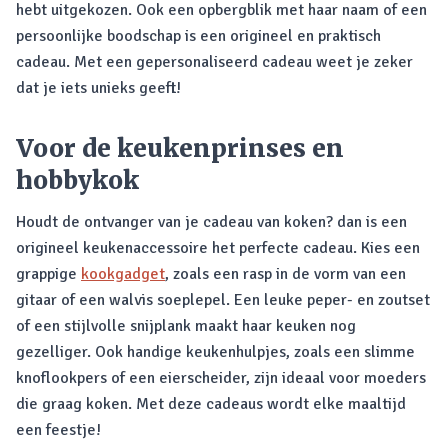
hebt uitgekozen. Ook een opbergblik met haar naam of een
persoonlijke boodschap is een origineel en praktisch
cadeau. Met een gepersonaliseerd cadeau weet je zeker
dat je iets unieks geeft!
Voor de keukenprinses en
hobbykok
Houdt de ontvanger van je cadeau van koken? dan is een
origineel keukenaccessoire het perfecte cadeau. Kies een
grappige
kookgadget
, zoals een rasp in de vorm van een
gitaar of een walvis soeplepel. Een leuke peper- en zoutset
of een stijlvolle snijplank maakt haar keuken nog
gezelliger. Ook handige keukenhulpjes, zoals een slimme
knoflookpers of een eierscheider, zijn ideaal voor moeders
die graag koken. Met deze cadeaus wordt elke maaltijd
een feestje!