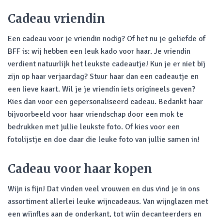
Cadeau vriendin
Een cadeau voor je vriendin nodig? Of het nu je geliefde of
BFF is: wij hebben een leuk kado voor haar. Je vriendin
verdient natuurlijk het leukste cadeautje! Kun je er niet bij
zijn op haar verjaardag? Stuur haar dan een cadeautje en
een lieve kaart. Wil je je vriendin iets origineels geven?
Kies dan voor een gepersonaliseerd cadeau. Bedankt haar
bijvoorbeeld voor haar vriendschap door een mok te
bedrukken met jullie leukste foto. Of kies voor een
fotolijstje en doe daar die leuke foto van jullie samen in!
Cadeau voor haar kopen
Wijn is fijn! Dat vinden veel vrouwen en dus vind je in ons
assortiment allerlei leuke wijncadeaus. Van wijnglazen met
een wijnfles aan de onderkant, tot wijn decanteerders en