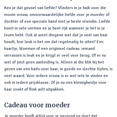
Ken je dat gevoel van liefde? Vlinders in je buik voor die
mooie vrouw, onvoorwaardelijke liefde voor je moeder of
dochter of een speciale band met je beste vriendin. Liefde
komt in vele vormen en je bent rijk wanneer je het in je
leven hebt. Ook al weet diegene wel dat je veel van haar
houdt, hoe leuk is het om dat regelmatig te uiten? Een
kaartje, bloemen of een origineel cadeau. iemand
verrassen is leuk en je krijgt er veel voor terug. Of er nu
wel of juist geen aanleiding is. Alleen al die blik bij het
geven van een kado voor haar, in goede en slechte tijden, is
veel waard. Voor iedere vrouw is er wel iets te vinden en
ook in iedere prijsklasse. Of je nu een kleinigheidje voor
haar zoekt of flink wilt uitpakken.
Cadeau voor moeder
Je moeder heeft altijd voor je gezorgd en doet dat