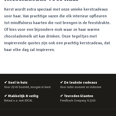
Kerst wordt extra speciaal met onze unieke kerstcadeaus
voor haar. Van prachtige vazen die elk interieur opfleuren
tot mindfulness kaarten die rust brengen in de feestdrukte.
Of kies voor een bijzondere mok waar ze haar warme
chocolademelk uit kan drinken. Onze tegeltjes met
inspirerende quotes zijn ook een prachtig kerstcadeau, dat
haar elke dag zal inspireren.
✔
Snel in huis
✔
De leukste cadeaus
Voor 22:45 besteld, morgen in huis!
Voor ieder moment en iedereen
✔
Makkelijk & veilig
✔
Tevreden klanten
Betaal o.a. met iDEAL
Feedback Company 9.2/10