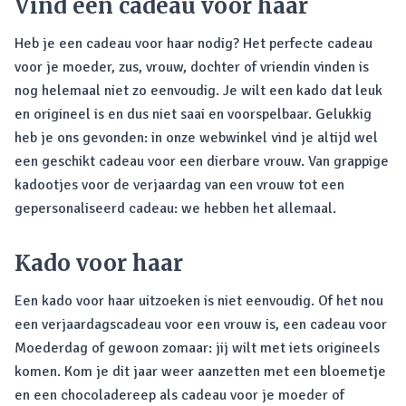
Vind een cadeau voor haar
Heb je een cadeau voor haar nodig? Het perfecte cadeau
voor je moeder, zus, vrouw, dochter of vriendin vinden is
nog helemaal niet zo eenvoudig. Je wilt een kado dat leuk
en origineel is en dus niet saai en voorspelbaar. Gelukkig
heb je ons gevonden: in onze webwinkel vind je altijd wel
een geschikt cadeau voor een dierbare vrouw. Van grappige
kadootjes voor de verjaardag van een vrouw tot een
gepersonaliseerd cadeau: we hebben het allemaal.
Kado voor haar
Een kado voor haar uitzoeken is niet eenvoudig. Of het nou
een verjaardagscadeau voor een vrouw is, een cadeau voor
Moederdag of gewoon zomaar: jij wilt met iets origineels
komen. Kom je dit jaar weer aanzetten met een bloemetje
en een chocoladereep als cadeau voor je moeder of