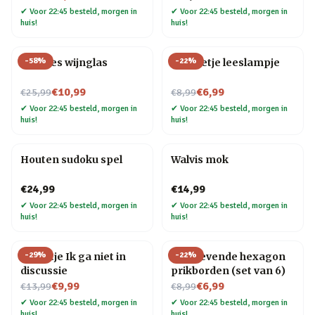
✔
Voor 22:45 besteld, morgen in
✔
Voor 22:45 besteld, morgen in
huis!
huis!
-
58
%
-
22
%
Wijnfles wijnglas
Mannetje leeslampje
Nu voor
Nu voor
€10,99
€6,99
€25,99
€8,99
✔
Voor 22:45 besteld, morgen in
✔
Voor 22:45 besteld, morgen in
huis!
huis!
Houten sudoku spel
Walvis mok
€24,99
€14,99
✔
Voor 22:45 besteld, morgen in
✔
Voor 22:45 besteld, morgen in
huis!
huis!
-
29
%
-
22
%
Tegeltje Ik ga niet in
Zelfklevende hexagon
discussie
prikborden (set van 6)
Nu voor
Nu voor
€9,99
€6,99
€13,99
€8,99
✔
Voor 22:45 besteld, morgen in
✔
Voor 22:45 besteld, morgen in
huis!
huis!