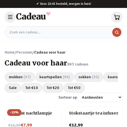
Naar hoofdinhoud
✔
Voor 22:45 besteld, morgen in huis!
Cadeau
Zoek een cadeau
Home
/
Personen
/
Cadeau voor haar
Cadeau voor haar
883
cadeaus
mokken
(
97
)
kaartspellen
(
80
)
sokken
(
30
)
kaarsen
(
2
Sale
Tot €
10
Tot €
20
Tot €
50
Sorteer op
-
33
%
Mini kat nachtlampje
Stokstaartje tea infuser
Nu voor
€7,99
€12,99
€11,99