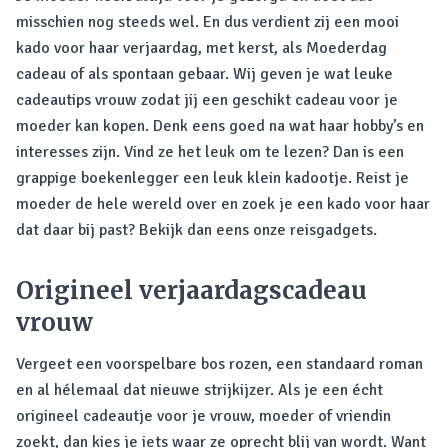
misschien nog steeds wel. En dus verdient zij een mooi
kado voor haar verjaardag, met kerst, als Moederdag
cadeau of als spontaan gebaar. Wij geven je wat leuke
cadeautips vrouw zodat jij een geschikt cadeau voor je
moeder kan kopen. Denk eens goed na wat haar hobby’s en
interesses zijn. Vind ze het leuk om te lezen? Dan is een
grappige boekenlegger een leuk klein kadootje. Reist je
moeder de hele wereld over en zoek je een kado voor haar
dat daar bij past? Bekijk dan eens onze reisgadgets.
Origineel verjaardagscadeau
vrouw
Vergeet een voorspelbare bos rozen, een standaard roman
en al hélemaal dat nieuwe strijkijzer. Als je een écht
origineel cadeautje voor je vrouw, moeder of vriendin
zoekt, dan kies je iets waar ze oprecht blij van wordt. Want