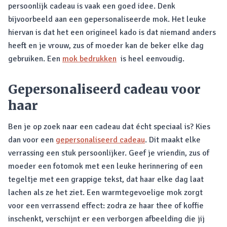
persoonlijk cadeau is vaak een goed idee. Denk
bijvoorbeeld aan een gepersonaliseerde mok. Het leuke
hiervan is dat het een origineel kado is dat niemand anders
heeft en je vrouw, zus of moeder kan de beker elke dag
gebruiken. Een
mok bedrukken
is heel eenvoudig.
Gepersonaliseerd cadeau voor
haar
Ben je op zoek naar een cadeau dat écht speciaal is? Kies
dan voor een
gepersonaliseerd cadeau
. Dit maakt elke
verrassing een stuk persoonlijker. Geef je vriendin, zus of
moeder een fotomok met een leuke herinnering of een
tegeltje met een grappige tekst, dat haar elke dag laat
lachen als ze het ziet. Een warmtegevoelige mok zorgt
voor een verrassend effect: zodra ze haar thee of koffie
inschenkt, verschijnt er een verborgen afbeelding die jij