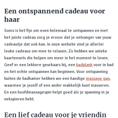
Een ontspannend cadeau voor
haar
Soms is het fijn om even helemaal te ontspannen en met
het juiste cadeau zorg je ervoor dat je ontvanger van jouw
cadeautje dat ook kan. In onze website vind je allerlei
leuke cadeaus om mee te relaxen. Zo hebben we unieke
kaartensets die helpen om meer in het moment te leven.
Geef er een lekkere geurkaars bij, een
badplank
voor in bad
en het echte ontspannen kan beginnen. Voor ontspanning
buiten de badkamer hebben we een handige
massage gun
,
waarmee je jezelf of een ander makkelijk kunt masseren.
En een hoofdmassagespin helpt goed als je spanning in je
nekspieren hebt.
Een lief cadeau voor je vriendin