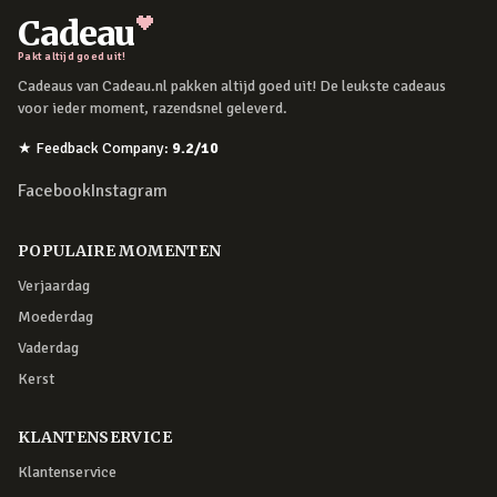
Cadeau
Pakt altijd goed uit!
Cadeaus van Cadeau.nl pakken altijd goed uit! De leukste cadeaus
voor ieder moment, razendsnel geleverd.
★
Feedback Company
:
9.2
/10
Facebook
Instagram
POPULAIRE MOMENTEN
Verjaardag
Moederdag
Vaderdag
Kerst
KLANTENSERVICE
Klantenservice