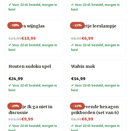
✔
Voor 22:45 besteld, morgen in
✔
Voor 22:45 besteld, morgen in
huis!
huis!
-
58
%
-
22
%
Wijnfles wijnglas
Mannetje leeslampje
Nu voor
Nu voor
€10,99
€6,99
€25,99
€8,99
✔
Voor 22:45 besteld, morgen in
✔
Voor 22:45 besteld, morgen in
huis!
huis!
Houten sudoku spel
Walvis mok
€24,99
€14,99
✔
Voor 22:45 besteld, morgen in
✔
Voor 22:45 besteld, morgen in
huis!
huis!
-
29
%
-
22
%
Tegeltje Ik ga niet in
Zelfklevende hexagon
discussie
prikborden (set van 6)
Nu voor
Nu voor
€9,99
€6,99
€13,99
€8,99
✔
Voor 22:45 besteld, morgen in
✔
Voor 22:45 besteld, morgen in
huis!
huis!