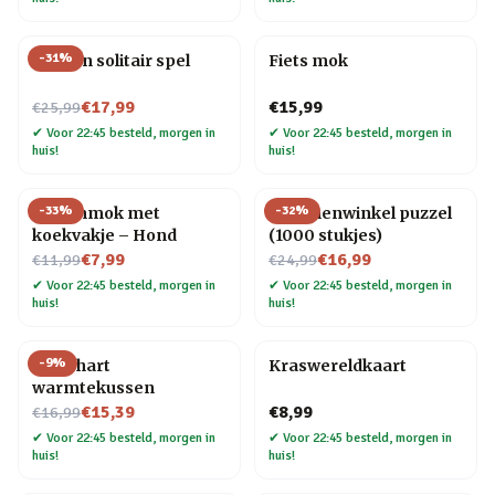
-
31
%
Houten solitair spel
Fiets mok
Nu voor
€17,99
€15,99
€25,99
✔
Voor 22:45 besteld, morgen in
✔
Voor 22:45 besteld, morgen in
huis!
huis!
-
33
%
-
32
%
Dierenmok met
Bloemenwinkel puzzel
koekvakje – Hond
(1000 stukjes)
Nu voor
Nu voor
€7,99
€16,99
€11,99
€24,99
✔
Voor 22:45 besteld, morgen in
✔
Voor 22:45 besteld, morgen in
huis!
huis!
-
9
%
Rood hart
Kraswereldkaart
warmtekussen
Nu voor
€15,39
€8,99
€16,99
✔
Voor 22:45 besteld, morgen in
✔
Voor 22:45 besteld, morgen in
huis!
huis!