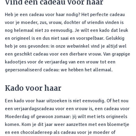
Vind een cadeau voor haar
Heb je een cadeau voor haar nodig? Het perfecte cadeau
voor je moeder, zus, vrouw, dochter of vriendin vinden is
nog helemaal niet zo eenvoudig. Je wilt een kado dat leuk
en origineel is en dus niet saai en voorspelbaar. Gelukkig
heb je ons gevonden: in onze webwinkel vind je altijd wel
een geschikt cadeau voor een dierbare vrouw. Van grappige
kadootjes voor de verjaardag van een vrouw tot een
gepersonaliseerd cadeau: we hebben het allemaal.
Kado voor haar
Een kado voor haar uitzoeken is niet eenvoudig. Of het nou
een verjaardagscadeau voor een vrouw is, een cadeau voor
Moederdag of gewoon zomaar: jij wilt met iets origineels
komen. Kom je dit jaar weer aanzetten met een bloemetje
en een chocoladereep als cadeau voor je moeder of