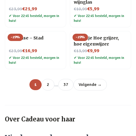
wijnglas
Nu voor
Nu voor
€21,99
€5,99
€23,99
€10,99
✔
Voor 22:45 besteld, morgen in
✔
Voor 22:45 besteld, morgen in
huis!
huis!
-
29
%
-
29
%
Flip Vase – Stad
Tegeltje Hoe grijzer,
hoe eigenwijzer
Nu voor
Nu voor
€16,99
€9,99
€23,99
€13,99
✔
Voor 22:45 besteld, morgen in
✔
Voor 22:45 besteld, morgen in
huis!
huis!
…
1
2
37
Volgende →
Over
Cadeau voor haar