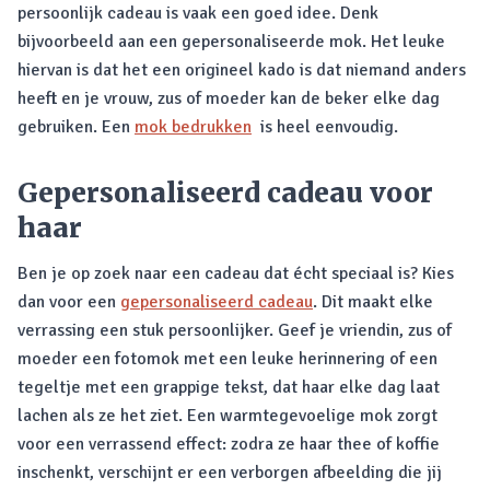
persoonlijk cadeau is vaak een goed idee. Denk
bijvoorbeeld aan een gepersonaliseerde mok. Het leuke
hiervan is dat het een origineel kado is dat niemand anders
heeft en je vrouw, zus of moeder kan de beker elke dag
gebruiken. Een
mok bedrukken
is heel eenvoudig.
Gepersonaliseerd cadeau voor
haar
Ben je op zoek naar een cadeau dat écht speciaal is? Kies
dan voor een
gepersonaliseerd cadeau
. Dit maakt elke
verrassing een stuk persoonlijker. Geef je vriendin, zus of
moeder een fotomok met een leuke herinnering of een
tegeltje met een grappige tekst, dat haar elke dag laat
lachen als ze het ziet. Een warmtegevoelige mok zorgt
voor een verrassend effect: zodra ze haar thee of koffie
inschenkt, verschijnt er een verborgen afbeelding die jij