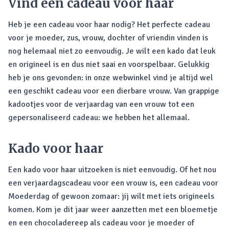
Vind een cadeau voor haar
Heb je een cadeau voor haar nodig? Het perfecte cadeau
voor je moeder, zus, vrouw, dochter of vriendin vinden is
nog helemaal niet zo eenvoudig. Je wilt een kado dat leuk
en origineel is en dus niet saai en voorspelbaar. Gelukkig
heb je ons gevonden: in onze webwinkel vind je altijd wel
een geschikt cadeau voor een dierbare vrouw. Van grappige
kadootjes voor de verjaardag van een vrouw tot een
gepersonaliseerd cadeau: we hebben het allemaal.
Kado voor haar
Een kado voor haar uitzoeken is niet eenvoudig. Of het nou
een verjaardagscadeau voor een vrouw is, een cadeau voor
Moederdag of gewoon zomaar: jij wilt met iets origineels
komen. Kom je dit jaar weer aanzetten met een bloemetje
en een chocoladereep als cadeau voor je moeder of