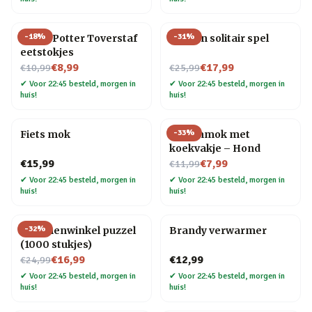
-
18
%
-
31
%
Harry Potter Toverstaf
Houten solitair spel
eetstokjes
Nu voor
Nu voor
€8,99
€17,99
€10,99
€25,99
✔
Voor 22:45 besteld, morgen in
✔
Voor 22:45 besteld, morgen in
huis!
huis!
-
33
%
Fiets mok
Dierenmok met
koekvakje – Hond
Nu voor
€15,99
€7,99
€11,99
✔
Voor 22:45 besteld, morgen in
✔
Voor 22:45 besteld, morgen in
huis!
huis!
-
32
%
Bloemenwinkel puzzel
Brandy verwarmer
(1000 stukjes)
Nu voor
€16,99
€12,99
€24,99
✔
Voor 22:45 besteld, morgen in
✔
Voor 22:45 besteld, morgen in
huis!
huis!