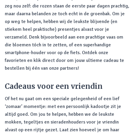
zeg nou zelf: die rozen staan de eerste paar dagen prachtig,
maar daarna belanden ze toch echt in de groenbak. Om je
op weg te helpen, hebben wij de leukste blijvende (en
stiekem heel praktische) presentjes alvast voor je
verzameld. Denk bijvoorbeeld aan een prachtige vaas om
die bloemen tóch in te zetten, of een superhandige
smartphone-houder voor op de fiets. Ontdek onze
favorieten en klik direct door om jouw ultieme cadeau te
bestellen bij één van onze partners!
Cadeaus voor een vriendin
Of het nu gaat om een speciale gelegenheid of een lief
‘zomaar’ momentje: met een persoonlijk kadootje zit je
altijd goed. Om jou te helpen, hebben we de leukste
mokken, tegeltjes en sieradenhouders voor je vriendin
alvast op een rijtje gezet. Laat zien hoeveel je om haar