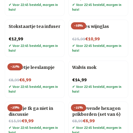
✔
Voor 22:45 besteld, morgen in
✔
Voor 22:45 besteld, morgen in
huis!
huis!
-
58
%
Stokstaartje tea infuser
Wijnfles wijnglas
Nu voor
€12,99
€10,99
€25,99
✔
Voor 22:45 besteld, morgen in
✔
Voor 22:45 besteld, morgen in
huis!
huis!
-
22
%
Mannetje leeslampje
Walvis mok
Nu voor
€6,99
€14,99
€8,99
✔
Voor 22:45 besteld, morgen in
✔
Voor 22:45 besteld, morgen in
huis!
huis!
-
29
%
-
22
%
Tegeltje Ik ga niet in
Zelfklevende hexagon
discussie
prikborden (set van 6)
Nu voor
Nu voor
€9,99
€6,99
€13,99
€8,99
✔
Voor 22:45 besteld, morgen in
✔
Voor 22:45 besteld, morgen in
huis!
huis!