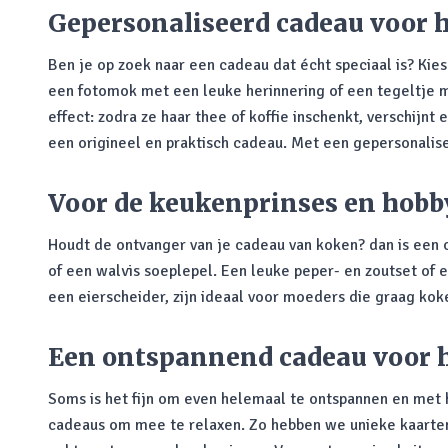
Gepersonaliseerd cadeau voor 
Ben je op zoek naar een cadeau dat écht speciaal is? Kie
een fotomok met een leuke herinnering of een tegeltje m
effect: zodra ze haar thee of koffie inschenkt, verschijn
een origineel en praktisch cadeau. Met een gepersonalise
Voor de keukenprinses en hob
Houdt de ontvanger van je cadeau van koken? dan is een 
of een walvis soeplepel. Een leuke peper- en zoutset of 
een eierscheider, zijn ideaal voor moeders die graag ko
Een ontspannend cadeau voor 
Soms is het fijn om even helemaal te ontspannen en met he
cadeaus om mee te relaxen. Zo hebben we unieke kaarten