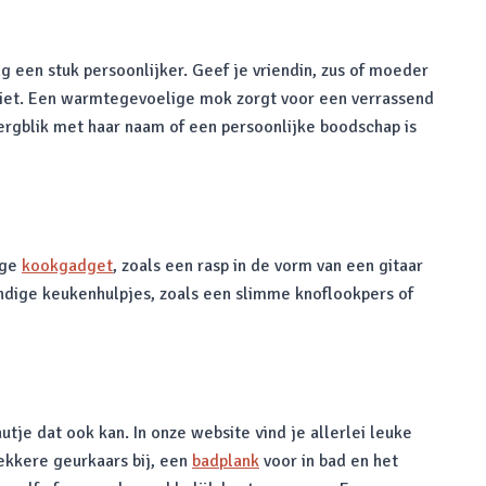
ng een stuk persoonlijker. Geef je vriendin, zus of moeder
 ziet. Een warmtegevoelige mok zorgt voor een verrassend
pbergblik met haar naam of een persoonlijke boodschap is
ige
kookgadget
, zoals een rasp in de vorm van een gitaar
andige keukenhulpjes, zoals een slimme knoflookpers of
tje dat ook kan. In onze website vind je allerlei leuke
ekkere geurkaars bij, een
badplank
voor in bad en het