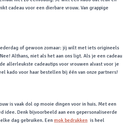
chikt cadeau voor een dierbare vrouw. Van grappige
ederdag of gewoon zomaar: jij wilt met iets origineels
! Althans, niet als het aan ons ligt. Als je een cadeau
 de allerleukste cadeautips voor vrouwen alvast voor je
neel kado voor haar bestellen bij één van onze partners!
rouw is vaak dol op mooie dingen voor in huis. Met een
oed idee. Denk bijvoorbeeld aan een gepersonaliseerde
r elke dag gebruiken. Een
mok bedrukken
is heel