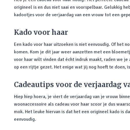
origineel is en dus niet saai en voorspelbaar. Gelukkig h
kadootjes voor de verjaardag van een vrouw tot een gep
Kado voor haar
Een kado voor haar uitzoeken is niet eenvoudig. Of het 
komen. Kom je dit jaar weer aanzetten met een bloemetje 
voor haar wilt vinden dat écht indruk maakt, raden we je
op een rijtje gezet. Het enige wat jij nog hoeft te doen, 
Cadeautips voor de verjaardag 
Hiep hiep hoera, je viert de verjaardag van je vrouw binn
woonaccessoire als cadeau voor haar scoor je dus waarsc
mok. Het leuke hiervan is dat het een origineel kado is 
eenvoudig.