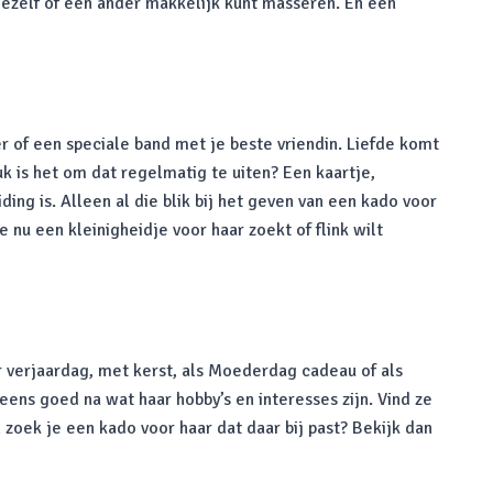
jezelf of een ander makkelijk kunt masseren. En een
r of een speciale band met je beste vriendin. Liefde komt
uk is het om dat regelmatig te uiten? Een kaartje,
ding is. Alleen al die blik bij het geven van een kado voor
e nu een kleinigheidje voor haar zoekt of flink wilt
r verjaardag, met kerst, als Moederdag cadeau of als
ens goed na wat haar hobby’s en interesses zijn. Vind ze
zoek je een kado voor haar dat daar bij past? Bekijk dan