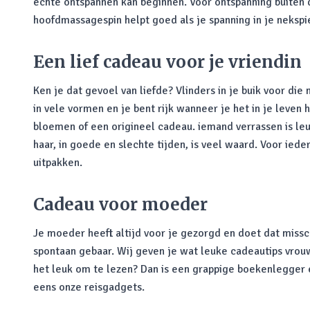
echte ontspannen kan beginnen. Voor ontspanning buite
hoofdmassagespin helpt goed als je spanning in je nekspi
Een lief cadeau voor je vriendin
Ken je dat gevoel van liefde? Vlinders in je buik voor di
in vele vormen en je bent rijk wanneer je het in je leven
bloemen of een origineel cadeau. iemand verrassen is leuk 
haar, in goede en slechte tijden, is veel waard. Voor ieder
uitpakken.
Cadeau voor moeder
Je moeder heeft altijd voor je gezorgd en doet dat missc
spontaan gebaar. Wij geven je wat leuke cadeautips vrouw
het leuk om te lezen? Dan is een grappige boekenlegger e
eens onze reisgadgets.