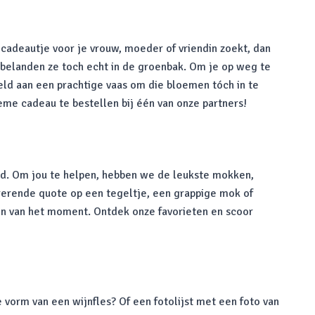
 cadeautje voor je vrouw, moeder of vriendin zoekt, dan
a belanden ze toch echt in de groenbak. Om je op weg te
eeld aan een prachtige vaas om die bloemen tóch in te
eme cadeau te bestellen bij één van onze partners!
oed. Om jou te helpen, hebben we de leukste mokken,
pirerende quote op een tegeltje, een grappige mok of
en van het moment. Ontdek onze favorieten en scoor
e vorm van een wijnfles? Of een fotolijst met een foto van