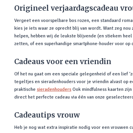
Origineel verjaardagscadeau vr
Vergeet een voorspelbare bos rozen, een standaard roman 
kies je iets waar ze oprecht blij van wordt. Want zeg nou
helpen, hebben wij de leukste blijvende (en stiekem heel
zetten, of een superhandige smartphone-houder voor op de
Cadeaus voor een vriendin
Of het nu gaat om een speciale gelegenheid of een lief 
tegeltjes en sieradenhouders voor je vriendin alvast op 
praktische
sieradenhouders
Ook mindfulness kaarten zijn
direct het perfecte cadeau via één van onze geselecteer
Cadeautips vrouw
Heb je nog wat extra inspiratie nodig voor een vrouwen 