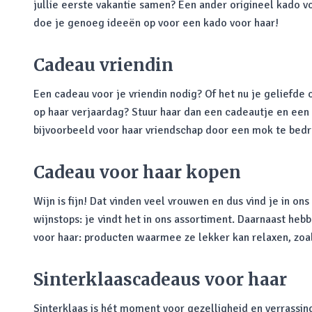
jullie eerste vakantie samen? Een ander origineel kado v
doe je genoeg ideeën op voor een kado voor haar!
Cadeau vriendin
Een cadeau voor je vriendin nodig? Of het nu je geliefde of
op haar verjaardag? Stuur haar dan een cadeautje en een l
bijvoorbeeld voor haar vriendschap door een mok te bedruk
Cadeau voor haar kopen
Wijn is fijn! Dat vinden veel vrouwen en dus vind je in o
wijnstops: je vindt het in ons assortiment. Daarnaast h
voor haar: producten waarmee ze lekker kan relaxen, zoa
Sinterklaascadeaus voor haar
Sinterklaas is hét moment voor gezelligheid en verrassi