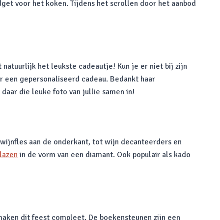
dget voor het koken. Tijdens het scrollen door het aanbod
natuurlijk het leukste cadeautje! Kun je er niet bij zijn
voor een gepersonaliseerd cadeau. Bedankt haar
daar die leuke foto van jullie samen in!
n wijnfles aan de onderkant, tot wijn decanteerders en
lazen
in de vorm van een diamant. Ook populair als kado
 maken dit feest compleet. De boekensteunen zijn een