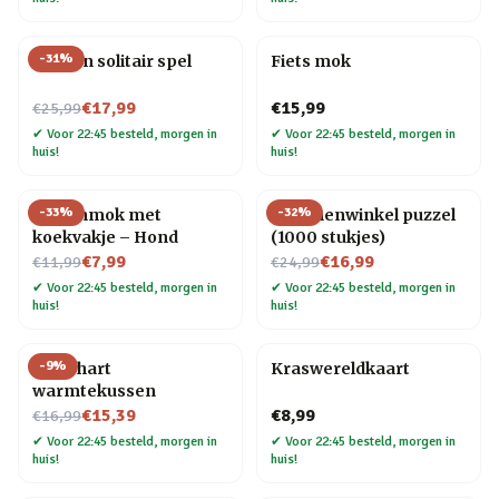
-
31
%
Houten solitair spel
Fiets mok
Nu voor
€17,99
€15,99
€25,99
✔
Voor 22:45 besteld, morgen in
✔
Voor 22:45 besteld, morgen in
huis!
huis!
-
33
%
-
32
%
Dierenmok met
Bloemenwinkel puzzel
koekvakje – Hond
(1000 stukjes)
Nu voor
Nu voor
€7,99
€16,99
€11,99
€24,99
✔
Voor 22:45 besteld, morgen in
✔
Voor 22:45 besteld, morgen in
huis!
huis!
-
9
%
Rood hart
Kraswereldkaart
warmtekussen
Nu voor
€15,39
€8,99
€16,99
✔
Voor 22:45 besteld, morgen in
✔
Voor 22:45 besteld, morgen in
huis!
huis!