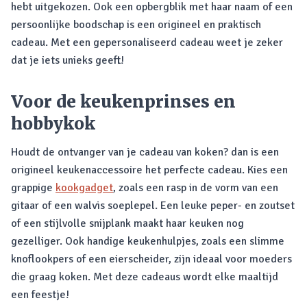
hebt uitgekozen. Ook een opbergblik met haar naam of een
persoonlijke boodschap is een origineel en praktisch
cadeau. Met een gepersonaliseerd cadeau weet je zeker
dat je iets unieks geeft!
Voor de keukenprinses en
hobbykok
Houdt de ontvanger van je cadeau van koken? dan is een
origineel keukenaccessoire het perfecte cadeau. Kies een
grappige
kookgadget
, zoals een rasp in de vorm van een
gitaar of een walvis soeplepel. Een leuke peper- en zoutset
of een stijlvolle snijplank maakt haar keuken nog
gezelliger. Ook handige keukenhulpjes, zoals een slimme
knoflookpers of een eierscheider, zijn ideaal voor moeders
die graag koken. Met deze cadeaus wordt elke maaltijd
een feestje!