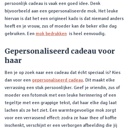
persoonlijk cadeau is vaak een goed idee. Denk
bijvoorbeeld aan een gepersonaliseerde mok. Het leuke
hiervan is dat het een origineel kado is dat niemand anders
heeft en je vrouw, zus of moeder kan de beker elke dag
gebruiken. Een
mok bedrukken
is heel eenvoudig.
Gepersonaliseerd cadeau voor
haar
Ben je op zoek naar een cadeau dat écht speciaal is? Kies
dan voor een
gepersonaliseerd cadeau
. Dit maakt elke
verrassing een stuk persoonlijker. Geef je vriendin, zus of
moeder een fotomok met een leuke herinnering of een
tegeltje met een grappige tekst, dat haar elke dag laat
lachen als ze het ziet. Een warmtegevoelige mok zorgt
voor een verrassend effect: zodra ze haar thee of koffie
inschenkt, verschijnt er een verborgen afbeelding die jij