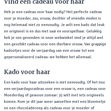
Vind een cadeau voor haar
Heb je een cadeau voor haar nodig? Het perfecte cadeau
voor je moeder, zus, vrouw, dochter of vriendin vinden is
nog helemaal niet zo eenvoudig. Je wilt een kado dat leuk
en origineel is en dus niet saai en voorspelbaar. Gelukkig
heb je ons gevonden: in onze webwinkel vind je altijd wel
een geschikt cadeau voor een dierbare vrouw. Van grappige
kadootjes voor de verjaardag van een vrouw tot een
gepersonaliseerd cadeau: we hebben het allemaal.
Kado voor haar
Een kado voor haar uitzoeken is niet eenvoudig. Of het nou
een verjaardagscadeau voor een vrouw is, een cadeau voor
Moederdag of gewoon zomaar: jij wilt met iets origineels
komen. Kom je dit jaar weer aanzetten met een bloemetje
en een chocoladereep als cadeau voor je moeder of