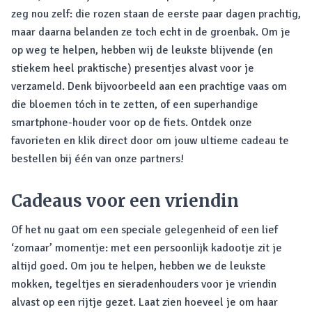
zeg nou zelf: die rozen staan de eerste paar dagen prachtig,
maar daarna belanden ze toch echt in de groenbak. Om je
op weg te helpen, hebben wij de leukste blijvende (en
stiekem heel praktische) presentjes alvast voor je
verzameld. Denk bijvoorbeeld aan een prachtige vaas om
die bloemen tóch in te zetten, of een superhandige
smartphone-houder voor op de fiets. Ontdek onze
favorieten en klik direct door om jouw ultieme cadeau te
bestellen bij één van onze partners!
Cadeaus voor een vriendin
Of het nu gaat om een speciale gelegenheid of een lief
‘zomaar’ momentje: met een persoonlijk kadootje zit je
altijd goed. Om jou te helpen, hebben we de leukste
mokken, tegeltjes en sieradenhouders voor je vriendin
alvast op een rijtje gezet. Laat zien hoeveel je om haar