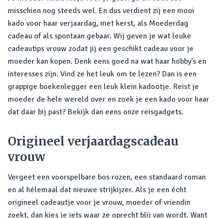
misschien nog steeds wel. En dus verdient zij een mooi
kado voor haar verjaardag, met kerst, als Moederdag
cadeau of als spontaan gebaar. Wij geven je wat leuke
cadeautips vrouw zodat jij een geschikt cadeau voor je
moeder kan kopen. Denk eens goed na wat haar hobby’s en
interesses zijn. Vind ze het leuk om te lezen? Dan is een
grappige boekenlegger een leuk klein kadootje. Reist je
moeder de hele wereld over en zoek je een kado voor haar
dat daar bij past? Bekijk dan eens onze reisgadgets.
Origineel verjaardagscadeau
vrouw
Vergeet een voorspelbare bos rozen, een standaard roman
en al hélemaal dat nieuwe strijkijzer. Als je een écht
origineel cadeautje voor je vrouw, moeder of vriendin
zoekt, dan kies je iets waar ze oprecht blij van wordt. Want