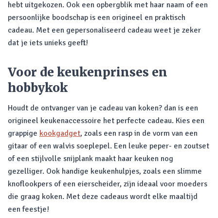
hebt uitgekozen. Ook een opbergblik met haar naam of een
persoonlijke boodschap is een origineel en praktisch
cadeau. Met een gepersonaliseerd cadeau weet je zeker
dat je iets unieks geeft!
Voor de keukenprinses en
hobbykok
Houdt de ontvanger van je cadeau van koken? dan is een
origineel keukenaccessoire het perfecte cadeau. Kies een
grappige
kookgadget
, zoals een rasp in de vorm van een
gitaar of een walvis soeplepel. Een leuke peper- en zoutset
of een stijlvolle snijplank maakt haar keuken nog
gezelliger. Ook handige keukenhulpjes, zoals een slimme
knoflookpers of een eierscheider, zijn ideaal voor moeders
die graag koken. Met deze cadeaus wordt elke maaltijd
een feestje!