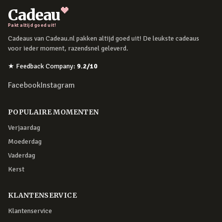
Cadeau
Pakt altijd goed uit!
Cadeaus van Cadeau.nl pakken altijd goed uit! De leukste cadeaus
voor ieder moment, razendsnel geleverd.
★
Feedback Company
:
9.2
/10
Facebook
Instagram
POPULAIRE MOMENTEN
Verjaardag
Moederdag
Vaderdag
Kerst
KLANTENSERVICE
Klantenservice