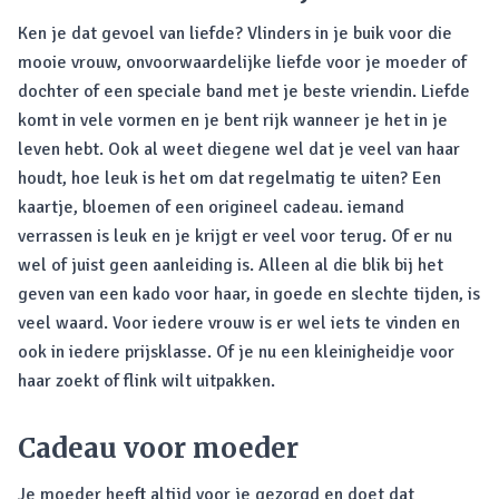
Ken je dat gevoel van liefde? Vlinders in je buik voor die
mooie vrouw, onvoorwaardelijke liefde voor je moeder of
dochter of een speciale band met je beste vriendin. Liefde
komt in vele vormen en je bent rijk wanneer je het in je
leven hebt. Ook al weet diegene wel dat je veel van haar
houdt, hoe leuk is het om dat regelmatig te uiten? Een
kaartje, bloemen of een origineel cadeau. iemand
verrassen is leuk en je krijgt er veel voor terug. Of er nu
wel of juist geen aanleiding is. Alleen al die blik bij het
geven van een kado voor haar, in goede en slechte tijden, is
veel waard. Voor iedere vrouw is er wel iets te vinden en
ook in iedere prijsklasse. Of je nu een kleinigheidje voor
haar zoekt of flink wilt uitpakken.
Cadeau voor moeder
Je moeder heeft altijd voor je gezorgd en doet dat