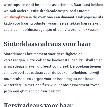
wijnstops: je vindt het in ons assortiment. Daarnaast hebben
we ook andere leuke drankcadeautjes, zoals mooie
whiskeyglazen
in de vorm van een diamant. Ook populair als
kado voor haar: producten waarmee ze lekker kan relaxen,
zoals een hoofdmassage spin of een vibrerend nekkussen.
Sinterklaascadeaus voor haar
Sinterklaas is hét moment voor gezelligheid en
verrassingen. Onze collectie boekensteunen, bruisballen en
wijncadeaus maken dit feest compleet. De boekensteunen
zijn een perfect cadeau voor de boekenliefhebber, terwijl
onze bruisballen zorgen voor ontspanning na een koude
winterdag. En met een fles wijn uit ons assortiment tover
je zo een glimlach op haar gezicht.
Kerstcadeaus voor haar