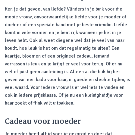
Ken je dat gevoel van liefde? Vlinders in je buik voor die
mooie vrouw, onvoorwaardelijke liefde voor je moeder of
dochter of een speciale band met je beste vriendin. Liefde
komt in vele vormen en je bent rijk wanneer je het in je
leven hebt. Ook al weet diegene wel dat je veel van haar
houdt, hoe leuk is het om dat regelmatig te uiten? Een
kaartje, bloemen of een origineel cadeau. iemand
verrassen is leuk en je krijgt er veel voor terug. Of er nu
wel of juist geen aanleiding is. Alleen al die blik bij het
geven van een kado voor haar, in goede en slechte tijden, is
veel waard. Voor iedere vrouw is er wel iets te vinden en
ook in iedere prijsklasse. Of je nu een kleinigheidje voor
haar zoekt of flink wilt uitpakken.
Cadeau voor moeder
Je moeder heeft altijd voor je gezorgd en doet dat