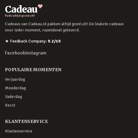
Cadeau
Pakt altijd goed uit!
Cadeaus van Cadeau.nl pakken altijd goed uit! De leukste cadeaus
voor ieder moment, razendsnel geleverd.
★
Feedback Company
:
9.2
/10
Facebook
Instagram
POPULAIRE MOMENTEN
Verjaardag
Moederdag
Vaderdag
Kerst
KLANTENSERVICE
Klantenservice