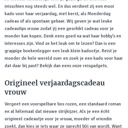
misschien nog steeds wel. En dus verdient zij een mooi
kado voor haar verjaardag, met kerst, als Moederdag
cadeau of als spontaan gebaar. Wij geven je wat leuke
cadeautips vrouw zodat jij een geschikt cadeau voor je
moeder kan kopen. Denk eens goed na wat haar hobby’s en
interesses zijn. Vind ze het leuk om te lezen? Dan is een
grappige boekenlegger een leuk klein kadootje. Reist je
moeder de hele wereld over en zoek je een kado voor haar
dat daar bij past? Bekijk dan eens onze reisgadgets.
Origineel verjaardagscadeau
vrouw
Vergeet een voorspelbare bos rozen, een standaard roman
en al hélemaal dat nieuwe strijkijzer. Als je een écht
origineel cadeautje voor je vrouw, moeder of vriendin
zoekt, dan kies je iets waar ze oprecht blij van wordt. Want