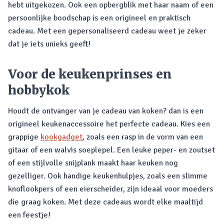
hebt uitgekozen. Ook een opbergblik met haar naam of een
persoonlijke boodschap is een origineel en praktisch
cadeau. Met een gepersonaliseerd cadeau weet je zeker
dat je iets unieks geeft!
Voor de keukenprinses en
hobbykok
Houdt de ontvanger van je cadeau van koken? dan is een
origineel keukenaccessoire het perfecte cadeau. Kies een
grappige
kookgadget
, zoals een rasp in de vorm van een
gitaar of een walvis soeplepel. Een leuke peper- en zoutset
of een stijlvolle snijplank maakt haar keuken nog
gezelliger. Ook handige keukenhulpjes, zoals een slimme
knoflookpers of een eierscheider, zijn ideaal voor moeders
die graag koken. Met deze cadeaus wordt elke maaltijd
een feestje!