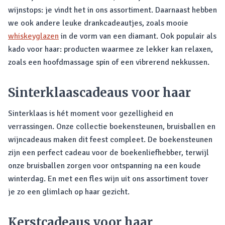
wijnstops: je vindt het in ons assortiment. Daarnaast hebben
we ook andere leuke drankcadeautjes, zoals mooie
whiskeyglazen
in de vorm van een diamant. Ook populair als
kado voor haar: producten waarmee ze lekker kan relaxen,
zoals een hoofdmassage spin of een vibrerend nekkussen.
Sinterklaascadeaus voor haar
Sinterklaas is hét moment voor gezelligheid en
verrassingen. Onze collectie boekensteunen, bruisballen en
wijncadeaus maken dit feest compleet. De boekensteunen
zijn een perfect cadeau voor de boekenliefhebber, terwijl
onze bruisballen zorgen voor ontspanning na een koude
winterdag. En met een fles wijn uit ons assortiment tover
je zo een glimlach op haar gezicht.
Kerstcadeaus voor haar