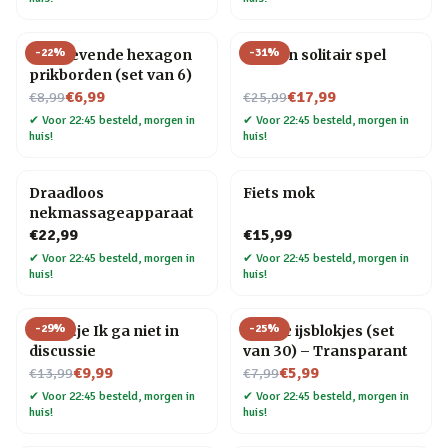
-
22
%
-
31
%
Zelfklevende hexagon
Houten solitair spel
prikborden (set van 6)
Nu voor
Nu voor
€6,99
€17,99
€8,99
€25,99
✔
Voor 22:45 besteld, morgen in
✔
Voor 22:45 besteld, morgen in
huis!
huis!
Draadloos
Fiets mok
nekmassageapparaat
€22,99
€15,99
✔
Voor 22:45 besteld, morgen in
✔
Voor 22:45 besteld, morgen in
huis!
huis!
-
29
%
-
25
%
Tegeltje Ik ga niet in
Plastic ijsblokjes (set
discussie
van 30) – Transparant
Nu voor
Nu voor
€9,99
€5,99
€13,99
€7,99
✔
Voor 22:45 besteld, morgen in
✔
Voor 22:45 besteld, morgen in
huis!
huis!