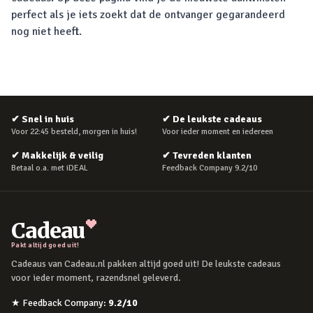
perfect als je iets zoekt dat de ontvanger gegarandeerd
nog niet heeft.
✔
Snel in huis
✔
De leukste cadeaus
Voor 22:45 besteld, morgen in huis!
Voor ieder moment en iedereen
✔
Makkelijk & veilig
✔
Tevreden klanten
Betaal o.a. met iDEAL
Feedback Company 9.2/10
Cadeau
Pakt altijd goed uit!
Cadeaus van Cadeau.nl pakken altijd goed uit! De leukste cadeaus
voor ieder moment, razendsnel geleverd.
★
Feedback Company
:
9.2
/10