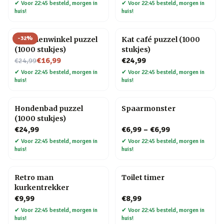
✔
Voor 22:45 besteld, morgen in
✔
Voor 22:45 besteld, morgen in
huis!
huis!
-
32
%
Bloemenwinkel puzzel
Kat café puzzel (1000
(1000 stukjes)
stukjes)
Nu voor
€16,99
€24,99
€24,99
✔
Voor 22:45 besteld, morgen in
✔
Voor 22:45 besteld, morgen in
huis!
huis!
Hondenbad puzzel
Spaarmonster
(1000 stukjes)
€24,99
€6,99
–
€6,99
✔
Voor 22:45 besteld, morgen in
✔
Voor 22:45 besteld, morgen in
huis!
huis!
Retro man
Toilet timer
kurkentrekker
€9,99
€8,99
✔
Voor 22:45 besteld, morgen in
✔
Voor 22:45 besteld, morgen in
huis!
huis!