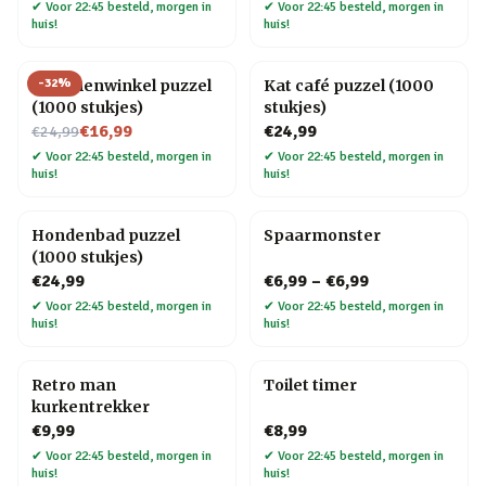
✔
Voor 22:45 besteld, morgen in
✔
Voor 22:45 besteld, morgen in
huis!
huis!
-
32
%
Bloemenwinkel puzzel
Kat café puzzel (1000
(1000 stukjes)
stukjes)
Nu voor
€16,99
€24,99
€24,99
✔
Voor 22:45 besteld, morgen in
✔
Voor 22:45 besteld, morgen in
huis!
huis!
Hondenbad puzzel
Spaarmonster
(1000 stukjes)
€24,99
€6,99
–
€6,99
✔
Voor 22:45 besteld, morgen in
✔
Voor 22:45 besteld, morgen in
huis!
huis!
Retro man
Toilet timer
kurkentrekker
€9,99
€8,99
✔
Voor 22:45 besteld, morgen in
✔
Voor 22:45 besteld, morgen in
huis!
huis!