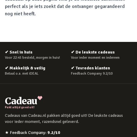
perfect als je iets zoekt dat de ontvanger gegarandeerd
nog niet heeft.
✔
Snel in huis
✔
De leukste cadeaus
Voor 22:45 besteld, morgen in huis!
Voor ieder moment en iedereen
✔
Makkelijk & veilig
✔
Tevreden klanten
Betaal o.a. met iDEAL
Feedback Company 9.2/10
Cadeau
Pakt altijd goed uit!
Cadeaus van Cadeau.nl pakken altijd goed uit! De leukste cadeaus
voor ieder moment, razendsnel geleverd.
★
Feedback Company
:
9.2
/10