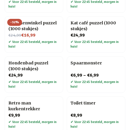
✔
Voor 22:45 besteld, morgen in
✔
Voor 22:45 besteld, morgen in
huis!
huis!
-
32
%
Bloemenwinkel puzzel
Kat café puzzel (1000
(1000 stukjes)
stukjes)
Nu voor
€16,99
€24,99
€24,99
✔
Voor 22:45 besteld, morgen in
✔
Voor 22:45 besteld, morgen in
huis!
huis!
Hondenbad puzzel
Spaarmonster
(1000 stukjes)
€24,99
€6,99
–
€6,99
✔
Voor 22:45 besteld, morgen in
✔
Voor 22:45 besteld, morgen in
huis!
huis!
Retro man
Toilet timer
kurkentrekker
€9,99
€8,99
✔
Voor 22:45 besteld, morgen in
✔
Voor 22:45 besteld, morgen in
huis!
huis!