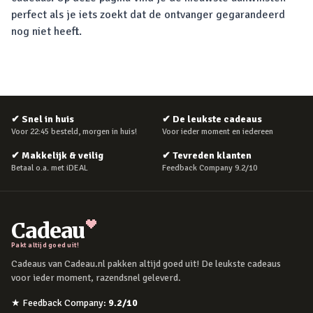
perfect als je iets zoekt dat de ontvanger gegarandeerd
nog niet heeft.
✔
Snel in huis
✔
De leukste cadeaus
Voor 22:45 besteld, morgen in huis!
Voor ieder moment en iedereen
✔
Makkelijk & veilig
✔
Tevreden klanten
Betaal o.a. met iDEAL
Feedback Company 9.2/10
Cadeau
Pakt altijd goed uit!
Cadeaus van Cadeau.nl pakken altijd goed uit! De leukste cadeaus
voor ieder moment, razendsnel geleverd.
★
Feedback Company
:
9.2
/10