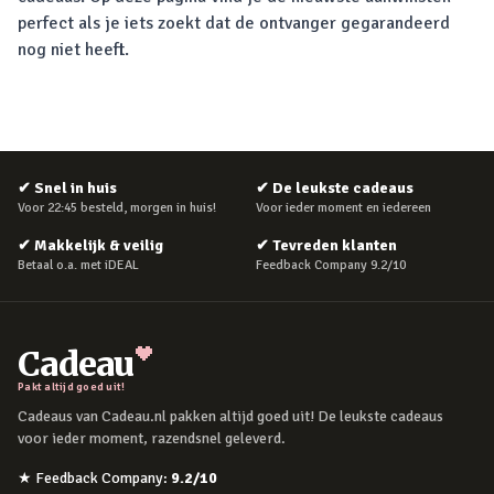
perfect als je iets zoekt dat de ontvanger gegarandeerd
nog niet heeft.
✔
Snel in huis
✔
De leukste cadeaus
Voor 22:45 besteld, morgen in huis!
Voor ieder moment en iedereen
✔
Makkelijk & veilig
✔
Tevreden klanten
Betaal o.a. met iDEAL
Feedback Company 9.2/10
Cadeau
Pakt altijd goed uit!
Cadeaus van Cadeau.nl pakken altijd goed uit! De leukste cadeaus
voor ieder moment, razendsnel geleverd.
★
Feedback Company
:
9.2
/10