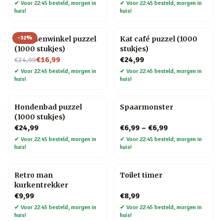
✔
Voor 22:45 besteld, morgen in
✔
Voor 22:45 besteld, morgen in
huis!
huis!
-
32
%
Bloemenwinkel puzzel
Kat café puzzel (1000
(1000 stukjes)
stukjes)
Nu voor
€16,99
€24,99
€24,99
✔
Voor 22:45 besteld, morgen in
✔
Voor 22:45 besteld, morgen in
huis!
huis!
Hondenbad puzzel
Spaarmonster
(1000 stukjes)
€24,99
€6,99
–
€6,99
✔
Voor 22:45 besteld, morgen in
✔
Voor 22:45 besteld, morgen in
huis!
huis!
Retro man
Toilet timer
kurkentrekker
€9,99
€8,99
✔
Voor 22:45 besteld, morgen in
✔
Voor 22:45 besteld, morgen in
huis!
huis!