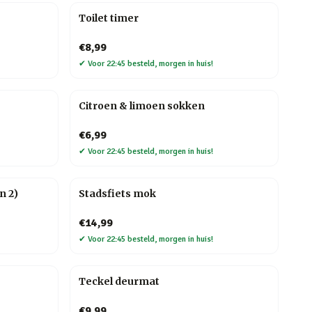
Toilet timer
€8,99
✔
Voor 22:45 besteld, morgen in huis!
Citroen & limoen sokken
€6,99
✔
Voor 22:45 besteld, morgen in huis!
n 2)
Stadsfiets mok
€14,99
✔
Voor 22:45 besteld, morgen in huis!
Teckel deurmat
€9,99