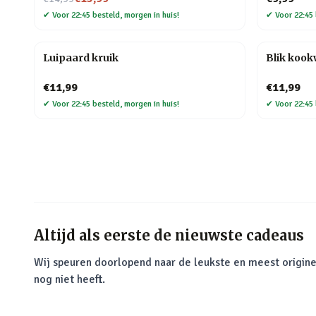
✔
Voor 22:45 besteld, morgen in huis!
✔
Voor 22:45 
Luipaard kruik
Blik koo
€11,99
€11,99
✔
Voor 22:45 besteld, morgen in huis!
✔
Voor 22:45 
Altijd als eerste de nieuwste cadeaus
Wij speuren doorlopend naar de leukste en meest origine
nog niet heeft.