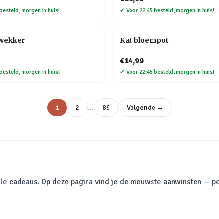
besteld, morgen in huis!
✔
Voor 22:45 besteld, morgen in huis!
kwekker
Kat bloempot
€14,99
besteld, morgen in huis!
✔
Voor 22:45 besteld, morgen in huis!
…
1
2
89
Volgende →
le cadeaus. Op deze pagina vind je de nieuwste aanwinsten — pe