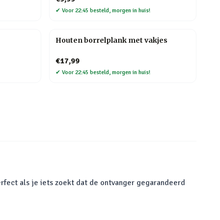
✔
Voor 22:45 besteld, morgen in huis!
Houten borrelplank met vakjes
€17,99
✔
Voor 22:45 besteld, morgen in huis!
rfect als je iets zoekt dat de ontvanger gegarandeerd