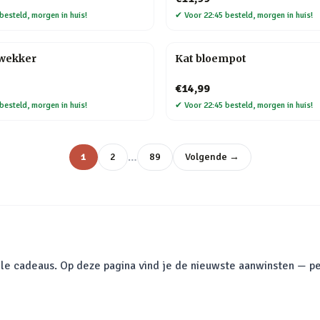
besteld, morgen in huis!
✔
Voor 22:45 besteld, morgen in huis!
kwekker
Kat bloempot
€14,99
besteld, morgen in huis!
✔
Voor 22:45 besteld, morgen in huis!
…
1
2
89
Volgende →
le cadeaus. Op deze pagina vind je de nieuwste aanwinsten — pe