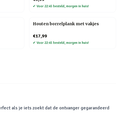
✔
Voor 22:45 besteld, morgen in huis!
Houten borrelplank met vakjes
€17,99
✔
Voor 22:45 besteld, morgen in huis!
rfect als je iets zoekt dat de ontvanger gegarandeerd