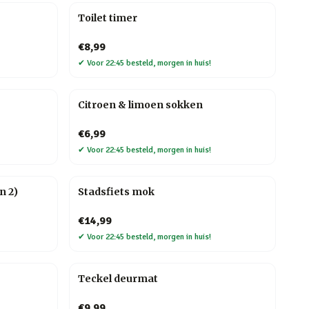
Toilet timer
€8,99
✔
Voor 22:45 besteld, morgen in huis!
Citroen & limoen sokken
€6,99
✔
Voor 22:45 besteld, morgen in huis!
n 2)
Stadsfiets mok
€14,99
✔
Voor 22:45 besteld, morgen in huis!
Teckel deurmat
€9,99