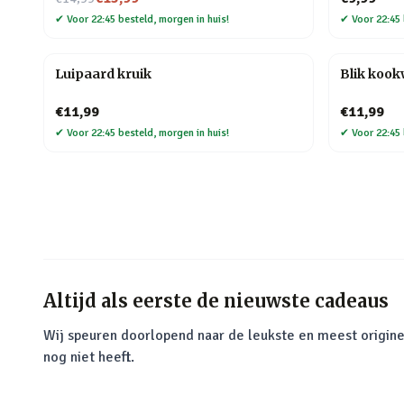
✔
Voor 22:45 besteld, morgen in huis!
✔
Voor 22:45 
Luipaard kruik
Blik koo
€11,99
€11,99
✔
Voor 22:45 besteld, morgen in huis!
✔
Voor 22:45 
Altijd als eerste de nieuwste cadeaus
Wij speuren doorlopend naar de leukste en meest origine
nog niet heeft.