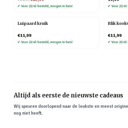
✔
Voor 22:45 besteld, morgen in huis!
✔
Voor 22:45 
Luipaard kruik
Blik koo
€11,99
€11,99
✔
Voor 22:45 besteld, morgen in huis!
✔
Voor 22:45 
Altijd als eerste de nieuwste cadeaus
Wij speuren doorlopend naar de leukste en meest origine
nog niet heeft.