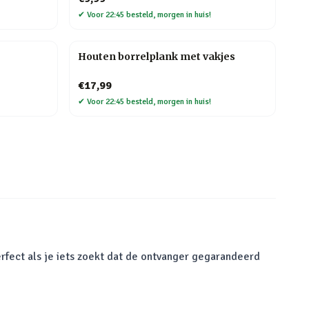
✔
Voor 22:45 besteld, morgen in huis!
Houten borrelplank met vakjes
€17,99
✔
Voor 22:45 besteld, morgen in huis!
rfect als je iets zoekt dat de ontvanger gegarandeerd