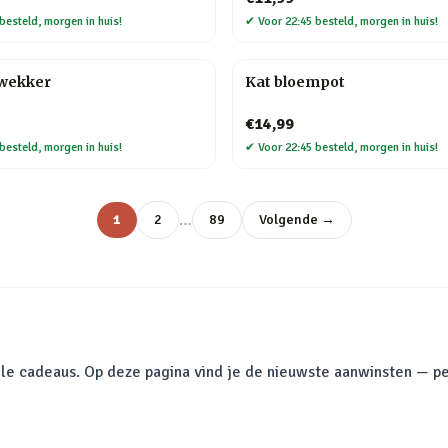
besteld, morgen in huis!
✔
Voor 22:45 besteld, morgen in huis!
kwekker
Kat bloempot
€14,99
besteld, morgen in huis!
✔
Voor 22:45 besteld, morgen in huis!
…
1
2
89
Volgende →
le cadeaus. Op deze pagina vind je de nieuwste aanwinsten — pe