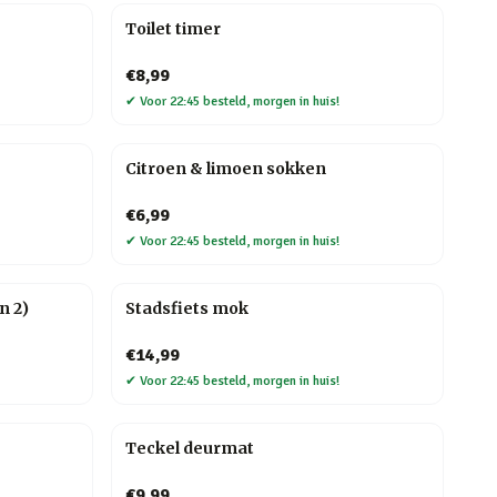
Toilet timer
€8,99
✔
Voor 22:45 besteld, morgen in huis!
Citroen & limoen sokken
€6,99
✔
Voor 22:45 besteld, morgen in huis!
n 2)
Stadsfiets mok
€14,99
✔
Voor 22:45 besteld, morgen in huis!
Teckel deurmat
€9,99