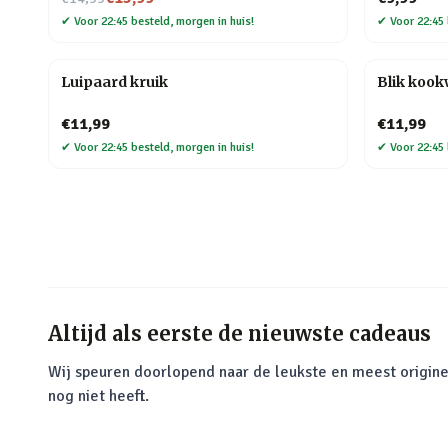
✔
Voor 22:45 besteld, morgen in huis!
✔
Voor 22:45 
Luipaard kruik
Blik koo
€11,99
€11,99
✔
Voor 22:45 besteld, morgen in huis!
✔
Voor 22:45 
Altijd als eerste de nieuwste cadeaus
Wij speuren doorlopend naar de leukste en meest origine
nog niet heeft.