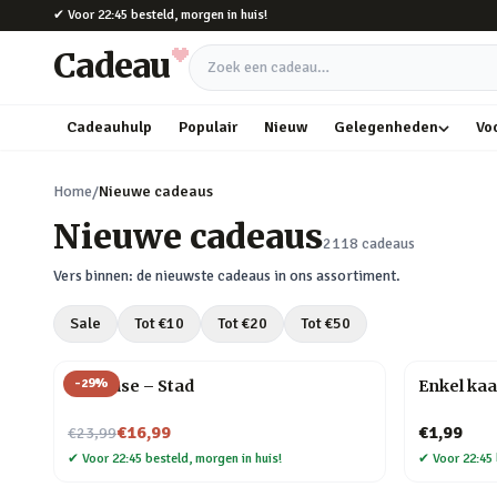
Naar hoofdinhoud
✔
Voor 22:45 besteld, morgen in huis!
Cadeau
Zoek een cadeau
Cadeauhulp
Populair
Nieuw
Gelegenheden
Vo
Home
/
Nieuwe cadeaus
Nieuwe cadeaus
2118
cadeaus
Vers binnen: de nieuwste cadeaus in ons assortiment.
Sale
Tot €
10
Tot €
20
Tot €
50
-
29
%
Flip Vase – Stad
Enkel kaa
Nu voor
€16,99
€1,99
€23,99
✔
Voor 22:45 besteld, morgen in huis!
✔
Voor 22:45 