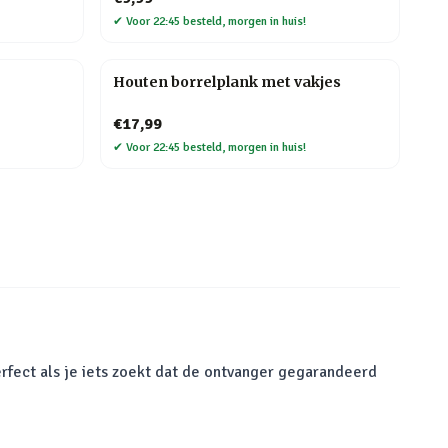
✔
Voor 22:45 besteld, morgen in huis!
Houten borrelplank met vakjes
€17,99
✔
Voor 22:45 besteld, morgen in huis!
rfect als je iets zoekt dat de ontvanger gegarandeerd