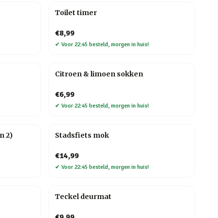
Toilet timer
€8,99
✔
Voor 22:45 besteld, morgen in huis!
Citroen & limoen sokken
€6,99
✔
Voor 22:45 besteld, morgen in huis!
n 2)
Stadsfiets mok
€14,99
✔
Voor 22:45 besteld, morgen in huis!
Teckel deurmat
€9,99