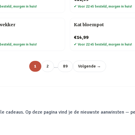
besteld, morgen in huis!
✔
Voor 22:45 besteld, morgen in huis!
kwekker
Kat bloempot
€14,99
besteld, morgen in huis!
✔
Voor 22:45 besteld, morgen in huis!
…
1
2
89
Volgende →
le cadeaus. Op deze pagina vind je de nieuwste aanwinsten — pe