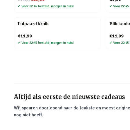
✔
Voor 22:45 besteld, morgen in huis!
✔
Voor 22:45 
Luipaard kruik
Blik koo
€11,99
€11,99
✔
Voor 22:45 besteld, morgen in huis!
✔
Voor 22:45 
Altijd als eerste de nieuwste cadeaus
Wij speuren doorlopend naar de leukste en meest origine
nog niet heeft.