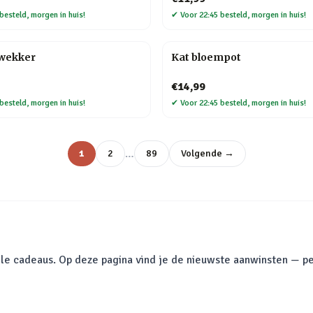
besteld, morgen in huis!
✔
Voor 22:45 besteld, morgen in huis!
kwekker
Kat bloempot
€14,99
besteld, morgen in huis!
✔
Voor 22:45 besteld, morgen in huis!
…
1
2
89
Volgende →
le cadeaus. Op deze pagina vind je de nieuwste aanwinsten — pe