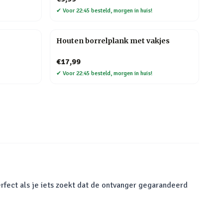
✔
Voor 22:45 besteld, morgen in huis!
Houten borrelplank met vakjes
€17,99
✔
Voor 22:45 besteld, morgen in huis!
rfect als je iets zoekt dat de ontvanger gegarandeerd