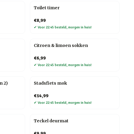
Toilet timer
€8,99
✔
Voor 22:45 besteld, morgen in huis!
Citroen & limoen sokken
€6,99
✔
Voor 22:45 besteld, morgen in huis!
n 2)
Stadsfiets mok
€14,99
✔
Voor 22:45 besteld, morgen in huis!
Teckel deurmat
€9,99