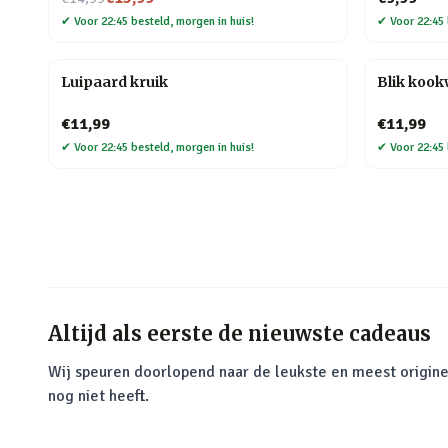
✔
Voor 22:45 besteld, morgen in huis!
✔
Voor 22:45 
Luipaard kruik
Blik koo
€11,99
€11,99
✔
Voor 22:45 besteld, morgen in huis!
✔
Voor 22:45 
Altijd als eerste de nieuwste cadeaus
Wij speuren doorlopend naar de leukste en meest origine
nog niet heeft.