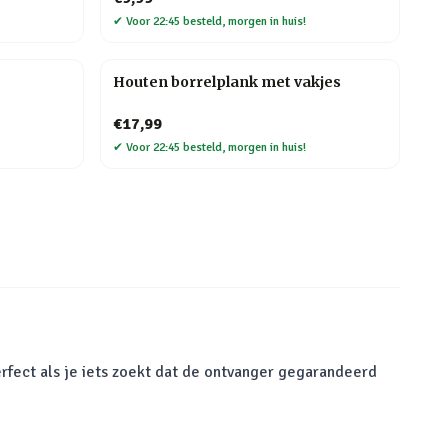
✔
Voor 22:45 besteld, morgen in huis!
Houten borrelplank met vakjes
€17,99
✔
Voor 22:45 besteld, morgen in huis!
rfect als je iets zoekt dat de ontvanger gegarandeerd