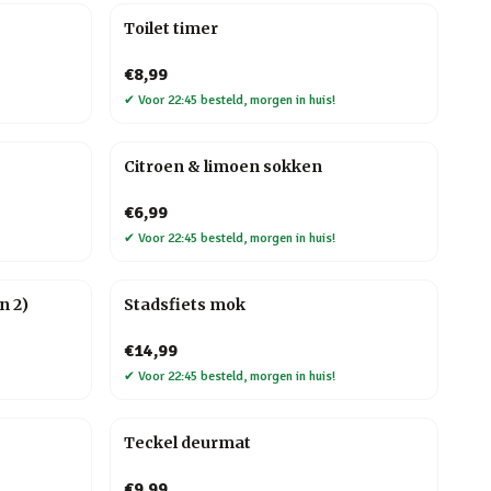
Toilet timer
€8,99
✔
Voor 22:45 besteld, morgen in huis!
Citroen & limoen sokken
€6,99
✔
Voor 22:45 besteld, morgen in huis!
n 2)
Stadsfiets mok
€14,99
✔
Voor 22:45 besteld, morgen in huis!
Teckel deurmat
€9,99