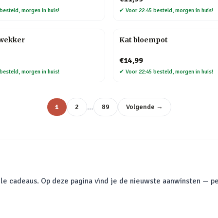
besteld, morgen in huis!
✔
Voor 22:45 besteld, morgen in huis!
kwekker
Kat bloempot
€14,99
besteld, morgen in huis!
✔
Voor 22:45 besteld, morgen in huis!
…
1
2
89
Volgende →
le cadeaus. Op deze pagina vind je de nieuwste aanwinsten — pe